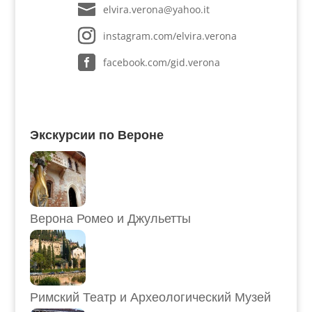
elvira.verona@yahoo.it
instagram.com/elvira.verona
facebook.com/gid.verona
Экскурсии по Вероне
Верона Ромео и Джульетты
Римский Театр и Археологический Музей