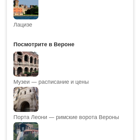
Лацизе
Посмотрите в Вероне
Музеи — расписание и цены
Порта Леони — римские ворота Вероны