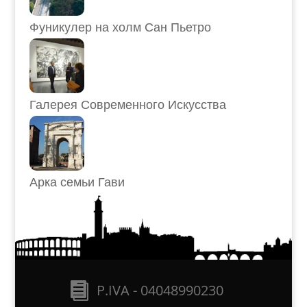
Фуникулер на холм Сан Пьетро
Галерея Современного Искусства
Арка семьи Гави
P.IVA - 04048990230