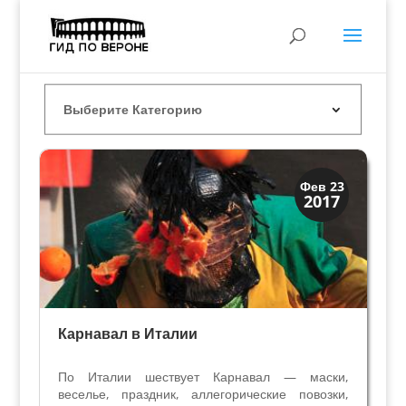
Праздники и легенды
Фев 23
2017
Традиции
Карнавал в Италии
По Италии шествует Карнавал — маски,
веселье, праздник, аллегорические повозки,