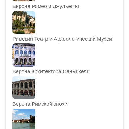
Верона Ромео и Джульетты
Римский Театр и Археологический Музей
Верона архитектора Санмикели
Верона Римской эпохи