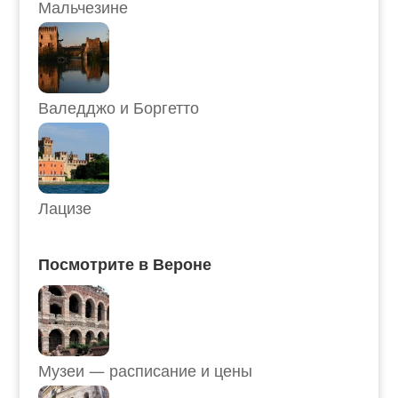
Мальчезине
Валедджо и Боргетто
Лацизе
Посмотрите в Вероне
Музеи — расписание и цены