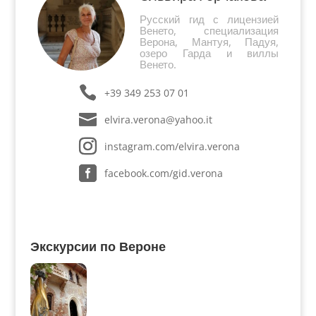
Русский гид с лицензией
Венето, специализация
Верона, Мантуя, Падуя,
озеро Гарда и виллы
Венето.
+39 349 253 07 01
elvira.verona@yahoo.it
instagram.com/elvira.verona
facebook.com/gid.verona
Экскурсии по Вероне