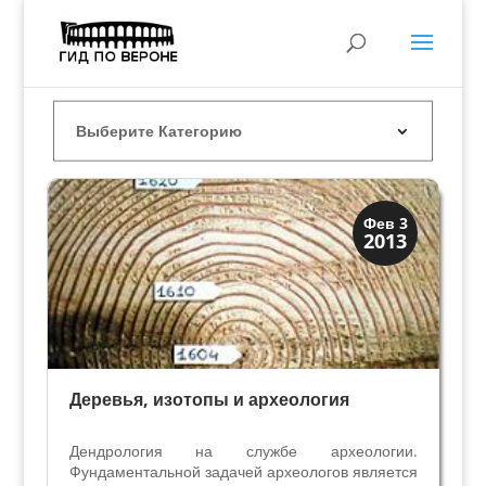
История
Фев 3
2013
Открытия
Деревья, изотопы и археология
Дендрология на службе археологии.
Фундаментальной задачей археологов является