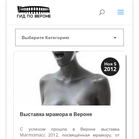
Мода и ремесла
Ноя 5
2012
Традиции
Выставка мрамора в Вероне
С успехом прошла в Вероне выставка
Marmomacc 2012, посвящённая мрамору, от