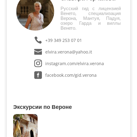
Русский гид с лицензией
Венето, специализация
Верона, Мантуя, Падуя,
озеро Гарда и виллы
Венето.
+39 349 253 07 01
elvira.verona@yahoo.it
instagram.com/elvira.verona
facebook.com/gid.verona
Экскурсии по Вероне