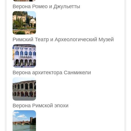
Верона Ромео и Джульетты
Римский Театр и Археологический Музей
Верона архитектора Санмикели
Верона Римской эпохи