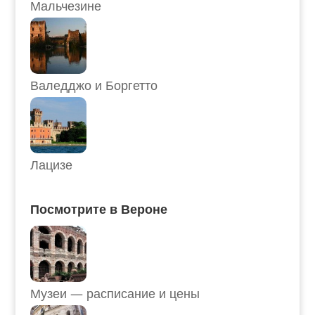
Мальчезине
Валедджо и Боргетто
Лацизе
Посмотрите в Вероне
Музеи — расписание и цены