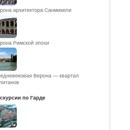
рона архитектора Санмикели
рона Римской эпохи
едневековая Верона — квартал
питанов
скурсии по Гарде