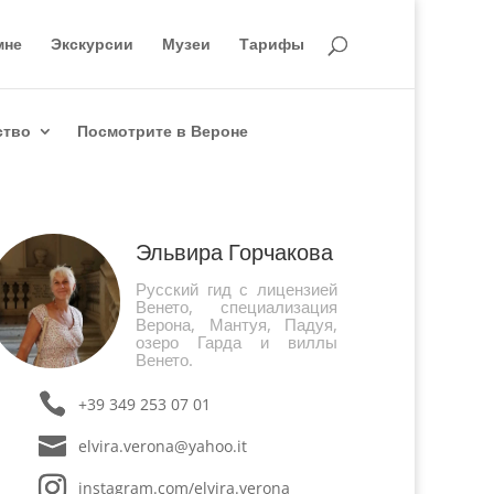
мне
Экскурсии
Музеи
Тарифы
ство
Посмотрите в Вероне
Эльвира Горчакова
Русский гид с лицензией
Венето, специализация
Верона, Мантуя, Падуя,
озеро Гарда и виллы
Венето.
+39 349 253 07 01
elvira.verona@yahoo.it
instagram.com/elvira.verona