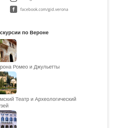
facebook.com/gid.verona
скурсии по Вероне
рона Ромео и Джульетты
мский Театр и Археологический
зей