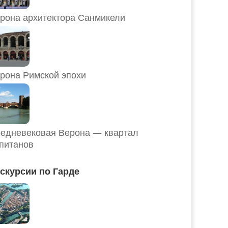
рона архитектора Санмикели
рона Римской эпохи
едневековая Верона — квартал
питанов
скурсии по Гарде