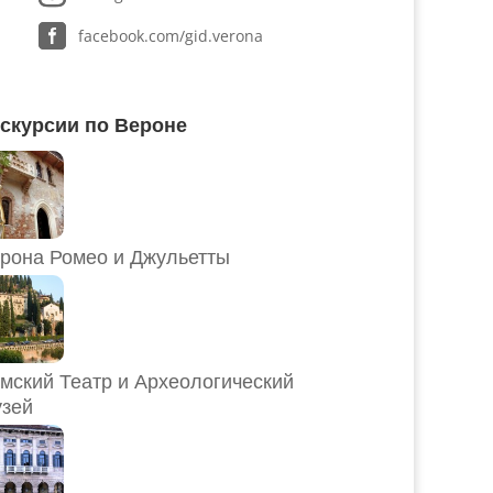
facebook.com/gid.verona
скурсии по Вероне
рона Ромео и Джульетты
мский Театр и Археологический
зей