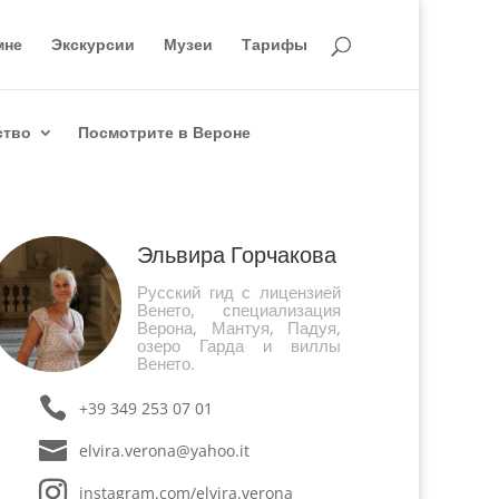
мне
Экскурсии
Музеи
Тарифы
ство
Посмотрите в Вероне
Эльвира Горчакова
Русский гид с лицензией
Венето, специализация
Верона, Мантуя, Падуя,
озеро Гарда и виллы
Венето.
+39 349 253 07 01
elvira.verona@yahoo.it
instagram.com/elvira.verona