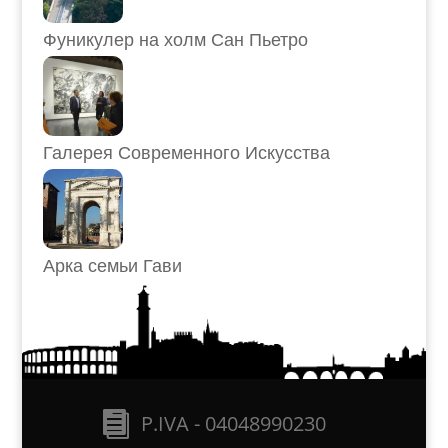
Фуникулер на холм Сан Пьетро
Галерея Современного Искусства
Арка семьи Гави
P.IVA - 04048990230