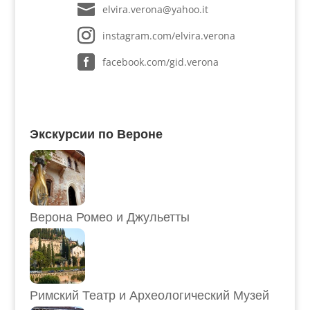
elvira.verona@yahoo.it
instagram.com/elvira.verona
facebook.com/gid.verona
Экскурсии по Вероне
Верона Ромео и Джульетты
Римский Театр и Археологический Музей