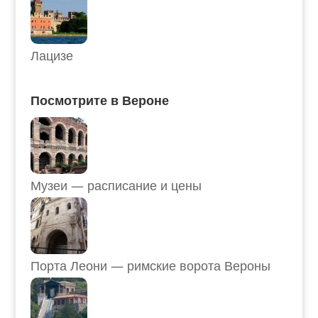
Лацизе
Посмотрите в Вероне
Музеи — расписание и цены
Порта Леони — римские ворота Вероны