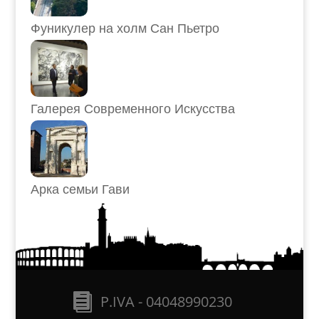
Фуникулер на холм Сан Пьетро
Галерея Современного Искусства
Арка семьи Гави
P.IVA - 04048990230