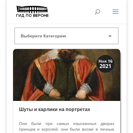
Иконография
Ноя 16
2021
Портреты
Шуты и карлики на портретах
Они были при самых изысканных дворах
принцев и королей, они были вхожи в личные