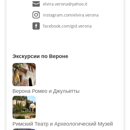
elvira.verona@yahoo.it
instagram.com/elvira.verona
facebook.com/gid.verona
Экскурсии по Вероне
Верона Ромео и Джульетты
Римский Театр и Археологический Музей