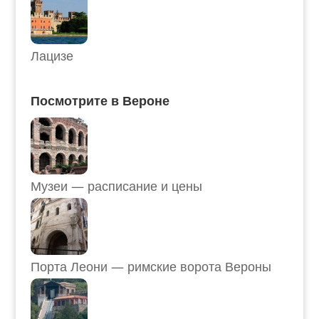
Лацизе
Посмотрите в Вероне
Музеи — расписание и цены
Порта Леони — римские ворота Вероны