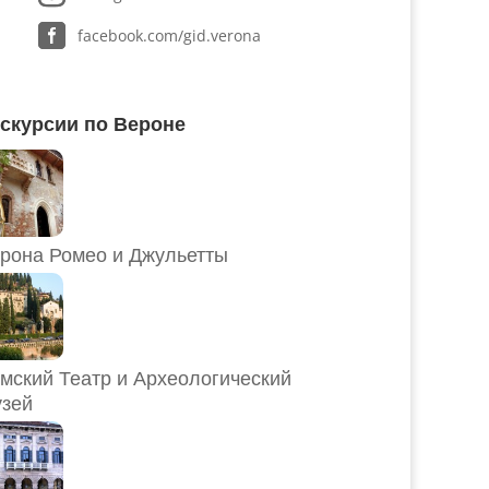
facebook.com/gid.verona
скурсии по Вероне
рона Ромео и Джульетты
мский Театр и Археологический
зей