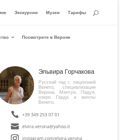
мне
Экскурсии
Музеи
Тарифы
ство
Посмотрите в Вероне
Эльвира Горчакова
Русский гид с лицензией
Венето, специализация
Верона, Мантуя, Падуя,
озеро Гарда и виллы
Венето.
+39 349 253 07 01
elvira.verona@yahoo.it
instagram.com/elvira.verona