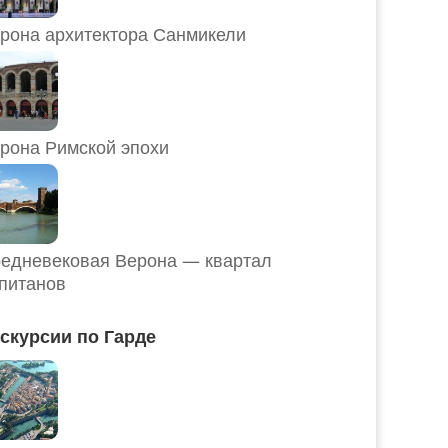
рона архитектора Санмикели
рона Римской эпохи
едневековая Верона — квартал
питанов
скурсии по Гарде