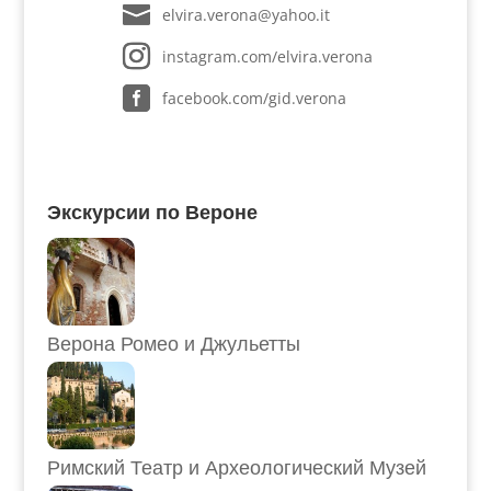
elvira.verona@yahoo.it
instagram.com/elvira.verona
facebook.com/gid.verona
Экскурсии по Вероне
Верона Ромео и Джульетты
Римский Театр и Археологический Музей