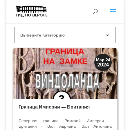
Древний Рим
Мар 24
2024
История
Граница Империи — Британия
Северная граница Римской Империи –
Британия - Вал Адриана, Вал Антонина