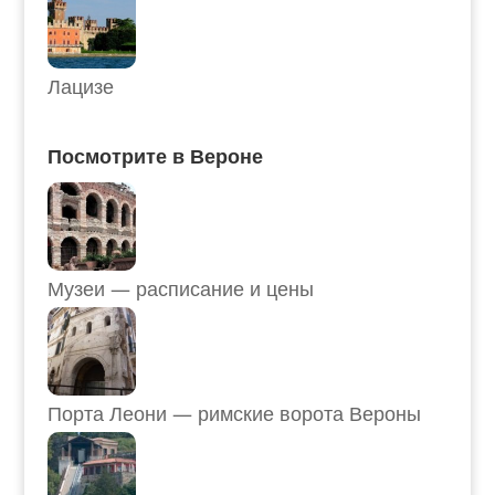
Лацизе
Посмотрите в Вероне
Музеи — расписание и цены
Порта Леони — римские ворота Вероны