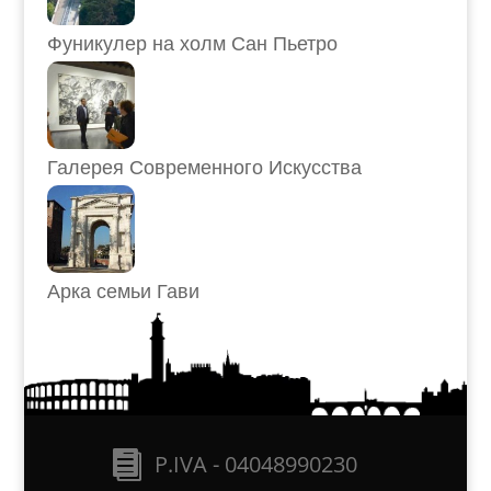
Фуникулер на холм Сан Пьетро
Галерея Современного Искусства
Арка семьи Гави
P.IVA - 04048990230