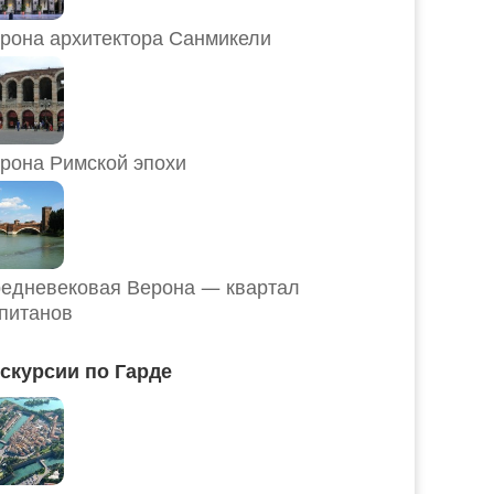
рона архитектора Санмикели
рона Римской эпохи
едневековая Верона — квартал
питанов
скурсии по Гарде