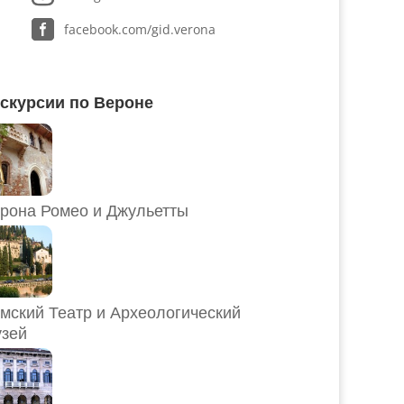
facebook.com/gid.verona
скурсии по Вероне
рона Ромео и Джульетты
мский Театр и Археологический
зей