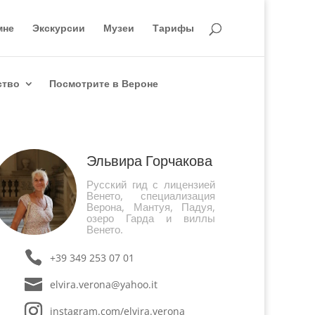
мне
Экскурсии
Музеи
Тарифы
ство
Посмотрите в Вероне
Эльвира Горчакова
Русский гид с лицензией
Венето, специализация
Верона, Мантуя, Падуя,
озеро Гарда и виллы
Венето.
+39 349 253 07 01
elvira.verona@yahoo.it
instagram.com/elvira.verona