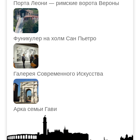
Порта Леони — римские ворота Вероны
Фуникулер на холм Сан Пьетро
Галерея Современного Искусства
Арка семьи Гави