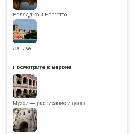
Валедджо и Боргетто
Лацизе
Посмотрите в Вероне
Музеи — расписание и цены