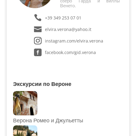
озеро Гарда и виллы
Венето.
+39 349 253 07 01
elvira.verona@yahoo.it
instagram.com/elvira.verona
facebook.com/gid.verona
Экскурсии по Вероне
Верона Ромео и Джульетты