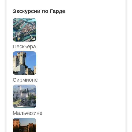
Экскурсии по Гарде
Пескьера
Сирмионе
Мальчезине