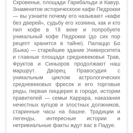
Скровеньи, площади Гарибальди и Кавур.
Знаменитое историческоое кафе Педрокки
— вы узнаете почему его называют «кафе
без дверей», судьбу его хозяина, как и кто
пил кофе в 18 веке и попробуете
уникальный кофе Педрокки (до сих пор
рецепт хранится в тайне). Палаццо Бо
(Быка) — старейшее здание Университета
и главные площади средневековья Трав,
Фруктов и Синьоров продолжают наш
маршрут. Дворец Правосудия с
уникальным циклом астрологических
средневековых фресок и его торговые
ряды, первая пиццерия в городе, истории
правителей — семьи Каррара, наказания
нечестных купцов и злостных должников,
старинные часы на башне. Традиции и
легенды, интересные истории и
нетривиальные факты ждут вас в Падуе.