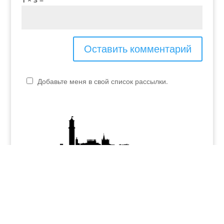
Добавьте меня в свой список рассылки.
P.IVA - 04048990230
elvira.verona@yahoo.it