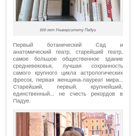
800 лет Университету Падуи
Первый ботанический Сад и
анатомический театр, старейший театр,
самое большое общественное здание
средневековья, лучшая сохранность
самого крупного цикла астрологических
фресок, первая женщина-лауреат мира…
Старейший, первый, крупнейший,
единственный… не счесть рекордов в
Падуе.