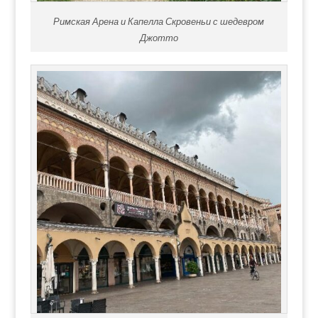
Римская Арена и Капелла Скровеньи с шедевром
Джотто