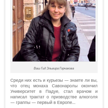
Ваш Гид Эльвира Горчакова
Среди них есть и курьезы — знаете ли вы,
что отец монаха Савонаролы окончил
Университет в Падуе, стал врачом и
написал трактат о призводстве алкоголя
— граппы — первый в Европе…