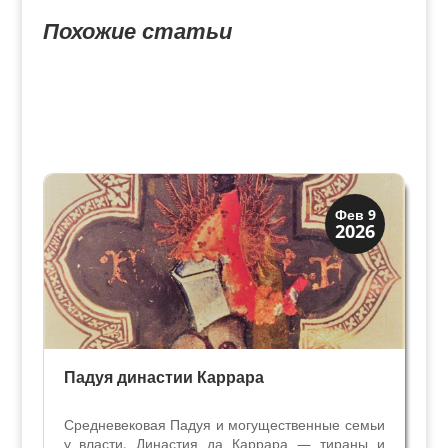
Похожие статьи
Мантуя и Падуя
Фев 9
2026
Экскурсии
Падуя династии Каррара
Средневековая Падуя и могущественные семьи
у власти. Династия да Каррара — тираны и