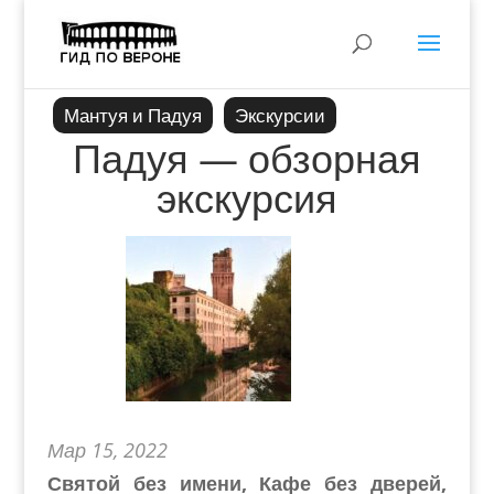
Мантуя и Падуя
Экскурсии
Падуя — обзорная
экскурсия
Мар 15, 2022
Святой без имени, Кафе без дверей,