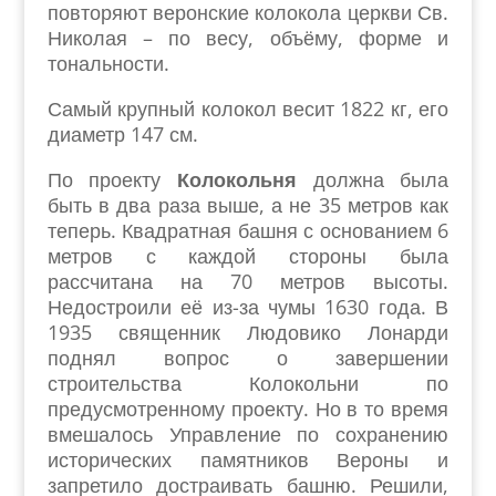
повторяют веронские колокола церкви Св.
Николая – по весу, объёму, форме и
тональности.
Самый крупный колокол весит 1822 кг, его
диаметр 147 см.
По проекту
Колокольня
должна была
быть в два раза выше, а не 35 метров как
теперь. Квадратная башня с основанием 6
метров с каждой стороны была
рассчитана на 70 метров высоты.
Недостроили её из-за чумы 1630 года. В
1935 священник Людовико Лонарди
поднял вопрос о завершении
строительства Колокольни по
предусмотренному проекту. Но в то время
вмешалось Управление по сохранению
исторических памятников Вероны и
запретило достраивать башню. Решили,