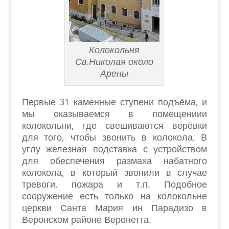
Колокольня
Св.Николая около
Арены
Первые 31 каменные ступени подъёма, и
мы оказываемся в помещениии
колокольни, где свешиваются верёвки
для того, чтобы звонить в колокола. В
углу железная подставка с устройством
для обеспечения размаха набатного
колокола, в который звонили в случае
тревоги, пожара и т.п. Подобное
сооружение есть только на колокольне
церкви Санта Мария ин Парадизо в
Веронском районе Веронетта.