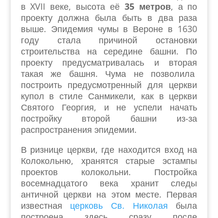
в XVII веке, высота её
35 метров
, а по
проекту должна была быть в два раза
выше. Эпидемия чумы в Вероне в 1630
году стала причиной остановки
строительства на середине башни. По
проекту предусматривалась и вторая
такая же башня. Чума не позволила
построить предусмотренный для церкви
купол в стиле Санмикели, как в церкви
Святого Георгия, и не успели начать
постройку второй башни из-за
распространения эпидемии.
В ризнице церкви, где находится вход на
Колокольню, хранятся старые эстампы
проектов колокольни. Постройка
восемнадцатого века хранит следы
античной церкви на этом месте. Первая
известная
церковь Св. Николая
была
построена здесь сразу после