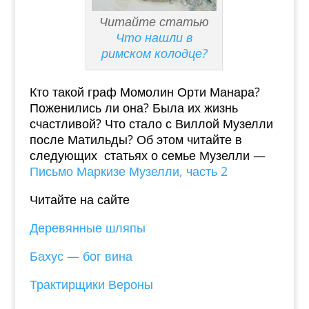
Читайте статью
Что нашли в
римском колодце?
Кто такой граф Момолин Орти Манара?
Поженились ли она? Была их жизнь
счастливой? Что стало с Виллой Музелли
после Матильды? Об этом читайте в
следующих статьях о семье Музелли —
Письмо Маркизе Музелли, часть 2
Читайте на сайте
Деревянные шляпы
Бахус — бог вина
Трактирщики Вероны