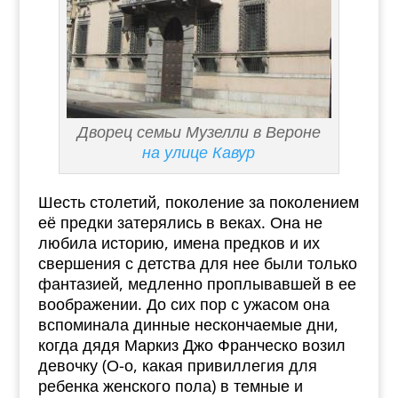
Дворец семьи Музелли в Вероне
на улице Кавур
Шесть столетий, поколение за поколением
её предки затерялись в веках. Она не
любила историю, имена предков и их
свершения с детства для нее были только
фантазией, медленно проплывавшей в ее
воображении. До сих пор с ужасом она
вспоминала динные нескончаемые дни,
когда дядя Маркиз Джо Франческо возил
девочку (О-о, какая привиллегия для
ребенка женского пола) в темные и