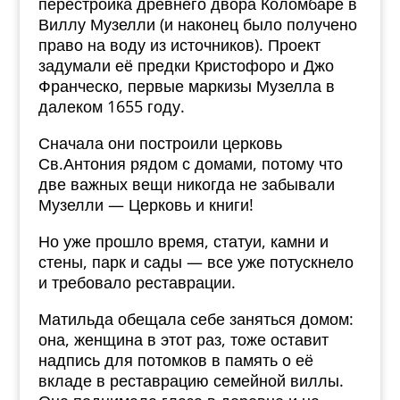
перестройка древнего двора Коломбаре в
Виллу Музелли (и наконец было получено
право на воду из источников). Проект
задумали её предки Кристофоро и Джо
Франческо, первые маркизы Музелла в
далеком 1655 году.
Сначала они построили церковь
Св.Антония рядом с домами, потому что
две важных вещи никогда не забывали
Музелли — Церковь и книги!
Но уже прошло время, статуи, камни и
стены, парк и сады — все уже потускнело
и требовало реставрации.
Матильда обещала себе заняться домом:
она, женщина в этот раз, тоже оставит
надпись для потомков в память о её
вкладе в реставрацию семейной виллы.