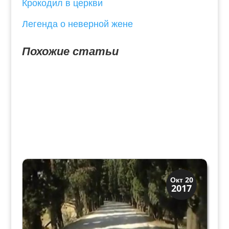
Крокодил в церкви
Легенда о неверной жене
Похожие статьи
Верона
Окт 20
2017
Веронцы