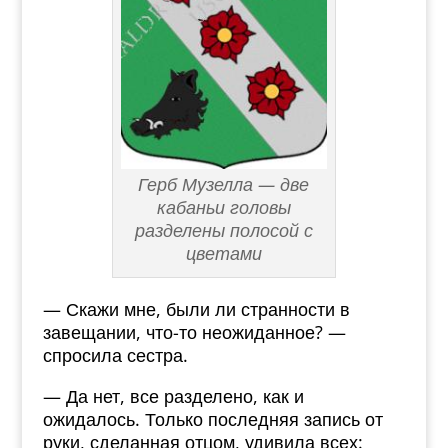
Герб Музелла — две
кабаньи головы
разделены полосой с
цветами
— Скажи мне, были ли странности в
завещании, что-то неожиданное? —
спросила сестра.
— Да нет, все разделено, как и
ожидалось. Только последняя запись от
руки, сделанная отцом, удивила всех: