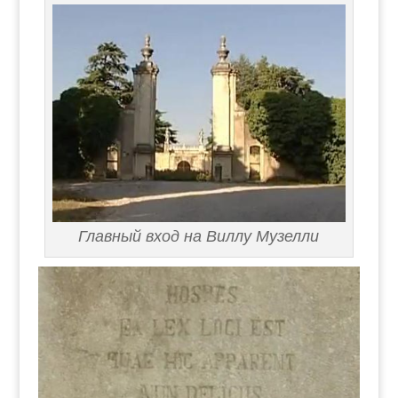
Главный вход на Виллу Музелли