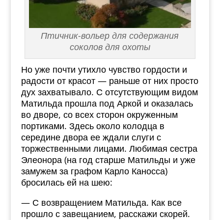
Птичник-вольер для содержания
соколов для охоты
Но уже почти утихло чувство гордости и
радости от красот — раньше от них просто
дух захватывало. С отсутствующим видом
Матильда прошла под Аркой и оказалась
во дворе, со всех сторон окруженным
портиками. Здесь около колодца в
середине двора ее ждали слуги с
торжественными лицами. Любимая сестра
Элеонора (на год старше Матильды и уже
замужем за графом Карло Каносса)
бросилась ей на шею:
— С возвращением Матильда. Как все
прошло с завещанием, расскажи скорей.