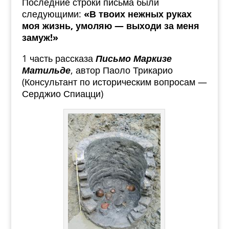
Последние строки письма были
следующими:
«В твоих нежных руках
моя жизнь, умоляю — выходи за меня
замуж!»
1 часть рассказа
Письмо Маркизе
Матильде
, автор Паоло Трикарио
(Консультант по историческим вопросам —
Серджио Спиацци)