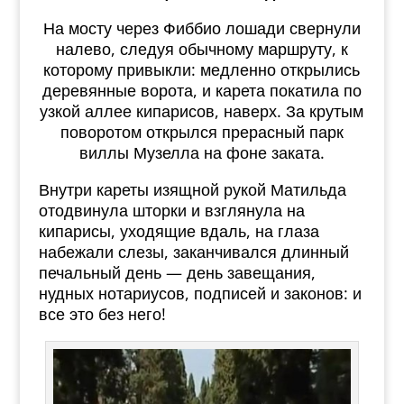
На мосту через Фиббио лошади свернули
налево, следуя обычному маршруту, к
которому привыкли: медленно открылись
деревянные ворота, и карета покатила по
узкой аллее кипарисов, наверх. За крутым
поворотом открылся прерасный парк
виллы Музелла на фоне заката.
Внутри кареты изящной рукой Матильда
отодвинула шторки и взглянула на
кипарисы, уходящие вдаль, на глаза
набежали слезы, заканчивался длинный
печальный день — день завещания,
нудных нотариусов, подписей и законов: и
все это без него!