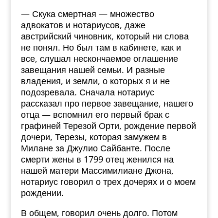
— Скука смертная — множество
адвокатов и нотариусов, даже
австрийский чиновник, который ни слова
не понял. Но был там в кабинете, как и
все, слушал нескончаемое оглашение
завещания нашей семьи. И разные
владения, и земли, о которых я и не
подозревала. Сначала нотариус
рассказал про первое завещание, нашего
отца — вспомнил его первый брак с
графиней Терезой Орти, рождение первой
дочери, Терезы, которая замужем в
Милане за Джулио Сайбанте. После
смерти жены в 1799 отец женился на
нашей матери Массимилиане Джона,
нотариус говорил о трех дочерях и о моем
рождении.
В общем, говорил очень долго. Потом