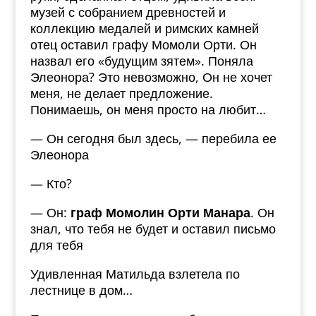
музей с собранием древностей и
коллекцию медалей и римских камней
отец оставил графу Момоли Орти. Он
назвал его «будущим зятем». Поняла
Элеонора? Это невозможно, Он не хочет
меня, не делает предложение.
Понимаешь, он меня просто на любит…
— Он сегодня был здесь, — перебила ее
Элеонора
— Кто?
— Он:
граф Момолин Орти Манара
. Он
знал, что тебя не будет и оставил письмо
для тебя
Удивленная Матильда взлетела по
лестнице в дом…