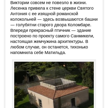
Виктории совсем не повезло в жизни.
Лесенка привела к стене церкви Святого
Антония с ее изящной романской
колокольней — здесь возвышаются башни
— голубятни старого двора Коломбаре.
Впереди прекрасный птичник — здание
построено по проекту самого Санмикели,
настоящая жемчужина архитектуры. В
любом случае, он останется, тихонько
напомнила себе Матильда.