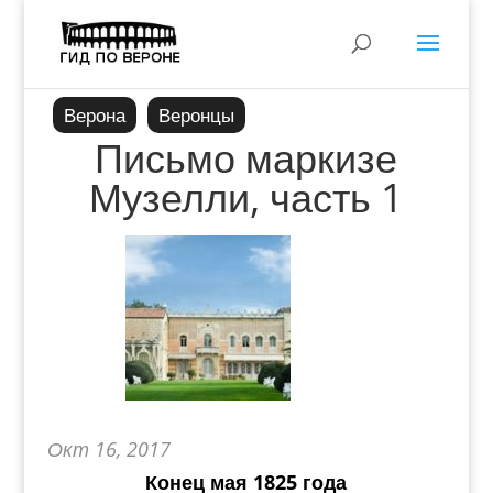
Верона
Веронцы
Письмо маркизе
Музелли, часть 1
Окт 16, 2017
Конец мая 1825 года