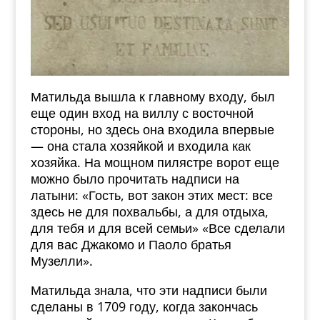
Матильда вышла к главному входу, был
еще один вход на виллу с восточной
стороны, но здесь она входила впервые
— она стала хозяйкой и входила как
хозяйка. На мощном пилястре ворот еще
можно было прочитать надписи на
латыни: «Гость, вот закон этих мест: все
здесь не для похвальбы, а для отдыха,
для тебя и для всей семьи» «Все сделали
для вас Джакомо и Паоло братья
Музелли».
Матильда знала, что эти надписи были
сделаны в 1709 году, когда закончась