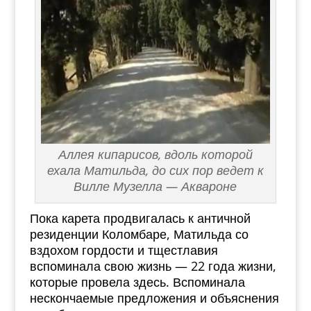
Аллея кипарисов, вдоль которой
ехала Матильда, до сих пор ведет к
Вилле Музелла — Аквароне
Пока карета продвигалась к античной
резиденции Коломбаре, Матильда со
вздохом гордости и тщестлавия
вспоминала свою жизнь — 22 года жизни,
которые провела здесь. Вспоминала
нескончаемые предложения и объяснения