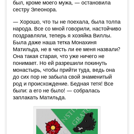
был, кроме моего мужа, — остановила
сестру Элеонора.
— Хорошо, что ты не поехала, была толпа
народа. Все со мной говорили, настойчиво
поздравляли, теперь я хозяйка Виллы.
Была даже наша тетка Монахиня
Матильда, не в честь ли ее меня назвали?
Она такая старая, что уже ничего не
понимает. Но ей разрешили покинуть
монастырь, чтобы прийти туда, ведь она
до сих пор не забыла свой знаменитый
род и происхождение. Бедная тетя! Все
были: а его не было! — собралась
заплакать Матильда.