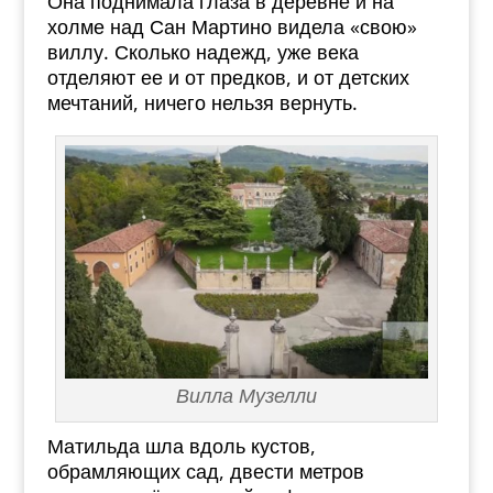
Она поднимала глаза в деревне и на
холме над Сан Мартино видела «свою»
виллу. Сколько надежд, уже века
отделяют ее и от предков, и от детских
мечтаний, ничего нельзя вернуть.
Вилла Музелли
Матильда шла вдоль кустов,
обрамляющих сад, двести метров