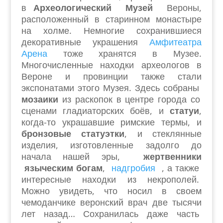
в
Археологический Музей
Вероны,
расположенный в старинном монастыре
на холме. Немногие сохранившиеся
декоративные украшения
Амфитеатра
Арена
тоже хранятся в Музее.
Многочисленные находки археологов в
Вероне и провинции также стали
экспонатами этого Музея. Здесь собраны
мозаики
из раскопок в центре города со
сценами гладиаторских боёв, и
статуи
,
когда-то украшавшие римские термы, и
бронзовые статуэтки
, и стеклянные
изделия, изготовленные задолго до
начала нашей эры,
жертвенники
языческим богам
,
надгробия
, а также
интересные находки из некрополей.
Можно увидеть, что носил в своем
чемоданчике веронский врач две тысячи
лет назад… Сохранилась даже часть