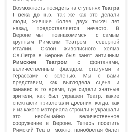
Возможность посидеть на ступенях
Театра
I
века до н.э
., так же как это делали
люди, жившие более двух тысяч лет
назад, предоставляется нечасто. В
Вероне мы познакомимся с самым
крупным Римским Театром северной
Италии. Склон живописного холма
Св.Петра в Вероне был занят античным
Римским Театром
с фонтанами,
величественным фасадом, статуями и
терассами с зеленью. Мы с вами
представим, как выглядела сцена и
занавес в то время, где сидели знатные
зрители, как был украшен Театр, какие
спектакли привлекали древних, когда, как
и из какого материала строили и украшали
это необычайно величественное
сооружение в Вероне. Теперь посетить
Римский Театр можно, приобретая билет