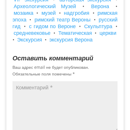
Археологический Музей
•
Верона
•
мозаика
•
музей
•
надгробия
•
римская
эпоха
•
римский театр Вероны
•
русский
гид
•
с гидом по Вероне
•
Скульптура
•
средневековье
•
Тематическая
•
церкви
•
Экскурсия
•
экскурсия Верона
Оставить комментарий
Ваш адрес email не будет опубликован.
Обязательные поля помечены
*