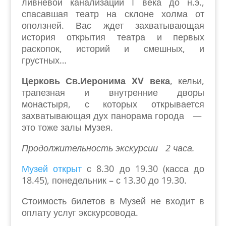
ливневой канализации I века до н.э.,
спасавшая театр на склоне холма от
оползней. Вас ждет захватывающая
история открытия театра и первых
раскопок, историй и смешных, и
грустных…
Церковь Св.Иеронима XV века
, кельи,
трапезная и внутренние дворы
монастыря, с которых открывается
захватывающая дух панорама города —
это тоже залы Музея.
Продолжительность экскурсии 2 часа.
Музей открыт
с 8.30 до 19.30 (касса до
18.45), понедельник – с 13.30 до 19.30.
Стоимость билетов в Музей не входит в
оплату услуг экскурсовода.