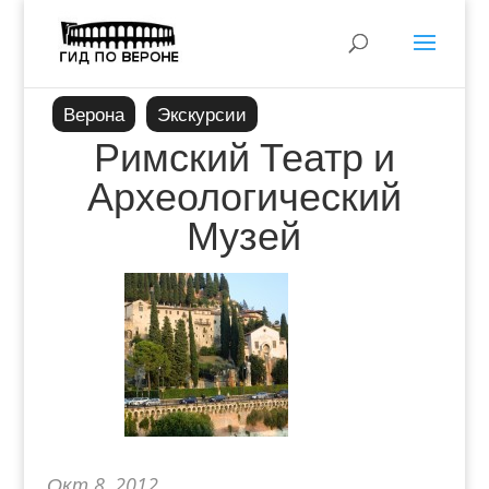
Верона
Экскурсии
Римский Театр и
Археологический
Музей
Окт 8, 2012