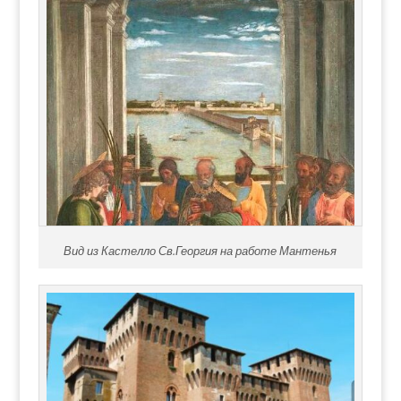
Вид из Кастелло Св.Георгия на работе Мантенья