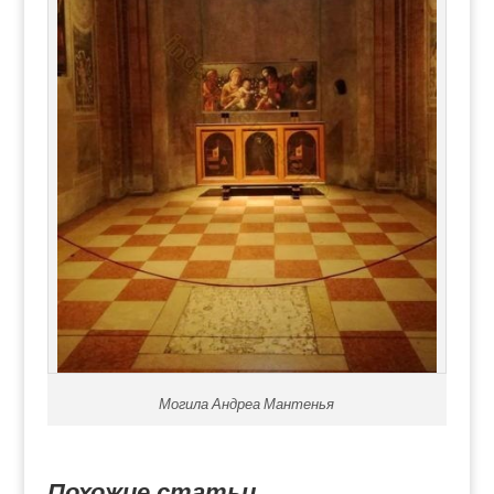
Могила Андреа Мантенья
Похожие статьи