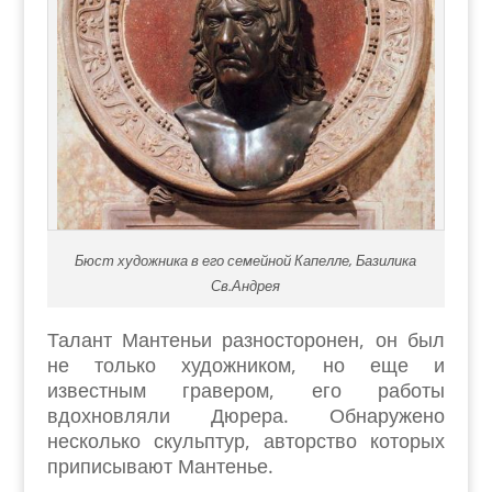
Бюст художника в его семейной Капелле, Базилика
Св.Андрея
Талант Мантеньи разносторонен, он был
не только художником, но еще и
известным гравером, его работы
вдохновляли Дюрера. Обнаружено
несколько скульптур, авторство которых
приписывают Мантенье.