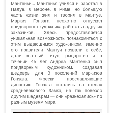
Мантеньи… Мантенья учился и работал в
Падуе, в Вероне, в Риме, но большую
часть жизни жил и творил в Мантуе.
Маркиз Гонзага неохотно отпускал
придворного художника работать надругих
заказчиков. Здесь предоставляется
уникальная возможность познакомиться с
этим выдающимся художником. Именно
его правители Мантуи позвали к себе,
дали знатный титул, рыцарство и в
течении 46 лет Андреа Мантенья был
придворным художником, создавая
шедевры для 3 поколений Маркизов
Гонзага. Фрески, прославляющие
династию Гонзага остались на стенах
средневекового Замка, не так повезло
другим шедеврам — они «разьехались» по
разным музеям мира.