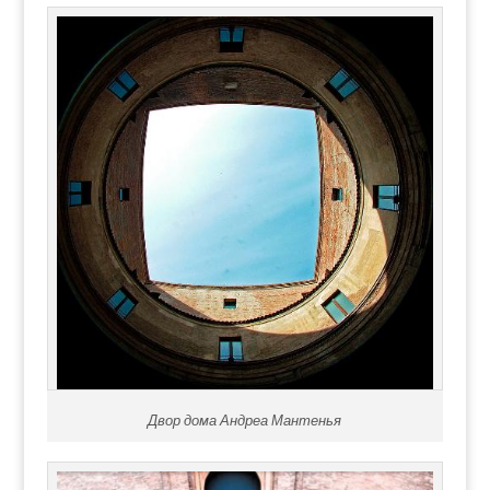
Двор дома Андреа Мантенья