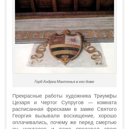
Герб Андреа Мантенья в его доме
Прекрасные работы художника Триумфы
Цезаря и Чертог Супругов — комната
расписанная фресками в замке Святого
Георгия вызывали восхищение, хорошо
оплачивались, почему же перед смертью
он нуждался и даже продавал свою