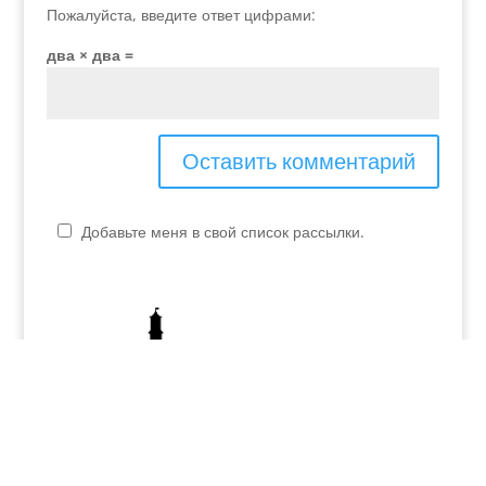
Пожалуйста, введите ответ цифрами:
два × два =
Добавьте меня в свой список рассылки.
P.IVA - 04048990230