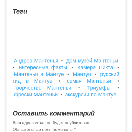
нибудь посмотрит...
Теги
Андреа Мантенья
•
Дом-музей Мантеньи
•
интересные факты
•
Камера Пикта
•
Мантенья в Мантуе
•
Мантуя
•
русский
гид в Мантуе
•
семья Мантеньи
•
творчество Мантеньи
•
Триумфы
•
фрески Мантеньи
•
экскурсии по Мантуе
Оставить комментарий
Ваш адрес email не будет опубликован.
Обязательные поля помечены
*