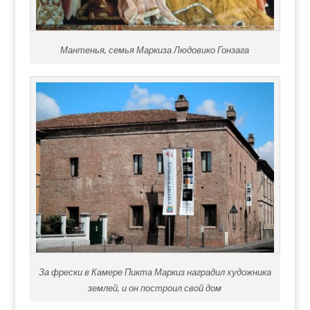
Мантенья, семья Маркиза Людовико Гонзага
За фрески в Камере Пикта Маркиз наградил художника
землей, и он построил свой дом