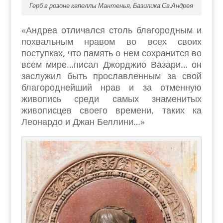
Герб в розоне капеллы Мантенья, Базилика Св.Андрея
«Андреа отличался столь благородным и
похвальным нравом во всех своих
поступках, что память о нем сохранится во
всем мире…писал Джорджио Вазари… он
заслужил быть прославленным за свой
благороднейший нрав и за отменную
живопись среди самых знаменитых
живописцев своего времени, таких ка
Леонардо и Джан Беллини…»