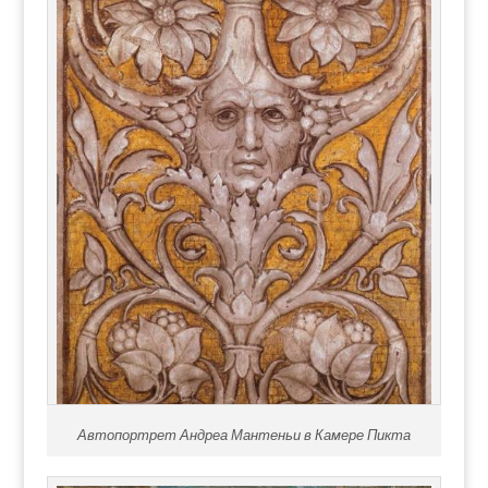
Автопортрет Андреа Мантеньи в Камере Пикта