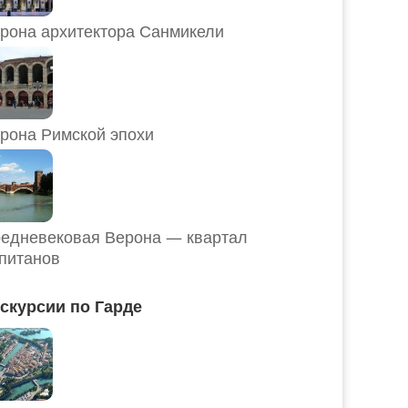
рона архитектора Санмикели
рона Римской эпохи
едневековая Верона — квартал
питанов
скурсии по Гарде