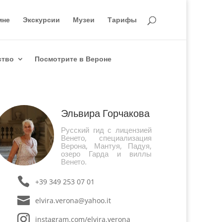
мне
Экскурсии
Музеи
Тарифы
ство
Посмотрите в Вероне
Эльвира Горчакова
Русский гид с лицензией
Венето, специализация
Верона, Мантуя, Падуя,
озеро Гарда и виллы
Венето.
+39 349 253 07 01
elvira.verona@yahoo.it
instagram.com/elvira.verona