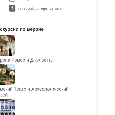
facebook.com/gid.verona
скурсии по Вероне
рона Ромео и Джульетты
мский Театр и Археологический
зей