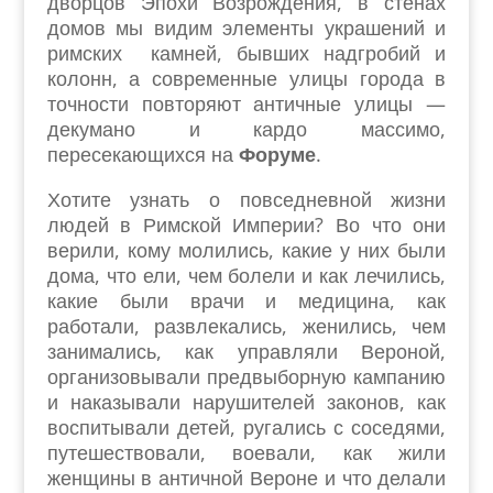
дворцов Эпохи Возрождения, в стенах
домов мы видим элементы украшений и
римских камней, бывших надгробий и
колонн, а современные улицы города в
точности повторяют античные улицы —
декумано и кардо массимо,
пересекающихся на
Форуме
.
Хотите узнать о повседневной жизни
людей в Римской Империи? Во что они
верили, кому молились, какие у них были
дома, что ели, чем болели и как лечились,
какие были врачи и медицина, как
работали, развлекались, женились, чем
занимались, как управляли Вероной,
организовывали предвыборную кампанию
и наказывали нарушителей законов, как
воспитывали детей, ругались с соседями,
путешествовали, воевали, как жили
женщины в античной Вероне и что делали