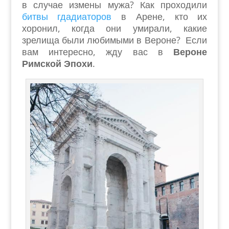
в случае измены мужа? Как проходили
битвы гдадиаторов
в Арене, кто их
хоронил, когда они умирали, какие
зрелища были любимыми в Вероне? Если
вам интересно, жду вас в
Вероне
Римской Эпохи
.