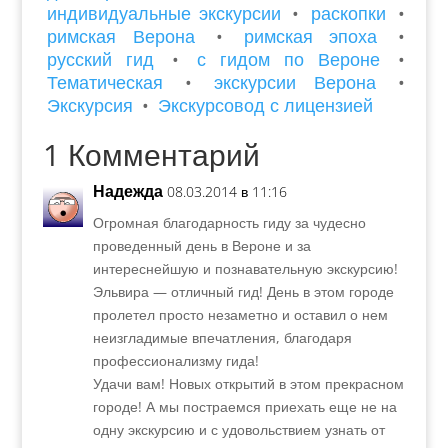
индивидуальные экскурсии
•
раскопки
•
римская Верона
•
римская эпоха
•
русский гид
•
с гидом по Вероне
•
Тематическая
•
экскурсии Верона
•
Экскурсия
•
Экскурсовод с лицензией
1 Комментарий
Надежда
08.03.2014 в 11:16
Огромная благодарность гиду за чудесно
проведенный день в Вероне и за
интереснейшую и познавательную экскурсию!
Эльвира — отличный гид! День в этом городе
пролетел просто незаметно и оставил о нем
неизгладимые впечатления, благодаря
профессионализму гида!
Удачи вам! Новых открытий в этом прекрасном
городе! А мы постраемся приехать еще не на
одну экскурсию и с удовольствием узнать от