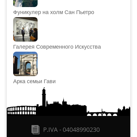
Фуникулер на холм Сан Пьетро
Галерея Современного Искусства
Арка семьи Гави
P.IVA - 04048990230