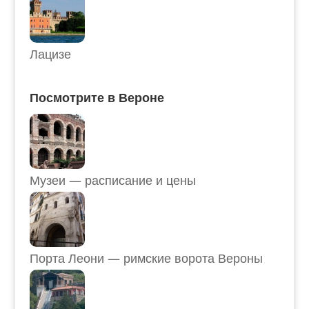
Лацизе
Посмотрите в Вероне
Музеи — расписание и цены
Порта Леони — римские ворота Вероны