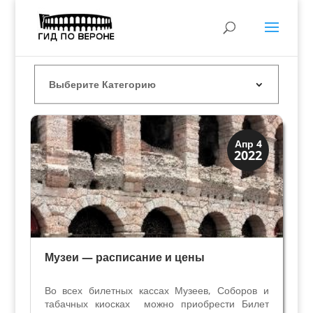
Искусство
Апр 4
2022
Музеи
Музеи — расписание и цены
Во всех билетных кассах Музеев, Соборов и
табачных киосках можно приобрести Билет