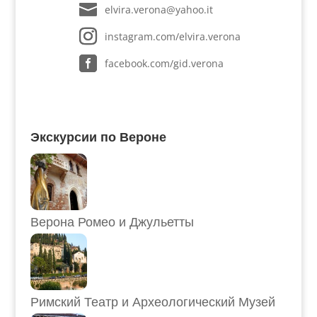
elvira.verona@yahoo.it
instagram.com/elvira.verona
facebook.com/gid.verona
Экскурсии по Вероне
Верона Ромео и Джульетты
Римский Театр и Археологический Музей