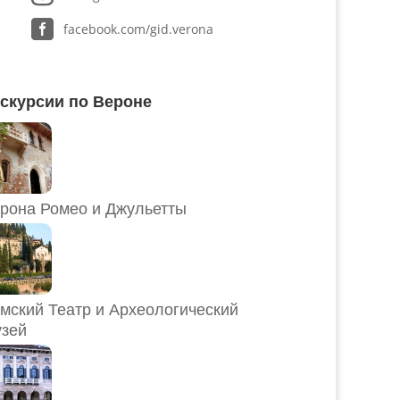
facebook.com/gid.verona
скурсии по Вероне
рона Ромео и Джульетты
мский Театр и Археологический
зей