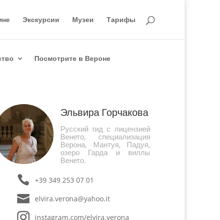
мне
Экскурсии
Музеи
Тарифы
ство
Посмотрите в Вероне
Эльвира Горчакова
Русский гид с лицензией
Венето, специализация
Верона, Мантуя, Падуя,
озеро Гарда и виллы
Венето.
+39 349 253 07 01
elvira.verona@yahoo.it
instagram.com/elvira.verona