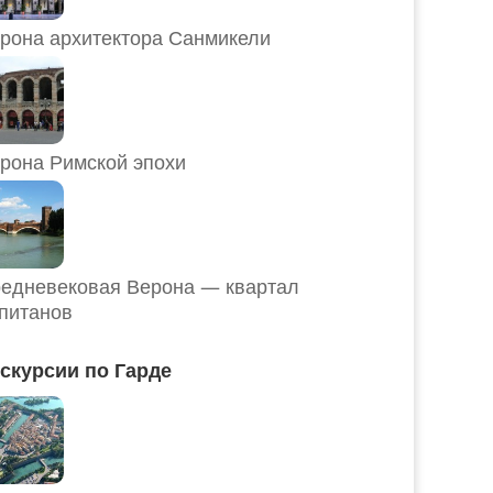
рона архитектора Санмикели
рона Римской эпохи
едневековая Верона — квартал
питанов
скурсии по Гарде