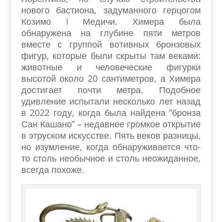
нового бастиона, задуманного герцогом
Козимо I Медичи. Химера была
обнаружена на глубине пяти метров
вместе с группой вотивных бронзовых
фигур, которые были скрыты там веками:
животные и человеческие фигурки
высотой около 20 сантиметров, а Химера
достигает почти метра. Подобное
удивление испытали несколько лет назад
в 2022 году, когда была найдена “бронза
Сан Кашано” – недавнее громкое открытие
в этруском искусстве. Пять веков разницы,
но изумление, когда обнаруживается что-
то столь необычное и столь неожиданное,
всегда похоже.