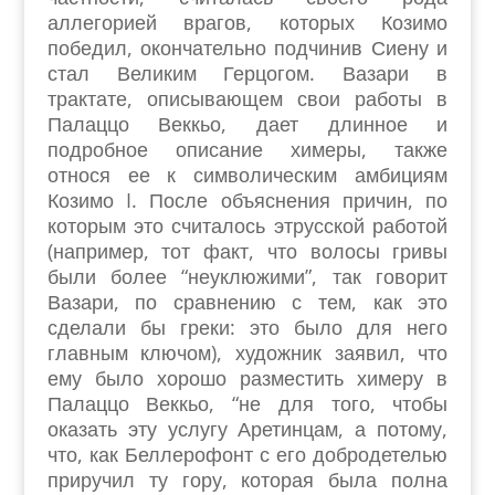
аллегорией врагов, которых Козимо
победил, окончательно подчинив Сиену и
стал Великим Герцогом. Вазари в
трактате, описывающем свои работы в
Палаццо Веккьо, дает длинное и
подробное описание химеры, также
относя ее к символическим амбициям
Козимо I. После объяснения причин, по
которым это считалось этрусской работой
(например, тот факт, что волосы гривы
были более “неуклюжими”, так говорит
Вазари, по сравнению с тем, как это
сделали бы греки: это было для него
главным ключом), художник заявил, что
ему было хорошо разместить химеру в
Палаццо Веккьо, “не для того, чтобы
оказать эту услугу Аретинцам, а потому,
что, как Беллерофонт с его добродетелью
приручил ту гору, которая была полна