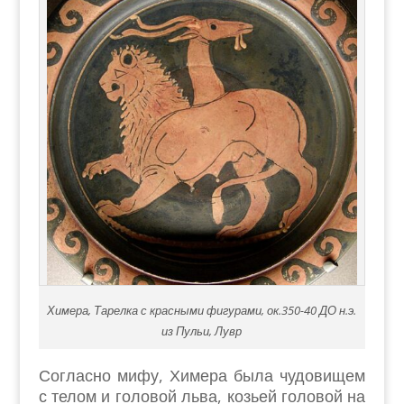
Химера, Тарелка с красными фигурам
и, ок.350-40 ДО н.э.
из Пульи, Лувр
Согласно мифу, Химера была чудовищем
с телом и головой льва, козьей головой на