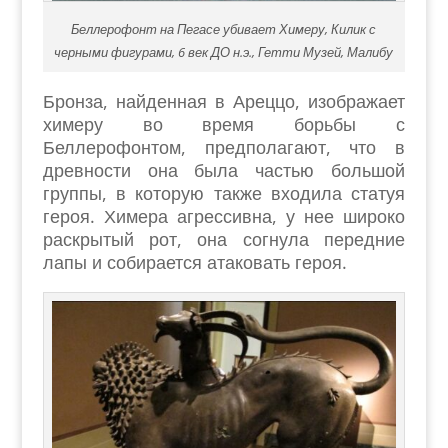
Беллерофонт на Пегасе убивает Химеру, Килик с
черными фигурами, 6 век ДО н.э., Гетти Музей, Малибу
Бронза, найденная в Ареццо, изображает
химеру во время борьбы с
Беллерофонтом, предполагают, что в
древности она была частью большой
группы, в которую также входила статуя
героя. Химера агрессивна, у нее широко
раскрытый рот, она согнула передние
лапы и собирается атаковать героя.