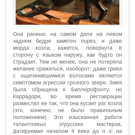
Она ранена: на самом деле на левом
заднем бедре заметен порез, и даже
морда козла, кажется, повернута в
сторону с языком наружу, как будто он
страдает. Тем не менее, она не потеряла
желание сражаться, наоборот: даже грива
с ощетинившимися волосами является
симптомом агрессии грозного зверя. Змея
была обращена к Беллерофонту: но
Каррадори, во время реставрации
разместил ее так, что она кусает рог козла
(это, конечно, не было правильным
положением). Это изысканная работа
талантливых этрусских мастеров,
датируемая началом 4 века до н э: на