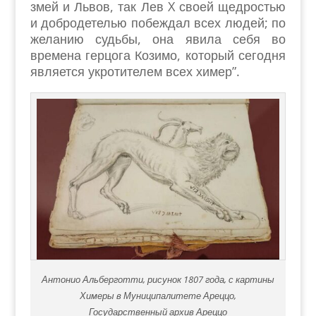
змей и Львов, так Лев X своей щедростью
и добродетелью побеждал всех людей; по
желанию судьбы, она явила себя во
времена герцога Козимо, который сегодня
является укротителем всех химер”.
Антонио Альберготти, рисунок 1807 года, с картины
Химеры в Муниципалитете Ареццо,
Государственный архив Ареццо