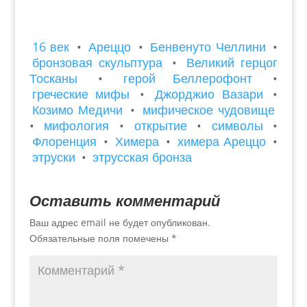
16 век
•
Ареццо
•
Бенвенуто Челлини
•
бронзовая скульптура
•
Великий герцог
Тосканы
•
герой Беллерофонт
•
греческие мифы
•
Джорджио Вазари
•
Козимо Медичи
•
мифическое чудовище
•
мифология
•
открытие
•
символы
•
Флоренция
•
Химера
•
химера Ареццо
•
этруски
•
этрусская бронза
Оставить комментарий
Ваш адрес email не будет опубликован.
Обязательные поля помечены
*