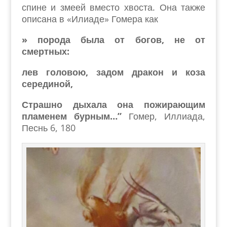
спине и змеей вместо хвоста. Она также
описана в «Илиаде» Гомера как
» порода была от богов, не от
смертных:
лев головою, задом дракон и коза
серединой,
Страшно дыхала она пожирающим
пламенем бурным…”
Гомер, Иллиада,
Песнь 6, 180