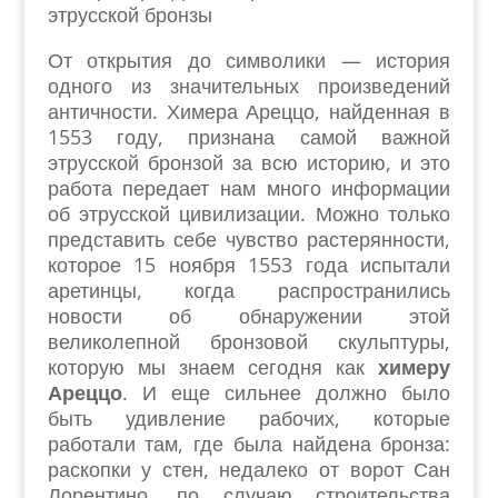
этрусской бронзы
От открытия до символики — история
одного из значительных произведений
античности. Химера Ареццо, найденная в
1553 году, признана самой важной
этрусской бронзой за всю историю, и это
работа передает нам много информации
об этрусской цивилизации. Можно только
представить себе чувство растерянности,
которое 15 ноября 1553 года испытали
аретинцы, когда распространились
новости об обнаружении этой
великолепной бронзовой скульптуры,
которую мы знаем сегодня как
химеру
Ареццо
. И еще сильнее должно было
быть удивление рабочих, которые
работали там, где была найдена бронза:
раскопки у стен, недалеко от ворот Сан
Лорентино, по случаю строительства