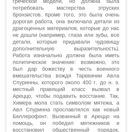
греческой модели, но должна была
потребовать мастерства этруских
бронзистов. Кроме того, это была очень
дорогая работа, она включала детали из
драгоценных материалов, которые до нас
не дошли (например, глаза или зубы, все
детали, которые придавали чудовищу
дополнительную выразительность).
Работа изначально должна была иметь
политическое значение: возможно, это
был дар божеству в честь военного
вмешательства вождя Тарквинии Авла
Спуринны, которого около 400 г. до н. э.
местный правящий класс вызвал в
Ареццо, чтобы подавить восстание. Так,
Химера мола стать символом мятежа, а
Авл Спуринна прославлялся как новый
Беллерофонт. Вызванный в Ареццо на
помощь, он победил мятежников и
восстановил общественный порядок.