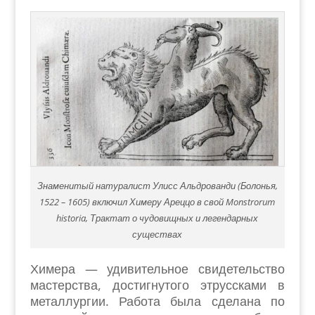
Знаменитый натуралист Улисс Альдрованди (Болонья,
1522 – 1605) включил Химеру Ареццо в свой Monstrorum
historia, Трактат о чудовищных и легендарных
существах
Химера — удивительное свидетельство
мастерства, достигнутого этруссками в
металлургии. Работа была сделана по