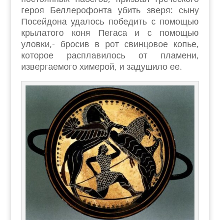
героя Беллерофонта убить зверя: сыну
Посейдона удалось победить с помощью
крылатого коня Пегаса и с помощью
уловки,- бросив в рот свинцовое копье,
которое расплавилось от пламени,
извергаемого химерой, и задушило ее.