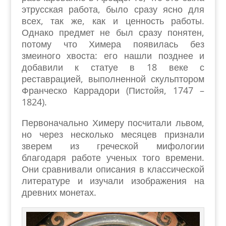
этрусская работа, было сразу ясно для
всех, так же, как и ценность работы.
Однако предмет не был сразу понятен,
потому что Химера появилась без
змеиного хвоста: его нашли позднее и
добавили к статуе в 18 веке с
реставрацией, выполненной скульптором
Франческо Каррадори (Пистойя, 1747 –
1824).
Первоначально Химеру посчитали львом,
но через несколько месяцев признали
зверем из греческой мифологии
благодаря работе ученых того времени.
Они сравнивали описания в классической
литературе и изучали изображения на
древних монетах.