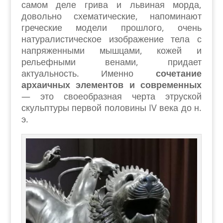
самом деле грива и львиная морда,
довольно схематические, напоминают
греческие модели прошлого, очень
натуралистическое изображение тела с
напряженными мышцами, кожей и
рельефными венами, придает
актуальность. Именно
сочетание
архаичных элементов и современных
— это своеобразная черта этруской
скульптуры первой половины IV века до н.
э.