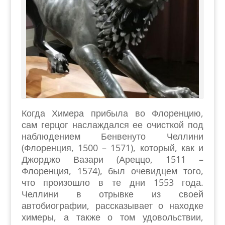
Когда Химера прибыла во Флоренцию,
сам герцог наслаждался ее очисткой под
наблюдением Бенвенуто Челлини
(Флоренция, 1500 – 1571), который, как и
Джорджо Вазари (Ареццо, 1511 –
Флоренция, 1574), был очевидцем того,
что произошло в те дни 1553 года.
Челлини в отрывке из своей
автобиографии, рассказывает о находке
химеры, а также о том удовольствии,