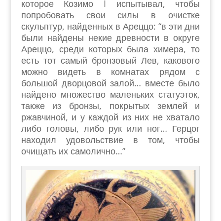
которое Козимо I испытывал, чтобы
попробовать свои силы в очистке
скульптур, найденных в Ареццо: “в эти дни
были найдены некие древности в округе
Ареццо, среди которых была химера, то
есть тот самый бронзовый Лев, какового
можно видеть в комнатах рядом с
большой дворцовой залой… вместе было
найдено множество маленьких статуэток,
также из бронзы, покрытых землей и
ржавчиной, и у каждой из них не хватало
либо головы, либо рук или ног… Герцог
находил удовольствие в том, чтобы
очищать их самолично…”