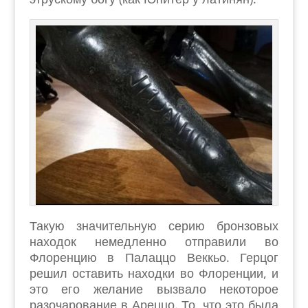
Такую значительную серию бронзовых
находок немедленно отправили во
Флоренцию в Палаццо Веккьо. Герцог
решил оставить находки во Флоренции, и
это его желание вызвало некоторое
разочарование в Ареццо. То, что это была