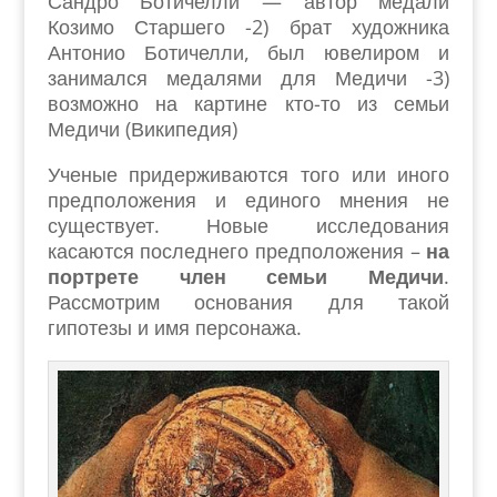
Сандро Ботичелли — автор медали
Козимо Старшего -2) брат художника
Антонио Ботичелли, был ювелиром и
занимался медалями для Медичи -3)
возможно на картине кто-то из семьи
Медичи (Википедия)
Ученые придерживаются того или иного
предположения и единого мнения не
существует. Новые исследования
касаются последнего предположения –
на
портрете член семьи Медичи
.
Рассмотрим основания для такой
гипотезы и имя персонажа.