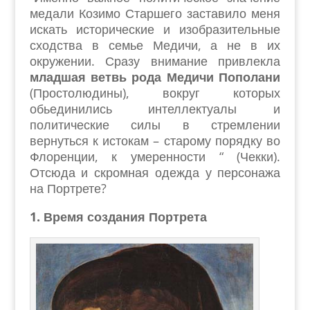
медали Козимо Старшего заставило меня
искать исторические и изобразительные
сходства в семье Медичи, а не в их
окружении. Сразу внимание привлекла
младшая ветвь рода Медичи Пополани
(Простолюдины), вокруг которых
обьединились интеллектуалы и
политические силы в стремлении
вернуться к истокам – старому порядку во
Флоренции, к умеренности “ (Чекки).
Отсюда и скромная одежда у персонажа
на Портрете?
1.
Время создания
Портрета