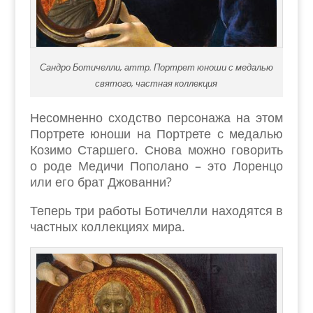
Сандро Ботичелли, аттр. Портрет юноши с медалью
святого, частная коллекция
Несомненно сходство персонажа на этом
Портрете юноши на Портрете с медалью
Козимо Старшего. Снова можно говорить
о роде Медичи Пополано – это Лоренцо
или его брат Джованни?
Теперь три работы Ботичелли находятся в
частных коллекциях мира.