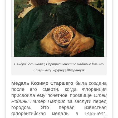
Сандро Ботичелли, Портрет юноши с медалью Козимо
Старшего, Уффици, Флоренция
Медаль Козимо Старшего
была создана
после его смерти, когда Флоренция
присвоила ему почетное прозвище
Отец
Родины Патер Патрия
за заслуги перед
городом. Это первая известная
флорентийская медаль, в 1465-69гг.