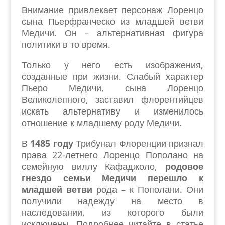
Внимание привлекает персонаж Лоренцо
сына Пьерфранческо из младшей ветви
Медичи. Он – альтернативная фигура
политики в то время.
Только у него есть изображения,
созданные при жизни. Слабый характер
Пьеро Медичи, сына Лоренцо
Великолепного, заставил флорентийцев
искать альтернативу и изменилось
отношение к младшему роду Медичи.
В
1485 году
Трибунал Флоренции признал
права 22-летнего Лоренцо Пополано на
семейную виллу Кафаджоло,
родовое
гнездо семьи Медичи перешло к
младшей ветви
рода – к Пополани. Они
получили надежду на место в
наследовании, из которого были
исключены. Подробнее читайте в статье