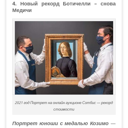
4. Новый рекорд Ботичелли – снова
Медичи
2021 год Портрет на онлайн аукционе Сотбис — рекорд
стоимости
Портрет юноши с медалью Козимо
—