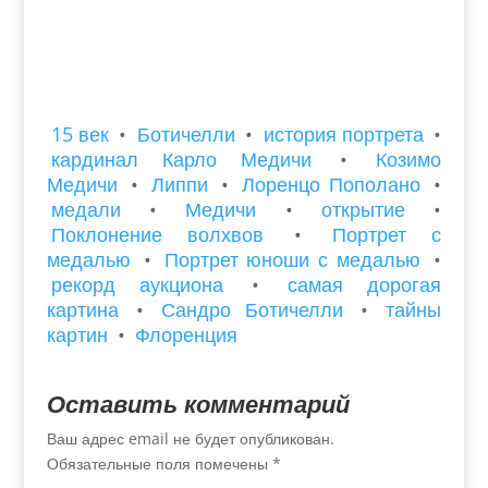
15 век
•
Ботичелли
•
история портрета
•
кардинал Карло Медичи
•
Козимо
Медичи
•
Липпи
•
Лоренцо Пополано
•
медали
•
Медичи
•
открытие
•
Поклонение волхвов
•
Портрет с
медалью
•
Портрет юноши с медалью
•
рекорд аукциона
•
самая дорогая
картина
•
Сандро Ботичелли
•
тайны
картин
•
Флоренция
Оставить комментарий
Ваш адрес email не будет опубликован.
Обязательные поля помечены
*