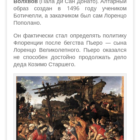
Волхвов
(Пала ди Сан Донато). Алтарный
образ создан в 1496 году учеником
Ботичелли, а заказчиком был сам Лоренцо
Пополано.
Он фактически стал определять политику
Флоренции после бегства Пьеро — сына
Лоренцо Великолепного. Пьеро оказался
не способен достойно продолжать дело
деда Козимо Старшего.