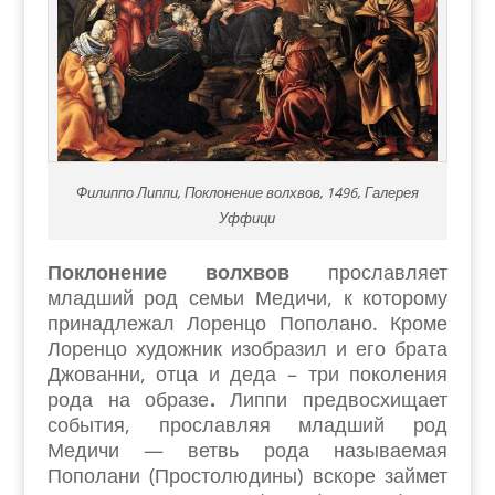
Филиппо Липпи, Поклонение волхвов, 1496, Галерея
Уффици
Поклонение волхвов
прославляет
младший род семьи Медичи, к которому
принадлежал Лоренцо Пополано. Кроме
Лоренцо художник изобразил и его брата
Джованни, отца и деда – три поколения
рода на образе
.
Липпи предвосхищает
события, прославляя младший род
Медичи — ветвь рода называемая
Пополани (Простолюдины) вскоре займет