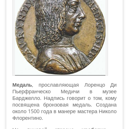
Медаль
, прославляющая Лоренцо Ди
Пьерфранческо Медичи в музее
Барджелло. Надпись говорит о том, кому
посвящена бронзовая медаль. Создана
около 1500 года в манере мастера Николо
Флорентино.