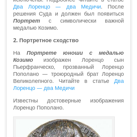
Два Лоренцо — два Медичи
. После
решения Суда и должен был появиться
Портрет
с символически важной
медалью Козимо.
2. Портретное сходство
На
Портрете юноши с медалью
Козимо
изображен Лоренцо сын
Пьерфранческо, прозванный Лоренцо
Пополано — троюродный брат Лоренцо
Великолепного. Читайте в статье
Два
Лоренцо — два Медичи
Известны достоверные изображения
Лоренцо Пополано.