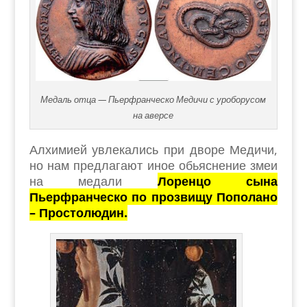
Медаль отца — Пьерфранческо Медичи с уроборусом
на аверсе
Алхимией увлекались при дворе Медичи,
но нам предлагают иное обьяснение змеи
на медали
Лоренцо сына
Пьерфранческо по прозвищу Пополано
– Простолюдин.