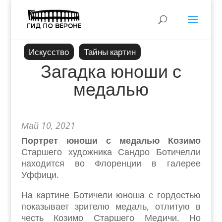
Искусство
Тайны картин
Загадка юноши с
медалью
Май 10, 2021
Портрет
юноши
с медалью Козимо
Старшего художника Сандро Ботичелли
находится во Флоренции в галерее
Уффици.
На картине Ботичели юноша с гордостью
показывает зрителю медаль, отлитую в
честь Козимо Старшего Медичи. Но