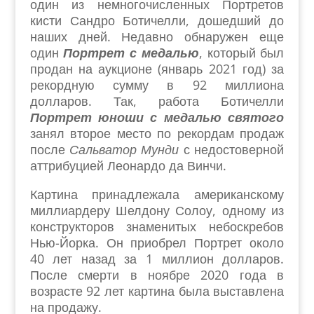
один из немногочисленных Портретов
кисти Сандро Ботичелли, дошедший до
наших дней. Недавно обнаружен еще
один
Портрет с медалью
, который был
продан на аукционе (январь 2021 год) за
рекордную сумму в 92 миллиона
долларов. Так, работа Ботичелли
Портрет юноши с медалью святого
занял второе место по рекордам продаж
после
Сальватор Мунди
с недостоверной
аттрибуцией Леонардо да Винчи.
Картина принадлежала американскому
миллиардеру Шелдону Солоу, одному из
конструкторов знаменитых небоскребов
Нью-Йорка. Он приобрел Портрет около
40 лет назад за 1 миллион долларов.
После смерти в ноябре 2020 года в
возрасте 92 лет картина была выставлена
на продажу.