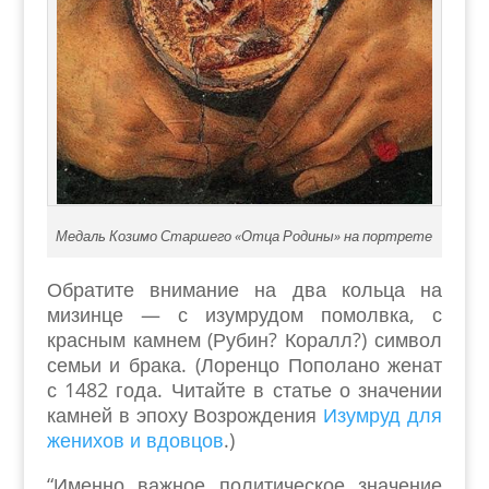
Медаль Козимо Старшего «Отца Родины» на портрете
Обратите внимание на два кольца на
мизинце — с изумрудом помолвка, с
красным камнем (Рубин? Коралл?) символ
семьи и брака. (Лоренцо Пополано женат
с 1482 года. Читайте в статье о значении
камней в эпоху Возрождения
Изумруд для
женихов и вдовцов
.)
“Именно важное политическое значение