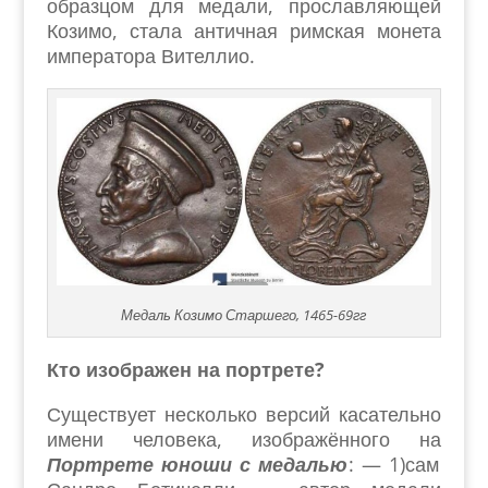
образцом для медали, прославляющей
Козимо, стала античная римская монета
императора Вителлио.
Медаль Козимо Старшего, 1465-69гг
Кто изображен на портрете?
Существует несколько версий касательно
имени человека, изображённого на
Портрете юноши с медалью
: — 1)сам