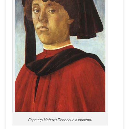
Лоренцо Медичи Пополано в юности