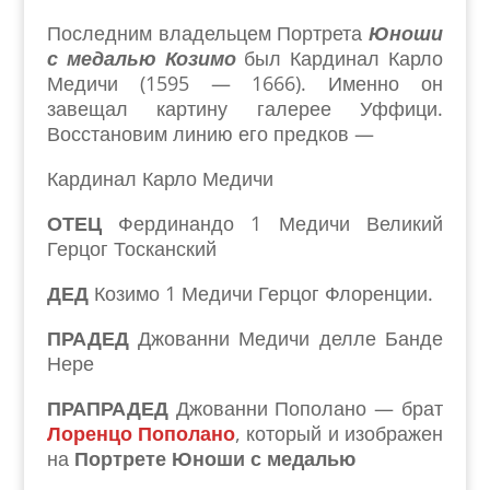
Последним владельцем Портрета
Юноши
с медалью Козимо
был Кардинал Карло
Медичи (1595 — 1666). Именно он
завещал картину галерее Уффици.
Восстановим линию его предков —
Кардинал Карло Медичи
ОТЕЦ
Фердинандо 1 Медичи Великий
Герцог Тосканский
ДЕД
Козимо 1 Медичи Герцог Флоренции.
ПРАДЕД
Джованни Медичи делле Банде
Нере
ПРАПРАДЕД
Джованни Пополано — брат
Лоренцо Пополано
, который и изображен
на
Портрете Юноши с медалью