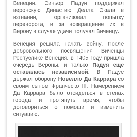
Венеции. Синьор Падуи поддержал
веронскую Династию Делла Скала в
изгнании, организовал попытку
переворота, и за возвращение их в
Верону в случае удачи получал Виченцу.
Венеция решила начать войну. После
добровольного посвящения Виченцы
Республике Венеция, в 1405 году пришла
очередь Вероны, и только
Падуя ещё
оставалась независимой
. В Падуе
держал оборону
Новелло Да Каррара
со
своим сыном Франческо III. Намерением
Да Каррара было отсидеться в стенах
города и протянуть время, чтобы
договориться о помощи и изменить
ситуацию.