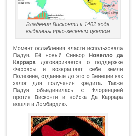
Владения Висконти к 1402 года
выделены ярко-зеленым цветом
Момент ослабления власти использовала
Падуя. Её новый Синьор
Новелло да
Каррара
договаривается о поддержке
Феррары и возвращает себе земли
Полезине, отданные до этого Венеции как
залог для получения кредита. Также
Падуя объединилась с Флоренцией
против Висконти и войска Да Каррара
вошли в Ломбардию.