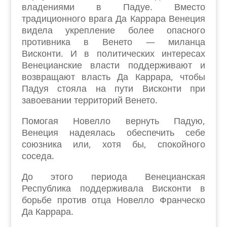
владениями в Падуе. Вместо
традиционного врага Да Каррара Венеция
видела укрепление более опасного
противника в Венето — миланца
Висконти. И в политических интересах
Венецианские власти поддерживают и
возвращают власть Да Каррара, чтобы
Падуя стояла на пути Висконти при
завоевании территорий Венето.
Помогая Новелло вернуть Падую,
Венеция надеялась обеспечить себе
союзника или, хотя бы, спокойного
соседа.
До этого периода Венецианская
Республика поддерживала Висконти в
борьбе против отца Новелло Франческо
Да Каррара.