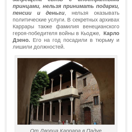
принцами, нельзя принимать подарки,
пенсии и деньги
, нельзя оказывать
политические услуги. В секретных архивах
Каррары также фамилия венецианского
героя-победителя войны в Кьодже,
Карло
Дзено.
Его на год посадили в тюрьму и
лишили должностей.
От Дворца Каррара в Падуе