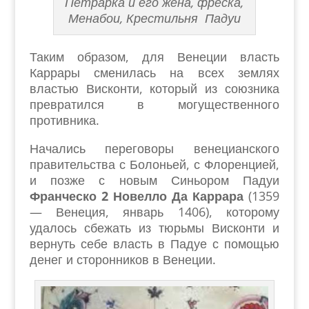
Петрарка и его жена, фреска,
Менабои, Крестильня Падуи
Таким образом, для Венеции власть
Каррары сменилась на всех землях
властью Висконти, который из союзника
превратился в могущественного
противника.
Начались переговоры венецианского
правительства с Болоньей, с Флоренцией,
и позже с новым Синьором Падуи
Франческо 2 Новелло Да Каррара
(1359
— Венеция, январь 1406), которому
удалось сбежать из тюрьмы Висконти и
вернуть себе власть в Падуе с помощью
денег и сторонников в Венеции.