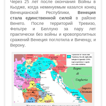
Через 25 лет после окончания Войны в
Кьодже, когда неминуемым казался конец
Венецианской Республики,
Венеция
стала единственной силой
в районе
Венето. После территорий Тревизо,
Фельтре и Беллуно за пару лет
практически без войны и кровопролитных
сражений Венеция поглотила и Виченцу, и
Верону.