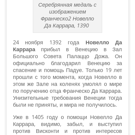
Серебрянная медаль с
изображением
Франческо2 Новелло
Да Каррара, 1390
24 ноября 1392 года
Новелло Да
Каррара
прибыл в Венецию в Зал
Большого Совета Палаццо Дожа. Он
официально благодарил Венецию за
спасение и помощь Падуе. Только 19 лет
прошли с того момента, когда Новелло в
этом же Зале на коленях умолял о мире
по поручению отца Франческо Да Каррара.
Унизительные требования Венеции тогда
были не приняты, и мира не получилось.
Уже в 1405 году о помощи Новелло Да
Каррара, видимо, забыл, и выступил
против Висконти и против интересов