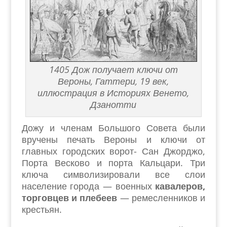
1405 Дож получает ключи от
Вероны, Гаттери, 19 век,
иллюстрация в Историях Венето,
Дзанотти
Дожу и членам Большого Совета были
вручены печать Вероны и ключи от
главных городских ворот- Сан Джорджо,
Порта Весково и порта Кальцари. Три
ключа символизировали все слои
население города — военных
кавалеров,
торговцев и плебеев
— ремесленников и
крестьян.