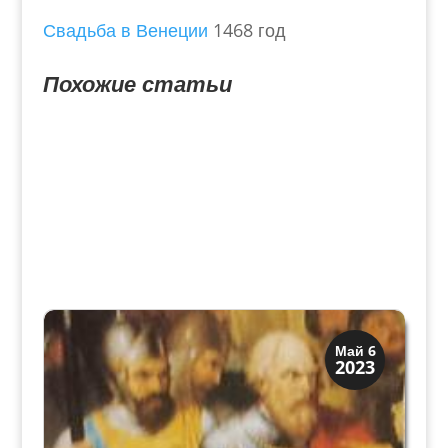
Свадьба в Венеции
1468 год
Похожие статьи
Верона
Май 6
2023
Средневековая