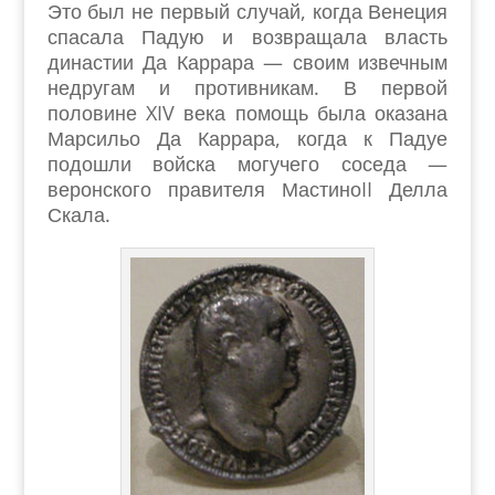
Это был не первый случай, когда Венеция
спасала Падую и возвращала власть
династии Да Каррара — своим извечным
недругам и противникам. В первой
половине XIV века помощь была оказана
Марсильо Да Каррара, когда к Падуе
подошли войска могучего соседа —
веронского правителя МастиноII Делла
Скала.