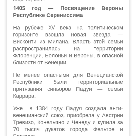
1405 год — Посвящение Вероны
Республике Серениссима
На рубеже XV века на политическом
горизонте взошла новая звезда —
Висконти из Милана. Власть этой семьи
распространилась на территории
Флоренции, Болоньи и Вероны, в опасной
близости от Венеции.
Не менее опасными для Венецианской
Республики были территориальные
притязания синьоров Падуи — семьи
Каррара.
Уже в 1384 году Падуя создала анти-
венецианский союз, приобрела у Австрии
Тревизо, Конельяно и Ченеду и купила за
70 тысяч дукатов города Фельтре и