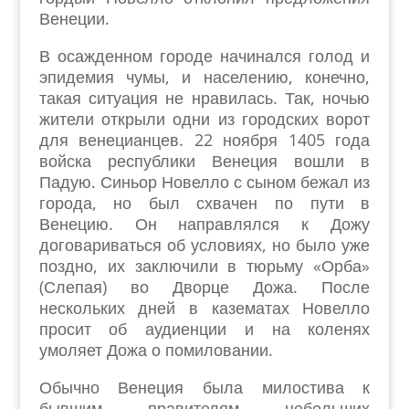
Венеции.
В осажденном городе начинался голод и
эпидемия чумы, и населению, конечно,
такая ситуация не нравилась. Так, ночью
жители открыли одни из городских ворот
для венецианцев. 22 ноября 1405 года
войска республики Венеция вошли в
Падую. Синьор Новелло с сыном бежал из
города, но был схвачен по пути в
Венецию. Он направлялся к Дожу
договариваться об условиях, но было уже
поздно, их заключили в тюрьму «Орба»
(Слепая) во Дворце Дожа. После
нескольких дней в казематах Новелло
просит об аудиенции и на коленях
умоляет Дожа о помиловании.
Обычно Венеция была милостива к
бывшим правителям небольших