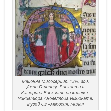
Мадонна Милосердия, 1396 год,
Джан Галеаццо Висконти и
Катерина Висконти на коленях,
миниатюра Ановеллода Имбонате,
Музей Св.Амвросия, Милан