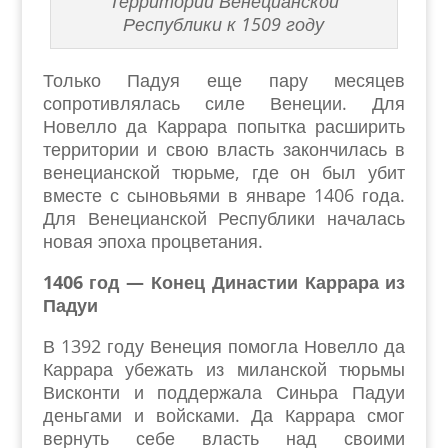
Территории Венецианской
Республики к 1509 году
Только Падуя еще пару месяцев
сопротивлялась силе Венеции. Для
Новелло да Каррара попытка расширить
территории и свою власть закончилась в
венецианской тюрьме, где он был убит
вместе с сыновьями в январе 1406 года.
Для Венецианской Республики началась
новая эпоха процветания.
1406 год — Конец Династии Каррара из
Падуи
В 1392 году Венеция помогла Новелло да
Каррара убежать из миланской тюрьмы
Висконти и поддержала Синьра Падуи
деньгами и войсками. Да Каррара смог
вернуть себе власть над своими