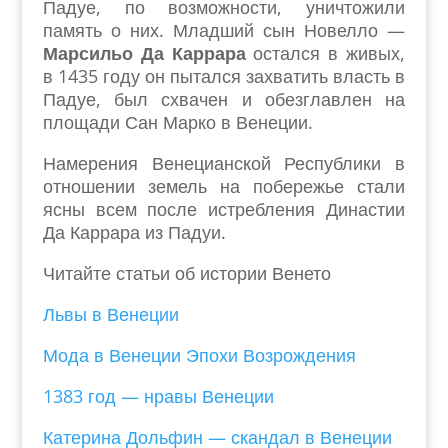
Падуе, по возможности, уничтожили
память о них. Младший сын Новелло —
Марсильо Да Каррара
остался в живых,
в 1435 году он пытался захватить власть в
Падуе, был схвачен и обезглавлен на
площади Сан Марко в Венеции.
Намерения Венецианской Республики в
отношении земель на побережье стали
ясны всем после истребления Династии
Да Каррара из Падуи.
Читайте статьи об истории Венето
Львы в Венеции
Мода в Венеции Эпохи Возрождения
1383 год — нравы Венеции
Катерина Дольфин — скандал в Венеции