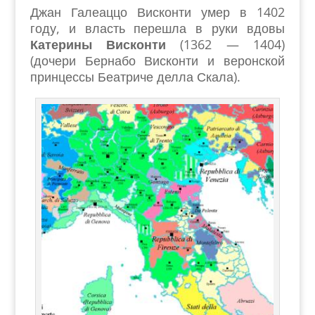
Джан Галеаццо Висконти умер в 1402
году, и власть перешла в руки вдовы
Катерины Висконти
(1362 — 1404)
(дочери Бернабо Висконти и веронской
принцессы Беатриче делла Скала).