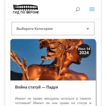
Верона и Падуя
Июл 14
2024
Династии
Война статуй — Падуя
Имеют ли право женщины остаться в памяти
потомков? Имеют ли они право на статуи в