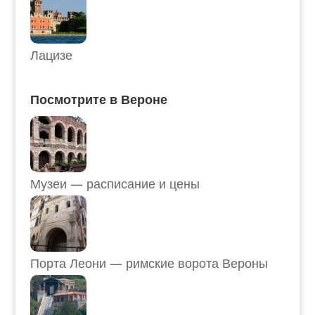
Лацизе
Посмотрите в Вероне
Музеи — расписание и цены
Порта Леони — римские ворота Вероны