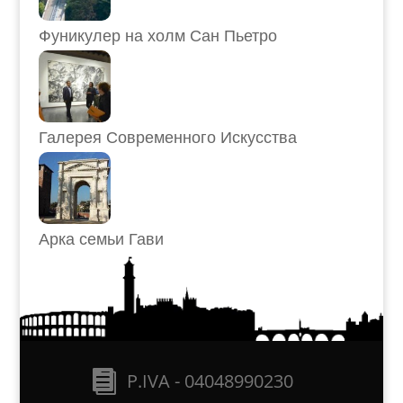
Фуникулер на холм Сан Пьетро
Галерея Современного Искусства
Арка семьи Гави
P.IVA - 04048990230