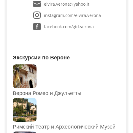
elvira.verona@yahoo.it
instagram.com/elvira.verona
facebook.com/gid.verona
Экскурсии по Вероне
Верона Ромео и Джульетты
Римский Театр и Археологический Музей