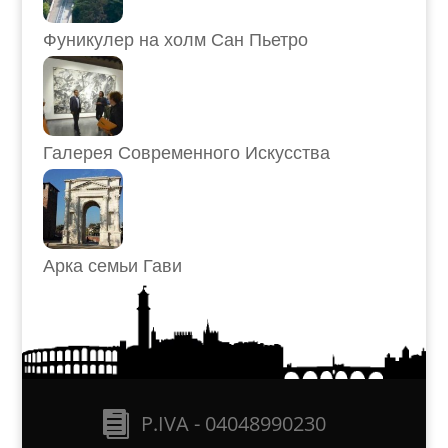
Фуникулер на холм Сан Пьетро
Галерея Современного Искусства
Арка семьи Гави
P.IVA - 04048990230