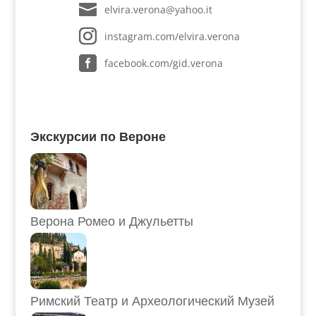
elvira.verona@yahoo.it
instagram.com/elvira.verona
facebook.com/gid.verona
Экскурсии по Вероне
Верона Ромео и Джульетты
Римский Театр и Археологический Музей