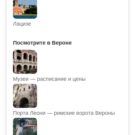
Лацизе
Посмотрите в Вероне
Музеи — расписание и цены
Порта Леони — римские ворота Вероны