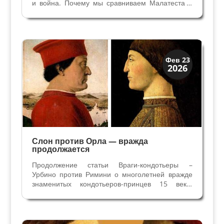
и война. Почему мы сравниваем Малатеста и
Кане? Прежде всего оба были самыми
значительными кондотьерами и главными
участниками событий в Ломбардии с 1402 года
после смерти Герцога Милана...
Династии
Фев 23
2026
Заговоры и войны
Слон против Орла — вражда
продолжается
Продолжение статьи Враги-кондотьеры –
Урбино против Римини о многолетней вражде
знаменитых кондотьеров-принцев 15 века.
Малатеста против Монтефельтро - кто победил?
Победа Федерико Монтефельтро в 1462 году в
Битве при Чезано смогла остановить
экспансионистские цели...