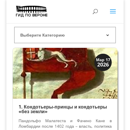
Династии
Мар 17
2026
Заговоры и войны
1. Кондотьеры-принцы и кондотьеры
«без земли»
Пандольфо Малатеста и Фачино Кане в
Ломбардии после 1402 года – власть, политика