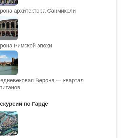
рона архитектора Санмикели
рона Римской эпохи
едневековая Верона — квартал
питанов
скурсии по Гарде