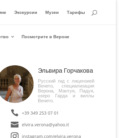
мне
Экскурсии
Музеи
Тарифы
ство
Посмотрите в Вероне
Эльвира Горчакова
Русский гид с лицензией
Венето, специализация
Верона, Мантуя, Падуя,
озеро Гарда и виллы
Венето.
+39 349 253 07 01
elvira.verona@yahoo.it
instagram.com/elvira.verona