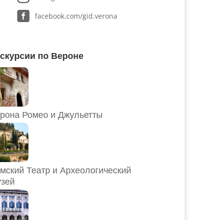
facebook.com/gid.verona
скурсии по Вероне
рона Ромео и Джульетты
мский Театр и Археологический
зей