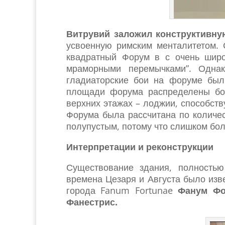
Витрувий заложил конструктивну
усвоенную римским менталитетом. С
квадратный Форум в с очень широ
мраморными перемычками”. Однак
гладиаторские бои на форуме был 
площади форума распределены бол
верхних этажах – лоджии, способств
Форума была рассчитана по количес
полупустым, потому что слишком бо
Интерпретации и реконструкции
Существование здания, полностью
времена Цезаря и Августа было изв
города Fanum Fortunae
Фанум Фор
Фанестрис.