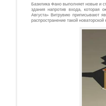
Базилика Фано выполняет новые и с
здания напротив входа, которая о
Августа» Витрувию приписывают яв
распространение такой новаторской 