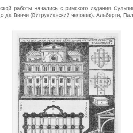
ской работы начались с римского издания Сульпи
 да Винчи (Витрувианский человек), Альберти, Пал