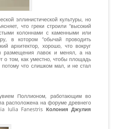
еской эллинистической культуры, но
ясняет, что греки строили “высокий
астыми колоннами с каменными или
ру, в котором “обычай проводить
ий архитектор, хорошо, что вокруг
я размещения лавок и менял, а на
т о том, как уместно, чтобы площадь
 потому что слишком мал, и не стал
трувием Поллионом, работающим во
ыла расположена на форуме древнего
a Iulia Fanestris
Колония
Джулия