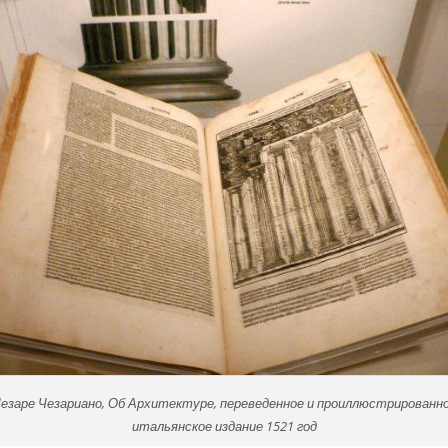
езаре Чезариано, Об Архитектуре, переведенное и проиллюстрированн
итальянское издание 1521 год