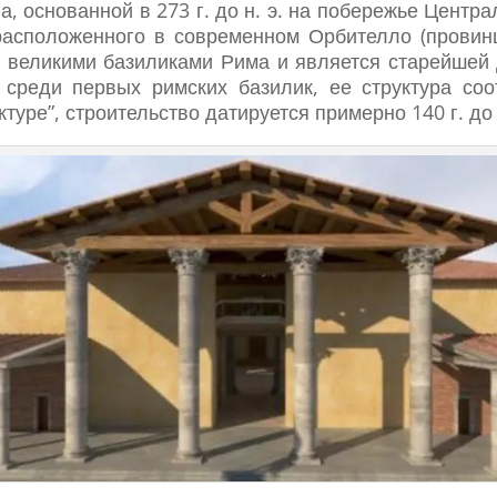
, основанной в 273 г. до н. э. на побережье Центр
 расположенного в современном Орбителло (провинц
великими базиликами Рима и является старейшей 
 среди первых римских базилик, ее структура соо
туре”, строительство датируется примерно 140 г. до 