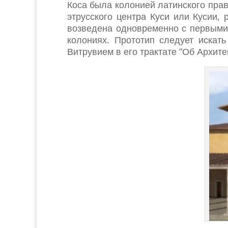
Коса была колонией латинского права
этрусского центра Куси или Кусии,
возведена одновременно с первыми 
колониях. Прототип следует искать
Витрувием в его трактате “Об Архитек