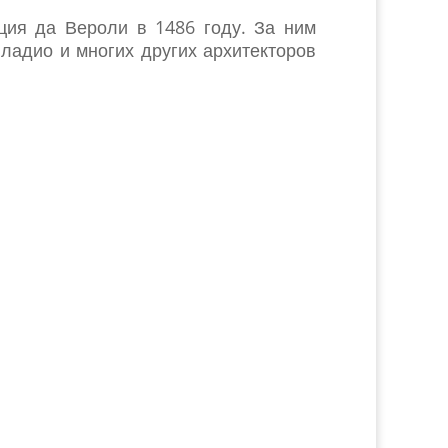
ция да Вероли в 1486 году. За ним
ладио и многих других архитекторов