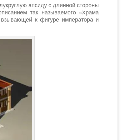
лукруглую апсиду с длинной стороны
 описанием так называемого «Храма
, взывающей к фигуре императора и