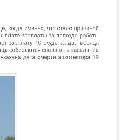
Где, когда именно, что стало причиной
выплате зарплаты за полгода работы
ет зарплату 10 скудо за два месяца
нце
собираются спешно на заседание
указана дата смерти архитектора 19