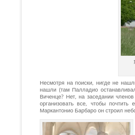
Несмотря на поиски, нигде не нашл
нашли (там Палладио останавливал
Виченце? Нет, на заседании членов
организовать все, чтобы почтить
Маркантонио Барбаро он строил не