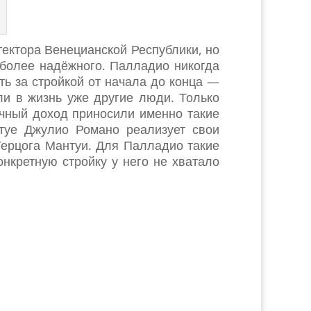
тектора Венецианской Республики, но
 более надёжного. Палладио никогда
ть за стройкой от начала до конца —
ли в жизнь уже другие люди. Только
чный доход приносили именно такие
туе Джулио Романо реализует свои
Герцога Мантуи. Для Палладио такие
нкретную стройку у него не хватало