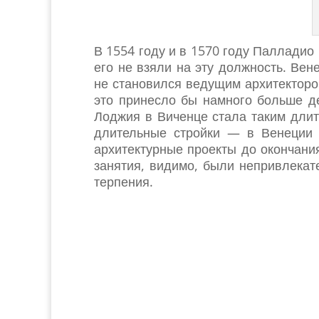
В 1554 году и в 1570 году Палладио
его не взяли на эту должность. Ве
не становился ведущим архитектором
это принесло бы намного больше де
Лоджия в Виченце стала таким дли
длительные стройки — в Венеции 
архитектурные проекты до окончани
занятия, видимо, были непривлекат
терпения.