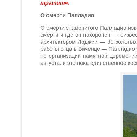
тратит».
О смерти Палладио
О смерти знаменитого Палладио изве
смерти и где он похоронен— неизве
архитектором Лоджии — 30 золотых 
работы отца в Виченце — Палладио у
по организации памятной церемонии
августа, и это пока единственное к