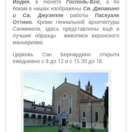
Индия
, в люнете
Господь-Бог
, а по
бокам в нишах изображены
Св. Джоакино
и Св. Джузеппе
работы
Паскуале
Оттино
. Кроме гениальной архитектуры
Санмикели, здесь представлены ещё и
лучшие образцы живописи веронского
маньеризма.
Церковь Сан Бернардино открыта
ежедневно с 8 до 12 и с 15.30 до 18.