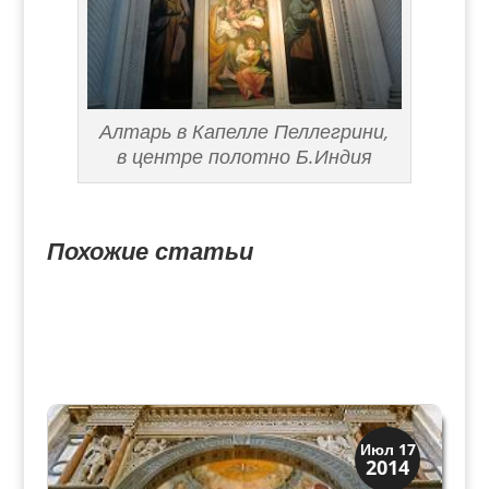
Алтарь в Капелле Пеллегрини,
в центре полотно Б.Индия
Похожие статьи
Скрытая Верона
Июл 17
2014
Церкви