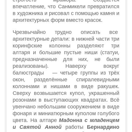
впечатление, что Санмикели превратился
в художника и рисовал с помощью камня и
архитектурных форм вместо красок.
Чрезвычайно трудно описать все
архитектурные детали: в нижней части три
коринфские колонны разделяют три
алтаря и большие пустые ниши (статуи,
предназначенные для них, не были
реализованы). Наверху вокруг
балюстрады — четыре группы из трёх
окон, разделённые спиралевидными
колоннами и нишами в виде ракушек.
Сверху возвышается купол, украшенный
розонами в выступающих квадратах. Всё
увенчано небольшим сооружением в виде
фонаря и миниатюрным куполом голубого
цвета. На алтаре
Мадонна с младенцем
и Святой Анной
работы
Бернардино