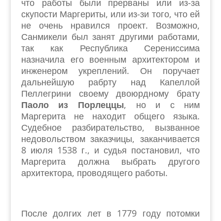
что работы были прерваны или из-за
скупости Маргериты, или из-зи того, что ей
не очень нравился проект. Возможно,
Санмикели был занят другими работами,
так как Республика Серениссима
назначила его военным архитектором и
инженером укреплений. Он поручает
дальнейшую рабрту над Капеллой
Пеллегрини своему двоюрдному брату
Паоло из Порлеццы
, но и с ним
Маргерита не находит общего языка.
Судебное разбирательство, вызванное
недовольством заказчицы, заканчивается
8 июля 1538 г., и судья постановил, что
Маргерита должна выбрать другого
архитектора, проводящего работы.
После долгих лет в 1779 году потомки