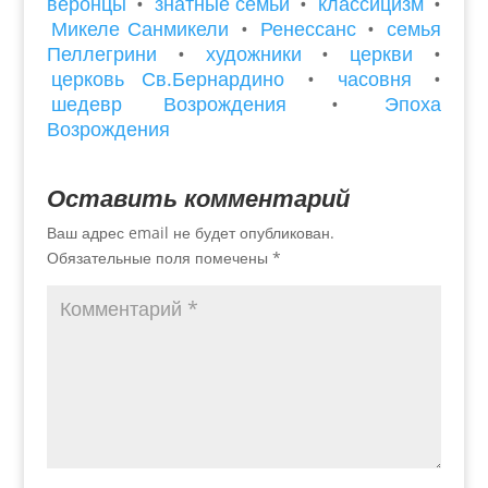
веронцы
•
знатные семьи
•
классицизм
•
Микеле Санмикели
•
Ренессанс
•
семья
Пеллегрини
•
художники
•
церкви
•
церковь Св.Бернардино
•
часовня
•
шедевр Возрождения
•
Эпоха
Возрождения
Оставить комментарий
Ваш адрес email не будет опубликован.
Обязательные поля помечены
*