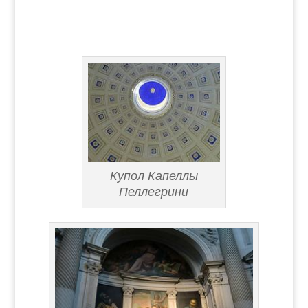
Купол Капеллы
Пеллегрини