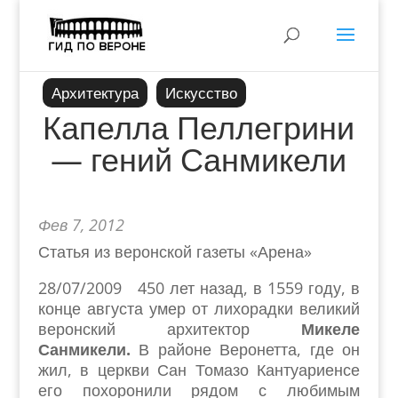
Архитектура
Искусство
Капелла Пеллегрини
— гений Санмикели
Фев 7, 2012
Статья из веронской газеты «Арена»
28/07/2009 450 лет назад, в 1559 году, в
конце августа умер от лихорадки великий
веронский архитектор
Микеле
Санмикели.
В районе Веронетта, где он
жил, в церкви Сан Томазо Кантуариенсе
его похоронили рядом с любимым