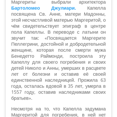
Маргериты выбрали архитектора
Бартоломео Джулиари.
Капелла
посвящена Св. Анне, матери Мадонны,
этой несчастливой матерью Маргеритой, о
чём свидетельствует эпиграф в центре
пола Капеллы. В переводе с латыни он
звучит так: «Посвящается Маргерите
Пеллегрини, достойной и добродетельной
женщине, которая после смерти мужа
Бенедетто Раймонди, построила эту
Капеллу для своего погребения и своих
детей Николо и Анны, умерших в расцвете
лет от болезни и оставив её своей
единственной наследницей. Прожила 63
года, осталась вдовой в 35 лет, умерла в
1557 году, оставив наследниками своих
братьев».
Несмотря на то, что Капелла задумана
Маргеритой для погребения, в ней нет