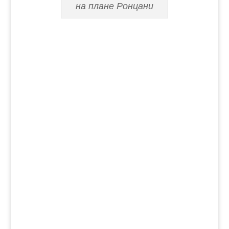
на плане Ронцани