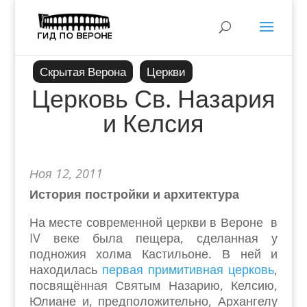
Скрытая Верона
Церкви
Церковь Св. Назария
и Келсия
Ноя 12, 2011
История постройки и архитектура
На месте современной церкви в Вероне в
IV веке была пещера, сделанная у
подножия холма Кастильоне. В ней и
находилась
первая примитивная церковь
,
посвящённая Святым Назарию, Келсию,
Юлиане и, предположительно, Архангелу