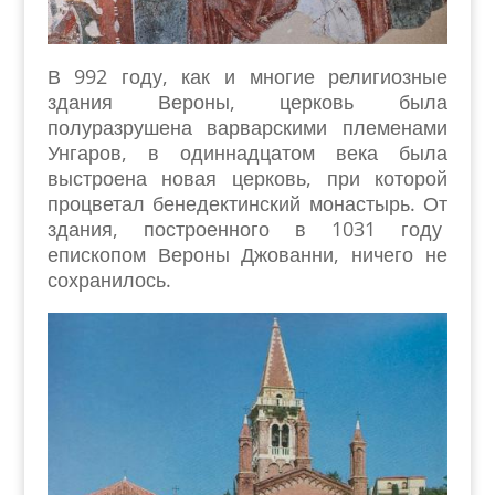
В 992 году, как и многие религиозные
здания Вероны, церковь была
полуразрушена варварскими племенами
Унгаров, в одиннадцатом века была
выстроена новая церковь, при которой
процветал бенедектинский монастырь. От
здания, построенного в 1031 году
епископом Вероны Джованни, ничего не
сохранилось.