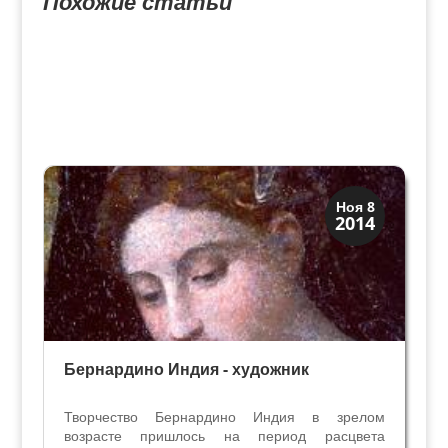
Похожие статьи
Верона
Ноя 8
2014
Веронцы
Бернардино Индия - художник
Творчество Бернардино Индия в зрелом
возрасте пришлось на период расцвета