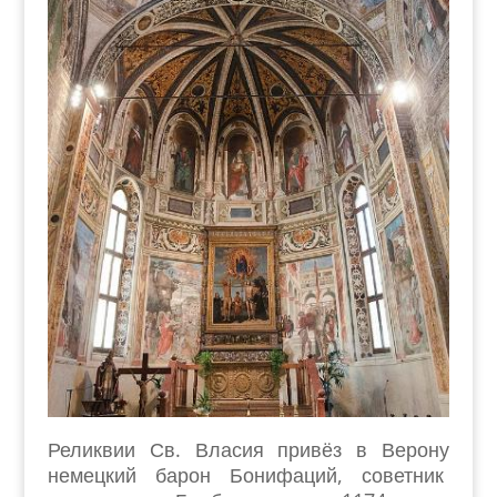
Реликвии Св. Власия привёз в Верону
немецкий барон Бонифаций, советник