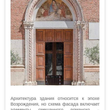
Архитектура здания относится к эпохе
Возрождения, но схема фасада включает
элементы смешанного романско –