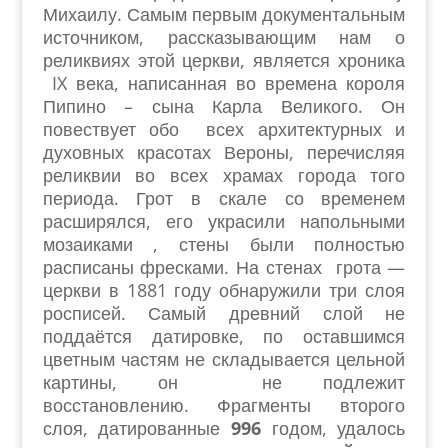
Михаилу. Самым первым документальным
источником, рассказывающим нам о
реликвиях этой церкви, является хроника
IX века, написанная во времена короля
Пипино – сына Карла Великого. Он
повествует обо всех архитектурных и
духовных красотах Вероны, перечисляя
реликвии во всех храмах города того
периода. Грот в скале со временем
расширялся, его украсили напольными
мозаиками , стены были полностью
расписаны фресками. На стенах грота —
церкви в 1881 году обнаружили три слоя
росписей. Самый древний слой не
поддаётся датировке, по оставшимся
цветным частям не складывается цельной
картины, он не подлежит
восстановлению. Фрагменты второго
слоя, датированные
996
годом, удалось