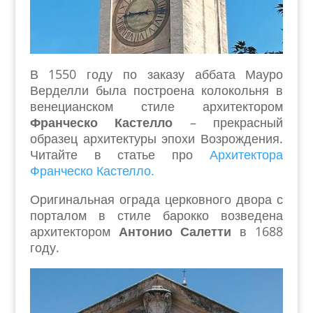
В 1550 году по заказу аббата Мауро
Верделли была построена колокольня в
венецианском стиле архитектором
Франческо Кастелло
– прекрасный
образец архитектуры эпохи Возрождения.
Читайте в статье про
Архитектора
Франческо Кастелло.
Оригинальная ограда церковного двора с
порталом в стиле барокко возведена
архитектором
Антонио Салетти
в 1688
году.