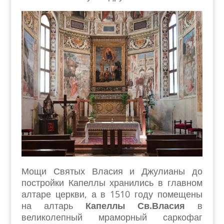
Мощи Святых Власия и Джулианы до
постройки Капеллы хранились в главном
алтаре церкви, а в 1510 году помещены
на алтарь
Капеллы Св.Власия
в
великолепный мраморный саркофаг