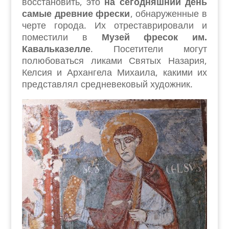
восстановить, это
на сегодняшний день
самые древние фрески
, обнаруженные в
черте города. Их отреставрировали и
поместили в
Музей фресок им.
Кавальказелле
. Посетители могут
полюбоваться ликами Святых Назария,
Келсия и Архангела Михаила, какими их
представлял средневековый художник.