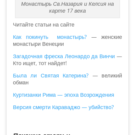
Монастырь Св.Назария и Келсия на
карте 17 века
Читайте статьи на сайте
Как покинуть монастырь?
— женские
монастыри Венеции
Загадочная фреска Леонардо да Винчи
—
Кто ищет, тот найдет!
Была ли Святая Катерина?
— великий
обман
Куртизанки Рима — эпоха Возрождения
Версия смерти Караваджо — убийство?