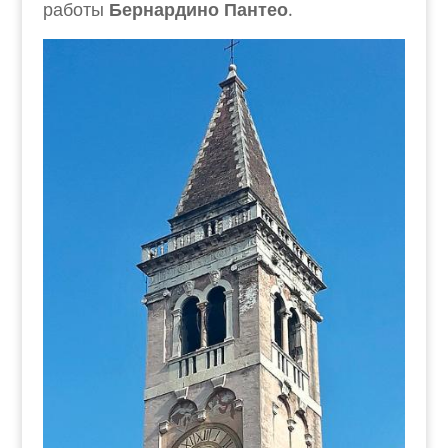
работы
Бернардино Пантео
.