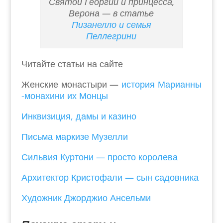
Святой Георгий и принцесса,
Верона — в статье
Пизанелло и семья
Пеллегрини
Читайте статьи на сайте
Женские монастыри —
история Марианны
-монахини их Монцы
Инквизиция, дамы и казино
Письма маркизе Музелли
Сильвия Куртони — просто королева
Архитектор Кристофали — сын садовника
Художник Джорджио Ансельми