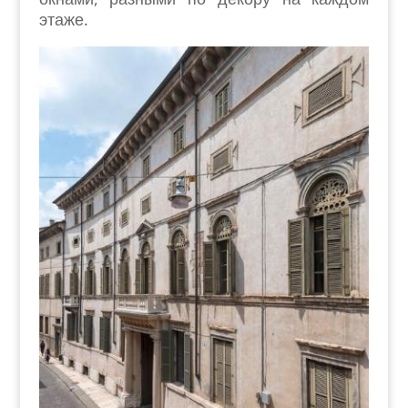
этаже.