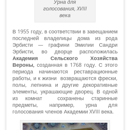
Урна для
голосования, XVIII
века
В 1955 году, в соответствии в завещанием
последней владелицы дома из рода
Эрбисти — графини Эмилии Сандри
Эрбисти, во дворце расположилась
Академия Сельского
Хозяйства
Вероны,
созданная в 1768 году. С этого
периода начинаются реставрационные
работы, и к жизни возвращаются фрески,
полы, лепнина и другие декоративные
элементы, украшающие дворец. В одной
из комнат сохранены старинные
предметы, например, урна для
голосования членов Академии XVIII века.