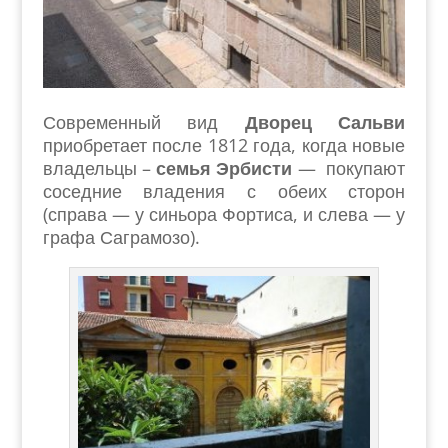
Современный вид
Дворец Сальви
приобретает после 1812 года, когда новые
владельцы –
семья Эрбисти
— покупают
соседние владения с обеих сторон
(справа — у синьора Фортиса, и слева — у
графа Саграмозо).