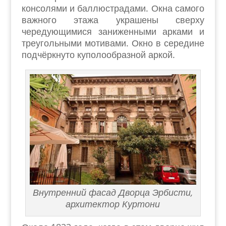
консолями и баллюстрадами. Окна самого
важного этажа украшены сверху
чередующимися заниженными арками и
треугольными мотивами. Окно в середине
подчёркнуто куполообразной аркой.
Внутренний фасад Дворца Эрбисти,
архитектор Куртони