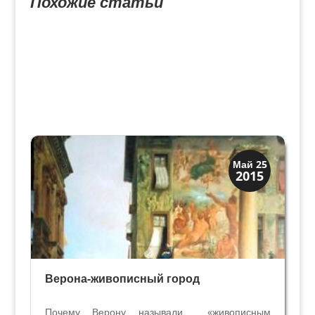
Похожие статьи
Венецианская
Май 25
2015
Верона
Верона-живописный город
Почему Верону называли «живописным