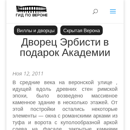
Виллы и дворцы
Скрытая Верона
Дворец Эрбисти в
подарок Академии
Ноя 12, 2011
В средние века на веронской улице ,
идущей вдоль древних стен римской
эпохи, было возведено массивное
каменное здание в несколько этажей. От
этой постройки остались некоторые
элементы — окна с романскими арками из
туфа и ворота с куполообразной аркой
слева на фасаде, закрытые камнями