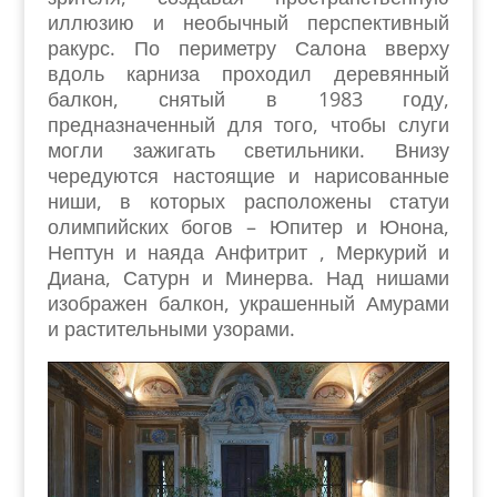
иллюзию и необычный перспективный
ракурс. По периметру Салона вверху
вдоль карниза проходил деревянный
балкон, снятый в 1983 году,
предназначенный для того, чтобы слуги
могли зажигать светильники. Внизу
чередуются настоящие и нарисованные
ниши, в которых расположены статуи
олимпийских богов – Юпитер и Юнона,
Нептун и наяда Анфитрит , Меркурий и
Диана, Сатурн и Минерва. Над нишами
изображен балкон, украшенный Амурами
и растительными узорами.