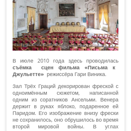
В июле 2010 года здесь проводилась
съёмка сцен фильма «Письма к
Джульетте»
режиссёра Гари Виника.
Зал Трёх Граций декорирован фреской с
одноимённым сюжетом, написанной
одним из соратников Ансельми. Венера
держит в руках яблоко, подаренное ей
Паридом. Его изображение внизу фрески
не сохранилось, оно обрушилось во время
второй мировой войны. В углах