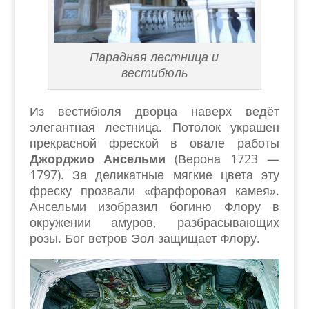
Парадная лестница и
вестибюль
Из вестибюля дворца наверх ведёт
элегантная лестница. Потолок украшен
прекрасной фреской в овале работы
Джорджио Ансельми
(Верона 1723 —
1797). За деликатные мягкие цвета эту
фреску прозвали «фарфоровая камея».
Ансельми изобразил богиню Флору в
окружении амуров, разбрасывающих
розы. Бог ветров Эол защищает Флору.