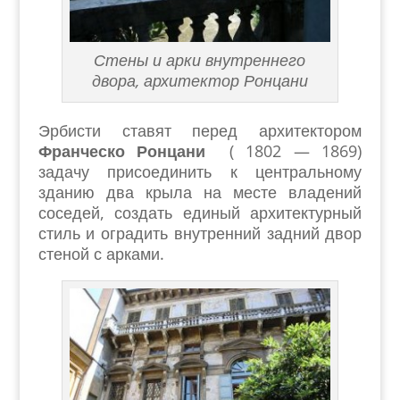
Стены и арки внутреннего
двора, архитектор Ронцани
Эрбисти ставят перед архитектором
Франческо Ронцани
( 1802 — 1869)
задачу присоединить к центральному
зданию два крыла на месте владений
соседей, создать единый архитектурный
стиль и оградить внутренний задний двор
стеной с арками.