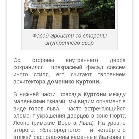
Фасад Эрбисти со стороны
внутреннего двор
Со стороны внутреннего двора
сохранился прекрасный фасад совсем
иного стиля, его считают творением
архитектора
Доменико
Куртони.
В нижней части фасада
Куртони
между
маленькими окнами мы видим орнамент в
виде голов льва – часто встречающийся
элемент украшения дворцов в зоне Порта
Леоне (римские Ворота Льва). На уровне
второго, «благородного» и четвёртого
этажей расположены каменные балконы с