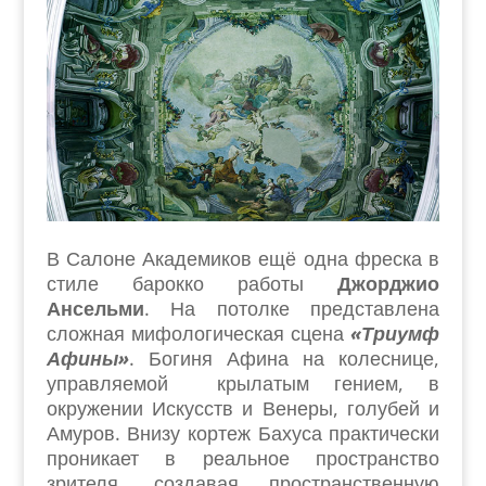
В Салоне Академиков ещё одна фреска в
стиле барокко работы
Джорджио
Ансельми
. На потолке представлена
сложная мифологическая сцена
«Триумф
Афины»
. Богиня Афина на колеснице,
управляемой крылатым гением, в
окружении Искусств и Венеры, голубей и
Амуров. Внизу кортеж Бахуса практически
проникает в реальное пространство
зрителя, создавая пространственную