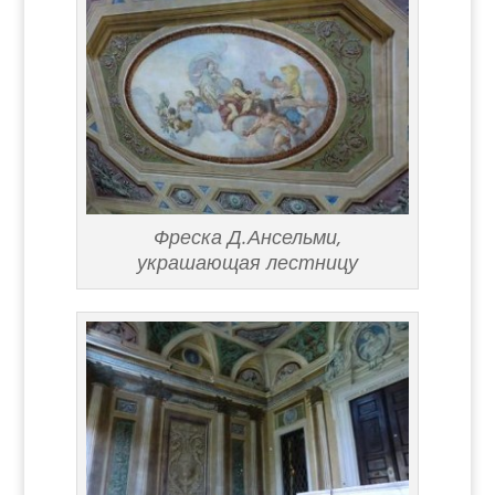
Фреска Д.Ансельми,
украшающая лестницу