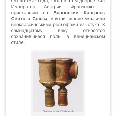
Около 1822 года, когда в этом дворце жил
Император Австрии Франческо I,
приехавший на
Веронский Конгресс
Святого Союза
, внутри здание украсили
неоклассическими рельефами из стука. К
семнадцатому веку относятся
сохранившиеся полы в венецианском
стиле.