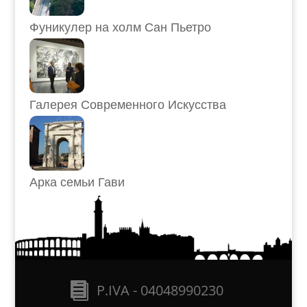
Фуникулер на холм Сан Пьетро
Галерея Современного Искусства
Арка семьи Гави
P.IVA - 04048990230