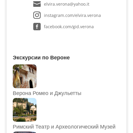
elvira.verona@yahoo.it
instagram.com/elvira.verona
facebook.com/gid.verona
Экскурсии по Вероне
Верона Ромео и Джульетты
Римский Театр и Археологический Музей