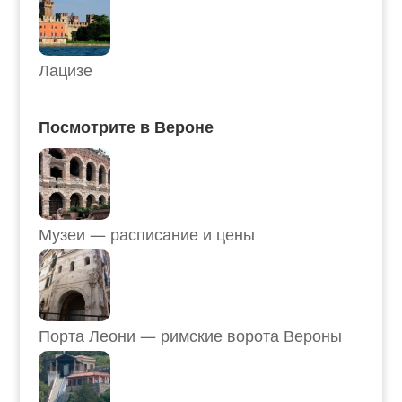
Лацизе
Посмотрите в Вероне
Музеи — расписание и цены
Порта Леони — римские ворота Вероны