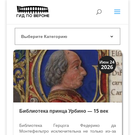
Искусство
Июн 24
2026
Коллекции знати
Библиотека принца Урбино — 15 век
Библиотека Герцога Федерико да
Монтефельтро исключительна не только из–за