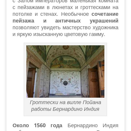
с Залом императоров маленькая комната
с пейзажами в люнетах и гроттесками на
потолке и стенах. Необычное
сочетание
пейзажа и античных украшений
позволяют увидеть мастерство художника
и яркую изысканную цветовую гамму.
Гроттески на вилле Пойана
работы Бернардино Индия
Около 1560 года
Бернардино Индия