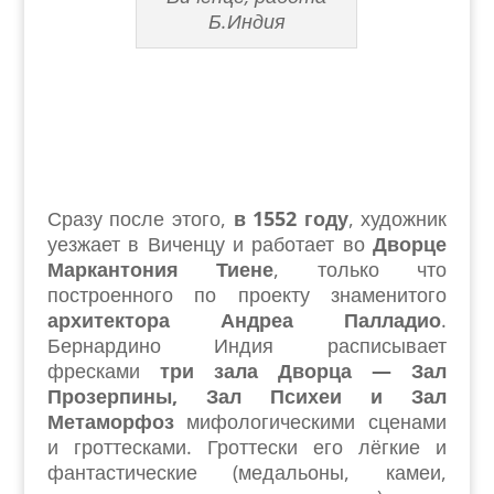
Б.Индия
Сразу после этого,
в 1552 году
, художник
уезжает в Виченцу
и работает во
Дворце
Маркантония Тие
не
, только что
построенного по проекту знаменитого
архитектора Андреа Палладио
.
Бернардино Индия расписывает
фресками
три зала Дворца — Зал
Прозерпины, Зал Психеи и Зал
Метаморфоз
мифологическими сценами
и гроттесками. Гроттески его лёгкие и
фантастические (медальоны, камеи,