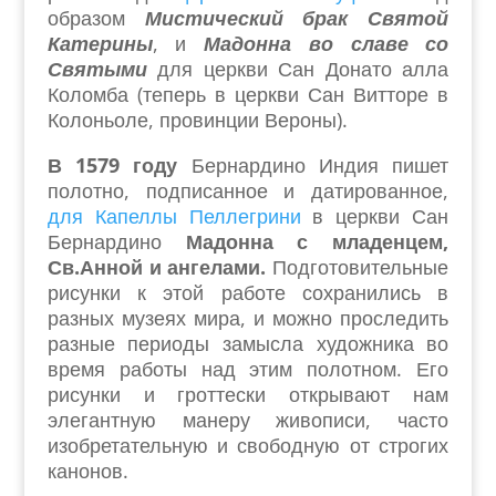
образом
Мистический брак Святой
Катерины
, и
Мадонна во славе со
Святыми
для церкви Сан Донато алла
Коломба (теперь в церкви Сан Витторе в
Колоньоле, провинции Вероны).
В 1579 году
Бернардино Индия пишет
полотно, подписанное и датированное,
для Капеллы Пеллегрини
в церкви Сан
Бернардино
Мадонна с младенцем,
Св.Анной и ангелами.
Подготовительные
рисунки к этой работе сохранились в
разных музеях мира, и можно проследить
разные периоды замысла художника во
время работы над этим полотном. Его
рисунки и гроттески открывают нам
элегантную манеру живописи, часто
изобретательную и свободную от строгих
канонов.