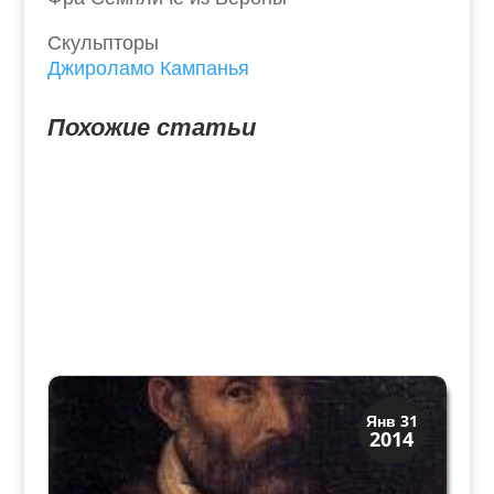
Скульпторы
Джироламо Кампанья
Похожие статьи
Искусство
Янв 31
2014
Художники