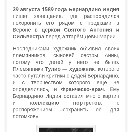
29 августа 1589 года Бернардино Индия
пишет завещание, где распорядился
похоронить его рядом с предками в
Вероне в
церкви Святого Антония и
Сильвестра
перед алтарём Девы Марии.
Наследниками художник объявил своих
племянников, сыновей сестры Анны,
потому что детей у него не было.
Племянники
Тулио — художник
, которого
часто путали критики с дядей Бернардино,
и с творчеством которого ещё не
определились, и
Франческо-врач
. Ему
Бернардино Индия оставил много картин
и
коллекцию портретов
, с
распоряжением «сохранить её для
потомков».