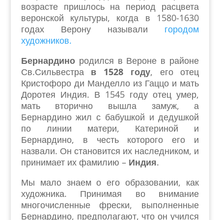
возрасте пришлось на период расцвета
веронской культуры, когда в 1580-1630
годах Верону называли
городом
художников.
Бернардино
родился в Вероне в районе
Св.Сильвестра
в 1528 году
, его отец
Кристофоро ди Манделло из Гаццо и мать
Доротея Индия. В 1545 году отец умер,
мать вторично вышла замуж, а
Бернардино жил с бабушкой и дедушкой
по линии матери, Катериной и
Бернардино, в честь которого его и
назвали. Он становится их наследником, и
принимает их фамилию –
Индия
.
Мы мало знаем о его образовании, как
художника. Принимая во внимание
многочисленные фрески, выполненные
Бернардино, предполагают, что он учился