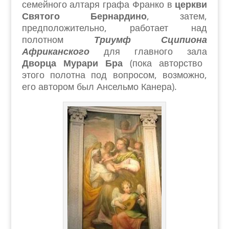
семейного алтаря графа Франко в
церкви
Святого Бернардино
, затем,
предположительно, работает над
полотном
Триумф Сципиона
Африканского
для главного зала
Дворца Мурари Бра
(пока авторство
этого полотна под вопросом, возможно,
его автором был Ансельмо Канера).