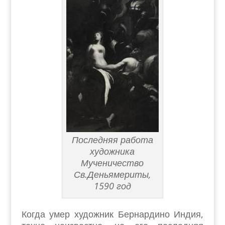
Последняя работа
художника
Мученичество
Св.Деньямериты,
1590 год
Когда умер художник Бернардино Индия,