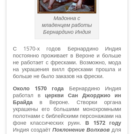
Мадонна с
младенцем работы
Бернардино Индия
С 1570-х годов Бернардино Индия
постоянно проживает в Вероне и больше
не работает с фресками. Возможно, мода
на украшения вилл фресками прошла и
больше не было заказов на фрески.
Около 1570 года
Бернардино Индия
работал в
церкви Сан Джорджио ин
Брайда
в Вероне. Створки органа
украшены его большими монохромными
полотнами с библейскими персонажами на
фоне классических руин.
В 1572 году
Индия создаёт
Поклонение Волхвов
для