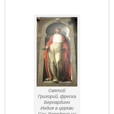
Святой
Григорий, фреска
Бернардино
Индия в церкви
Сан Джорджио ин