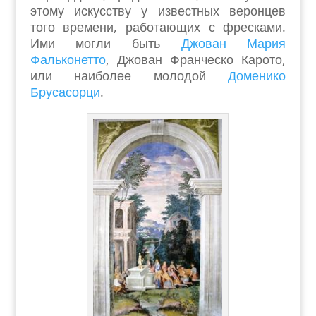
этому искусству у известных веронцев
того времени, работающих с фресками.
Ими могли быть
Джован Мария
Фальконетто
, Джован Франческо Карото,
или наиболее молодой
Доменико
Брусасорци
.