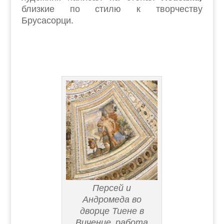
близкие по стилю к творчеству
Брусасорци.
Персей и
Андромеда во
дворце Тиене в
Виченце, работа