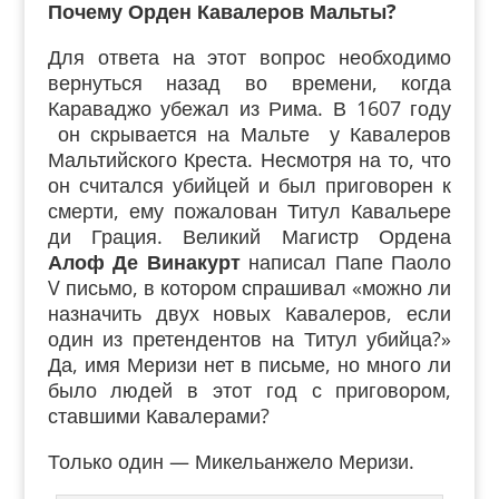
Почему Орден Кавалеров Мальты?
Для ответа на этот вопрос необходимо
вернуться назад во времени, когда
Караваджо убежал из Рима. В 1607 году
он скрывается на Мальте у Кавалеров
Мальтийского Креста. Несмотря на то, что
он считался убийцей и был приговорен к
смерти, ему пожалован Титул Кавальере
ди Грация. Великий Магистр Ордена
Алоф Де Винакурт
написал Папе Паоло
V письмо, в котором спрашивал «можно ли
назначить двух новых Кавалеров, если
один из претендентов на Титул убийца?»
Да, имя Меризи нет в письме, но много ли
было людей в этот год с приговором,
ставшими Кавалерами?
Только один — Микельанжело Меризи.