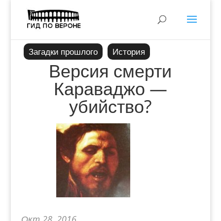
Загадки прошлого
История
Версия смерти
Караваджо —
убийство?
Окт 28, 2016