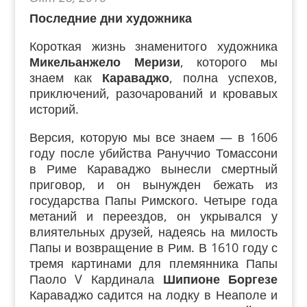
Последние дни художника
Короткая жизнь знаменитого художника
Микельанжело Меризи
, которого мы
знаем как
Караваджо
, полна успехов,
приключений, разочарований и кровавых
историй.
Версия, которую мы все знаем — в 1606
году после убийства Рануччио Томассони
в Риме Караваджо вынесли смертный
приговор, и он вынужден бежать из
государства Папы Римского. Четыре года
метаний и переездов, он укрывался у
влиятельных друзей, надеясь на милость
Папы и возвращение в Рим. В 1610 году с
тремя картинами для племянника Папы
Паоло V Кардинала
Шипионе Боргезе
Караваджо садится на лодку в Неаполе и