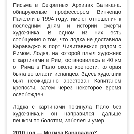
Письма в Секретных Архивах Ватикана,
обнаруженые профессором Винченцо
Пачелли в 1994 году, имеют отношения к
последним дням и истории смерти
художника. В одном из них есть
сообщения о том, что лодка не доставила
Караваджо в порт Чивитавеккия рядом с
Римом. Лодка, на которой плыл художник
с картинами в Рим, остановилась в 40 км
от Рима в Пало около крепости, которая
была во власти испанцев. Здесь художник
был неожиданно арестован Капитаном
крепости, затем через некоторое время
освобожден.
Лодка с картинами покинула Пало без
художника,и он направился дальше
пешком по болотам, заболел и умер.
2010 год — Могила Караваджо?