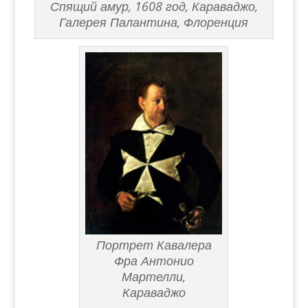
Спящий амур, 1608 год, Караваджо,
Галерея Палантина, Флоренция
Портрет Кавалера
Фра Антонио
Мартелли,
Караваджо