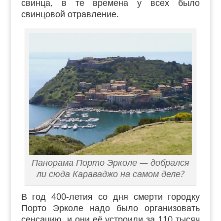
свинца, в те времена у всех было
свинцовой отравление.
Панорама Порто Эрколе — добрался
ли сюда Караваджо на самом деле?
В год 400-летия со дня смерти городку
Порто Эрколе надо было организовать
сенсацию, и они её устроили за 110 тысяч