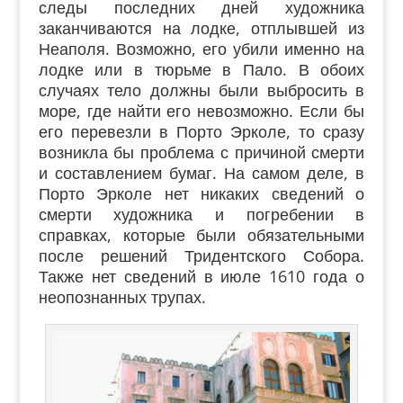
следы последних дней художника
заканчиваются на лодке, отплывшей из
Неаполя. Возможно, его убили именно на
лодке или в тюрьме в Пало. В обоих
случаях тело должны были выбросить в
море, где найти его невозможно. Если бы
его перевезли в Порто Эрколе, то сразу
возникла бы проблема с причиной смерти
и составлением бумаг. На самом деле, в
Порто Эрколе нет никаких сведений о
смерти художника и погребении в
справках, которые были обязательными
после решений Тридентского Собора.
Также нет сведений в июле 1610 года о
неопознанных трупах.