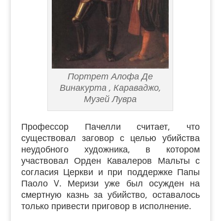
Портрет Алофа Де
Винакурта , Караваджо,
Музей Лувра
Профессор Пачелли считает, что
существовал заговор с целью убийства
неудобного художника, в котором
участвовал Орден Кавалеров Мальты с
согласия Церкви и при поддержке Папы
Паоло V. Меризи уже был осужден на
смертную казнь за убийство, оставалось
только привести приговор в исполнение.