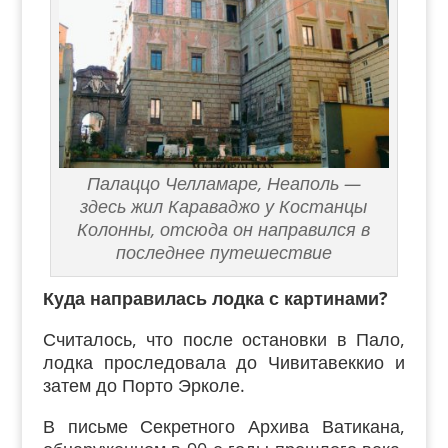
Палаццо Челламаре, Неаполь —
здесь жил Караваджо у Костанцы
Колонны, отсюда он направился в
последнее путешествие
Куда направилась лодка с картинами?
Считалось, что после остановки в Пало,
лодка проследовала до Чивитавеккио и
затем до Порто Эрколе.
В письме Секретного Архива Ватикана,