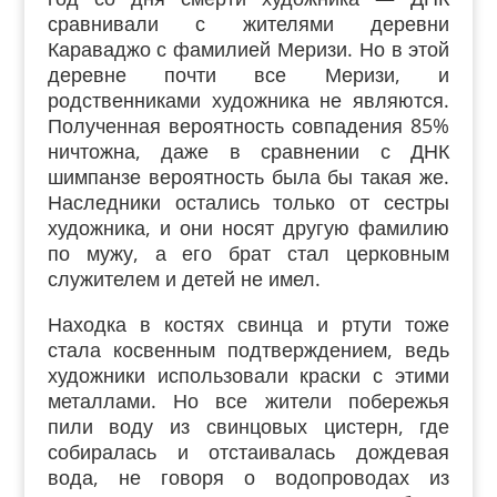
сравнивали с жителями деревни
Караваджо с фамилией Меризи. Но в этой
деревне почти все Меризи, и
родственниками художника не являются.
Полученная вероятность совпадения 85%
ничтожна, даже в сравнении с ДНК
шимпанзе вероятность была бы такая же.
Наследники остались только от сестры
художника, и они носят другую фамилию
по мужу, а его брат стал церковным
служителем и детей не имел.
Находка в костях свинца и ртути тоже
стала косвенным подтверждением, ведь
художники использовали краски с этими
металлами. Но все жители побережья
пили воду из свинцовых цистерн, где
собиралась и отстаивалась дождевая
вода, не говоря о водопроводах из