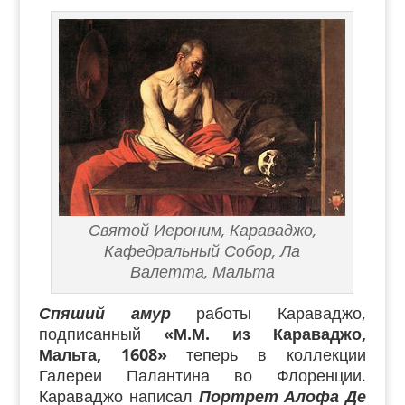
Святой Иероним, Караваджо,
Кафедральный Собор, Ла
Валетта, Мальта
Спяший амур
работы Караваджо,
подписанный
«М.М. из Караваджо,
Мальта, 1608»
теперь в коллекции
Галереи Палантина во Флоренции.
Караваджо написал
Портрет Алофа Де