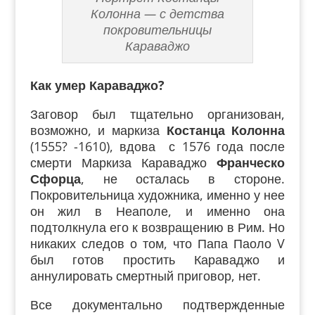
Колонна — с детства
покровительницы
Караваджо
Как умер Караваджо?
Заговор был тщательно организован,
возможно, и маркиза
Костанца Колонна
(1555? -1610), вдова с 1576 года после
смерти Маркиза Караваджо
Франческо
Сфорца
, не осталась в стороне.
Покровительница художника, именно у нее
он жил в Неаполе, и именно она
подтолкнула его к возвращению в Рим. Но
никаких следов о том, что Папа Паоло V
был готов простить Караваджо и
аннулировать смертный приговор, нет.
Все документально подтвержденные