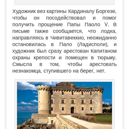
Художник вез картины Кардиналу Боргезе,
чтобы он посодействовал и помог
получить прощение Папы Паоло V. В
письме также сообщается, что лодка,
направляясь в Чивитавеккио, неожиданно
остановилась в Пало (Ладисполи), и
художник был сразу арестован Капитаном
охраны крепости и помещен в тюрьму.
Смысла в том, чтобы арестовать
незнакомца, ступившего на берег, нет.