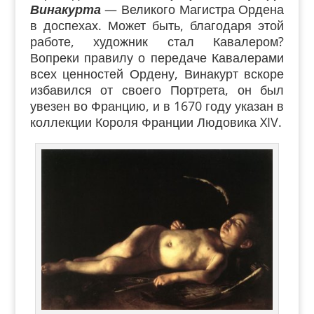
Винакурта
— Великого Магистра Ордена
в доспехах. Может быть, благодаря этой
работе, художник стал Кавалером?
Вопреки правилу о передаче Кавалерами
всех ценностей Ордену, Винакурт вскоре
избавился от своего Портрета, он был
увезен во Францию, и в 1670 году указан в
коллекции Короля Франции Людовика XIV.