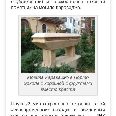
опубликовали) и торжественно открыли
памятник на могиле Караваджо.
Могила Караваджо в Порто
Эрколе с корзиной с фруктами
вместо креста
Научный мир откровенно не верит такой
«своевременной» находке в юбилейный
год со дня смерти художника — ДНК