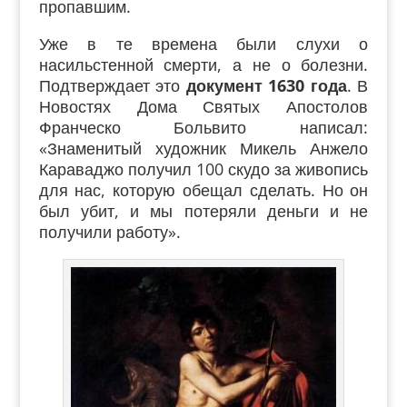
пропавшим.
Уже в те времена были слухи о
насильстенной смерти, а не о болезни.
Подтверждает это
документ 1630 года
. В
Новостях Дома Святых Апостолов
Франческо Больвито написал:
«Знаменитый художник Микель Анжело
Караваджо получил 100 скудо за живопись
для нас, которую обещал сделать. Но он
был убит, и мы потеряли деньги и не
получили работу».