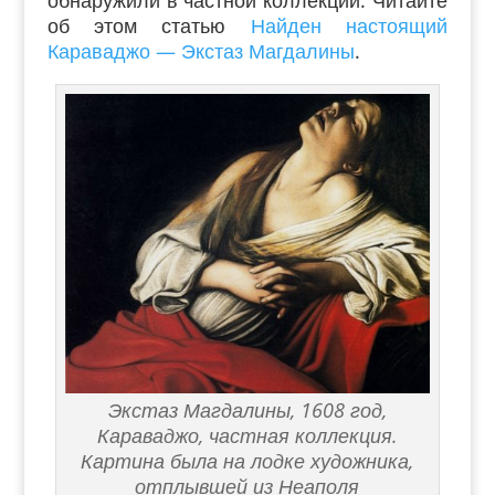
обнаружили в частной коллекции. Читайте
об этом статью
Найден настоящий
Караваджо — Экстаз Магдалины
.
Экстаз Магдалины, 1608 год,
Караваджо, частная коллекция.
Картина была на лодке художника,
отплывшей из Неаполя