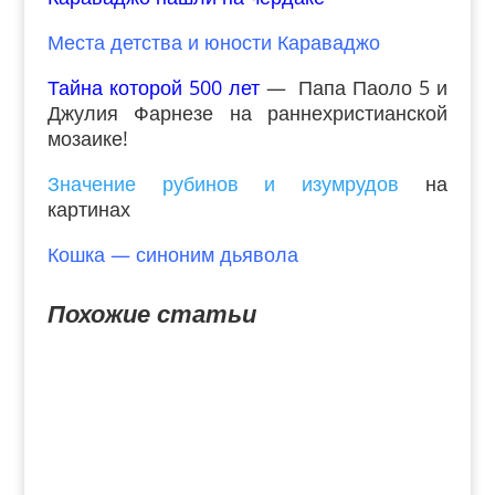
Места детства и юности Караваджо
Тайна которой 500 лет
— Папа Паоло 5 и
Джулия Фарнезе на раннехристианской
мозаике!
Значение рубинов и изумрудов
на
картинах
Кошка — синоним дьявола
Похожие статьи