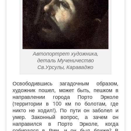
Автопортрет художника,
деталь Мученичество
Св.Урсулы, Караваджо
Освободившись загадочным образом,
художник пошел, может быть, пешком в
направлении города Порто Эрколе
(территории в 100 км по болотам, где
никто не ходил!). По пути он заболел и
умер. Законный вопрос, а зачем он
направился в Порто Эрколе, когда
собирался в Рим, и он был ближе? В