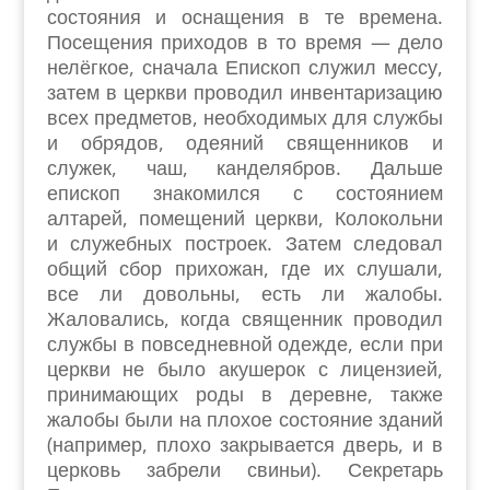
состояния и оснащения в те времена.
Посещения приходов в то время — дело
нелёгкое, сначала Епископ служил мессу,
затем в церкви проводил инвентаризацию
всех предметов, необходимых для службы
и обрядов, одеяний священников и
служек, чаш, канделябров. Дальше
епископ знакомился с состоянием
алтарей, помещений церкви, Колокольни
и служебных построек. Затем следовал
общий сбор прихожан, где их слушали,
все ли довольны, есть ли жалобы.
Жаловались, когда священник проводил
службы в повседневной одежде, если при
церкви не было акушерок с лицензией,
принимающих роды в деревне, также
жалобы были на плохое состояние зданий
(например, плохо закрывается дверь, и в
церковь забрели свиньи). Секретарь