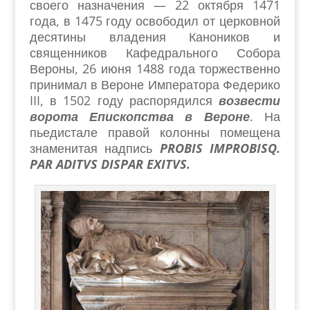
своего назначения — 22 октября 1471
года, в 1475 году освободил от церковной
десятины владения Каноников и
священников Кафедрального Собора
Вероны, 26 июня 1488 года торжественно
принимал в Вероне Императора Федерико
III
, в 1502 году распорядился
возвести
ворота Епископства в Вероне
. На
пьедистале правой колонны помещена
знаменитая надпись
PROBIS IMPROBISQ.
PAR ADITVS DISPAR EXITVS.