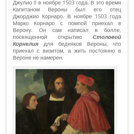
Джулио
II
в ноябре 1503 года. В это время
Капитаном Вероны был его отец
Джорджио Корнаро. В ноябре 1503 года
Марко Корнаро с помпой приехал в
Верону. Он сам написал в болле,
посвященной открытию
Столовой
Корнелия
для бедняков Вероны, что
приехал с визитом, а жить постоянно в
Вероне не намерен.