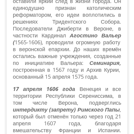
оставили яркий след в жизни города. Он
единодушно признан католическим
реформатором, его идеи воплотились в
решениях Тридентского Собора.
Последователи Джиберти в Вероне, в
частности Кардинал
Агостино Вальер
(
1565-1606), проводили огромную работу
в веронской епархии. До наших времён
остались важные учреждения, созданные
по инициативе Вальера:
Семинария,
построенная в 1567 году и Архив Курии,
основанный 15 апреля 1575 года.
17 апреля 1606 года
Венеция и все
территории Республики Серениссима, в
том числе Верона, подверглись
интердикту (запрету) Римского Папы
,
который был отменён только через год 21
апреля 1607 года, благодаря
вмешательству Франции и Испании.