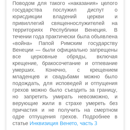
Поводом для такого «наказания» целого
государства послужил диспут о
юрисдикции владений церкви и
привиллегий священнослужителей на
территориях Республики Венеция. В
течении года практически была объявлена
«война» Папой Римским государству
Венеции — были официально запрещены
все церковные обряды, включая
крещение, бракосочетание и отпевание
умерших. Конечно, с крещением
младенцев и свадьбами можно было
подождать, для исповедей и отпущения
грехов можно было съездить за границу,
но запретить умирать невозможно, и
верующие жили в страхе умереть без
причастия и не получить на смертном
одре отпущения грехов. Подробнее в
статье
Инквизиция Венето, часть 3