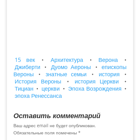
15 век
•
Архитектура
•
Верона
•
Джиберти
•
Дуомо Аероны
•
епископы
Вероны
•
знатные семьи
•
история
•
История Вероны
•
история Церкви
•
Тициан
•
церкви
•
Эпоха Возрождения
•
эпоха Ренессанса
Оставить комментарий
Ваш адрес email не будет опубликован.
Обязательные поля помечены
*