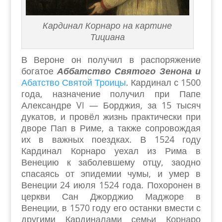
Кардинал Корнаро на картине
Тициана
В Вероне он получил в распоряжение
богатое
Аббатство Святого Зенона и
Абатство Святой Троицы
. Кардинал с 1500
года, назначение получил при Папе
Александре
VI
— Борджия, за 15 тысяч
дукатов, и провёл жизнь практически при
дворе Пап в Риме, а также сопровождая
их в важных поездках. В 1524 году
Кардинал Корнаро уехал из Рима в
Венецию к заболевшему отцу, заодно
спасаясь от эпидемии чумы, и умер в
Венеции 24 июля 1524 года. Похоронен в
церкви Сан Джорджио Маджоре в
Венеции, в 1570 году его останки вмести с
другими Кардиналами семьи Корнаро