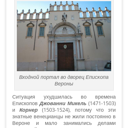
Входной портал во дворец Епископа
Вероны
Ситуация ухудшилась во времена
Епископов
Джованни Микель
(1471-1503)
и
Корнер
(1503-1524), потому что эти
знатные венецианцы не жили постоянно в
Вероне и мало занимались делами