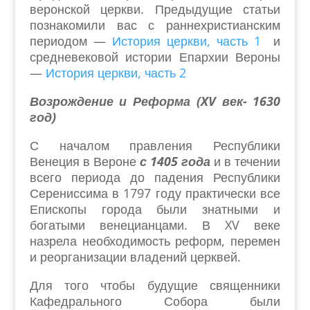
веронской церкви. Предыдущие статьи
познакомили вас с раннехристианским
периодом —
История церкви, часть 1
и
средневековой истории Епархии Вероны
—
История церкви, часть 2
Возрождение и Реформа (
XV
век- 1630
год)
С началом правления Республики
Венеция в Вероне
с 1405 года
и в течении
всего периода до падения Республики
Серениссима в 1797 году практически все
Епископы города были знатными и
богатыми венецианцами. В
XV
веке
назрела необходимость реформ
,
перемен
и реорганизации владений церквей.
Для того чтобы будущие священники
Кафедрального Собора были