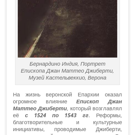
Бернардино Индия, Портрет
Епископа Джан Маттео Джиберти,
Музей Кастельвеккио, Верона
На жизнь веронской Епархии оказал
огромное влияние
Епископ Джан
Маттео Джиберти
, который возглавлял
её
с 1524 по 1543 гг
. Реформы,
благотворительные и культурные
инициативы, проводимые Джиберти,