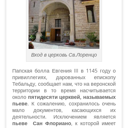
Вход в церковь Св.Лоренцо
Папская болла Евгения III в 1145 году о
привиллегиях, дарованных епископу
Тебальду, сообщает нам, что на веронской
территории в то время насчитывается
около
пятидесяти церквей, называемых
пьеве
. К сожалению, сохранилось очень
мало документов, касающихся их
деятельности. Исключением является
пьеве Сан Флориано
, к которой имеет