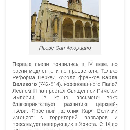
Пьеве Сан Флориано
Первые пьеви появились в IV веке, но
росли медленно и не процветали. Только
Реформа Церкви короля франков
Карла
Великого
(742-814), коронованного Папой
Леоном III на престол Священной Римской
Империи, в конце восьмого века
благоприятствует развитию церквей-
пьеви. Яростный католик Карл Великий
изгоняет с территорий варваров и
преследует неверующих в Христа. С IX по