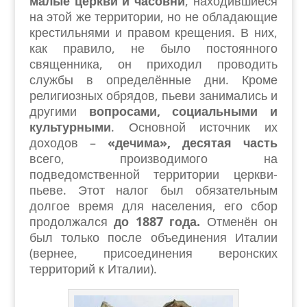
малые церкви и часовни
, находившиеся
на этой же территории, но не обладающие
крестильнями и правом крещения. В них,
как правило, не было постоянного
священника, он приходил проводить
службы в определённые дни. Кроме
религиозных обрядов, пьеви занимались и
другими
вопросами, социальными и
культурными
. Основной источник их
доходов –
«дечима», десятая часть
всего, производимого на
подведомственной территории церкви-
пьеве. Этот налог был обязательным
долгое время для населения, его сбор
продолжался
до 1887 года.
Отменён он
был только после объединения Италии
(вернее, присоединения веронских
территорий к Италии).