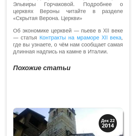
Эльвиры Горчаковой. Подробнее о
церквях Вероны читайте в разделе
«Скрытая Верона. Церкви»
Об экономике церквей — пьеве в XII веке
— статья
Контракты на мраморе XII века
,
где вы узнаете, о чём нам сообщает самая
длинная надпись на камне в Италии.
Похожие статьи
Верона
Дек 22
2014
Средневековая