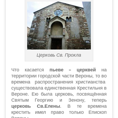
Церковь Св. Прокла
Что касается
пьеве – церквей
на
территории городской части Вероны, то во
времена распространения христианства
существовала единственная Крестильня в
Вероне. Ею была церковь, посвящённая
Святым Георгию и Зенону, теперь
церковь Св.Елены
. В те времена
крестить имел право только Епископ