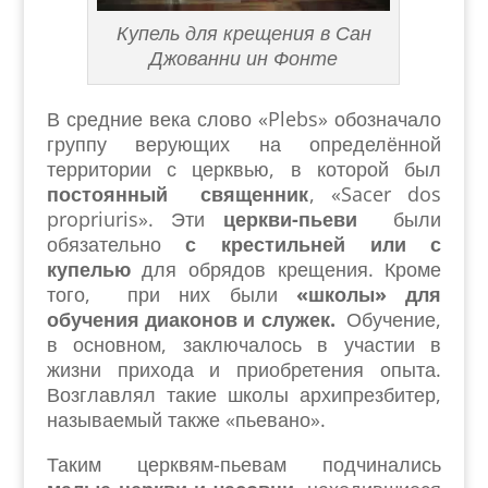
Купель для крещения в Сан
Джованни ин Фонте
В средние века слово «Plebs» обозначало
группу верующих на определённой
территории с церквью, в которой был
постоянный священник
, «Sacer dos
propriuris». Эти
церкви-пьеви
были
обязательно
с крестильней или с
купелью
для обрядов крещения. Кроме
того, при них были
«школы» для
обучения диаконов и служек.
Обучение,
в основном, заключалось в участии в
жизни прихода и приобретения опыта.
Возглавлял такие школы архипрезбитер,
называемый также «пьевано».
Таким церквям-пьевам подчинались