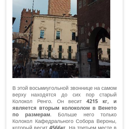
В этой восьмиугольной звоннице на самом
верху находятся до сих пор старый
Колокол Ренго. Он весит
4215 кг, и
является вторым колоколом в Венето
по размерам
. Больше него только
Колокол Кафедрального Собора Вероны,
который весит
4566кг
. На третьем месте в