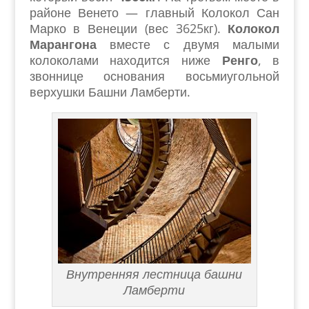
районе Венето — главный Колокол Сан
Марко в Венеции (вес 3625кг).
Колокол
Марангона
вместе с двумя малыми
колоколами находится ниже
Ренго
, в
звоннице основания восьмиугольной
верхушки Башни Ламберти.
Внутренняя лестница башни
Ламберти