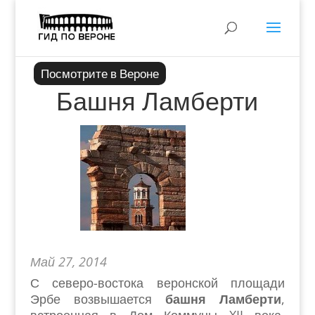
Посмотрите в Вероне
Башня Ламберти
Май 27, 2014
С северо-востока веронской площади
Эрбе возвышается
башня Ламберти
,