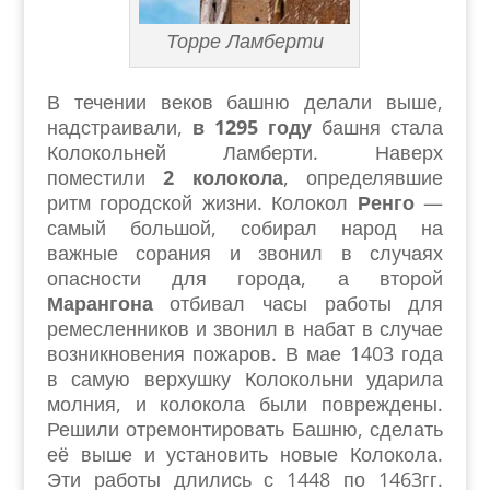
Торре Ламберти
В течении веков башню делали выше,
надстраивали,
в 1295 году
башня стала
Колокольней Ламберти. Наверх
поместили
2 колокола
, определявшие
ритм городской жизни. Колокол
Ренго
—
самый большой, собирал народ на
важные сорания и звонил в случаях
опасности для города, а второй
Марангона
отбивал часы работы для
ремесленников и звонил в набат в случае
возникновения пожаров. В мае 1403 года
в самую верхушку Колокольни ударила
молния, и колокола были повреждены.
Решили отремонтировать Башню, сделать
её выше и установить новые Колокола.
Эти работы длились с 1448 по 1463гг.