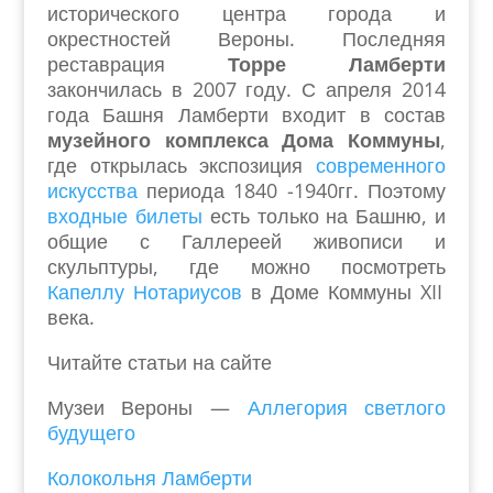
исторического центра города и
окрестностей Вероны. Последняя
реставрация
Торре Ламберти
закончилась в 2007 году. С апреля 2014
года Башня Ламберти входит в состав
музейного комплекса Дома Коммуны
,
где открылась экспозиция
современного
искусства
периода 1840 -1940гг. Поэтому
входные билеты
есть только на Башню, и
общие с Галлереей живописи и
скульптуры, где можно посмотреть
Капеллу Нотариусов
в Доме Коммуны XII
века.
Читайте статьи на сайте
Музеи Вероны —
Аллегория светлого
будущего
Колокольня Ламберти