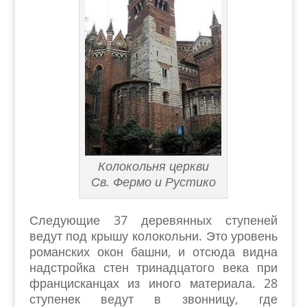
Колокольня церкви
Св. Фермо и Рустико
Следующие 37 деревянных ступеней
ведут под крышу колокольни. Это уровень
романских окон башни, и отсюда видна
надстройка стен тринадцатого века при
францисканцах из иного материала. 28
ступенек ведут в звонницу, где