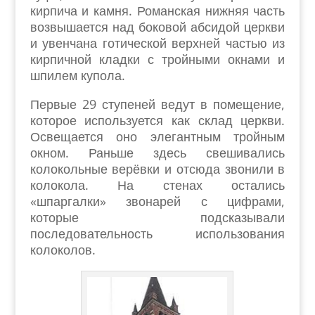
кирпича и камня. Романская нижняя часть
возвышается над боковой абсидой церкви
и увенчана готической верхней частью из
кирпичной кладки с тройными окнами и
шпилем купола.
Первые 29 ступеней ведут в помещение,
которое используется как склад церкви.
Освещается оно элегантным тройным
окном. Раньше здесь свешивались
колокольные верёвки и отсюда звонили в
колокола. На стенах остались
«шпаргалки» звонарей с цифрами,
которые подсказывали
последовательность использования
колоколов.