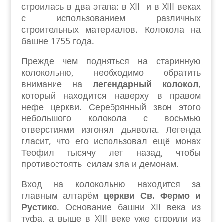
строилась в два этапа: в XII и в XIII веках
с использованием различных
строительных материалов. Колокола на
башне 1755 года.
Прежде чем подняться на старинную
колокольню, необходимо обратить
внимание на
легендарный колокол
,
который находится наверху в правом
нефе церкви. Серебрянный звон этого
небольшого колокола с восьмью
отверстиями изгонял дьявола. Легенда
гласит, что его использовал ещё монах
Теофил тысячу лет назад, чтобы
противостоять силам зла и демонам.
Вход на колокольню находится за
главным алтарём
церкви Св. Фермо и
Рустико
. Основание башни XII века из
туфа, а выше в XIII веке уже строили из