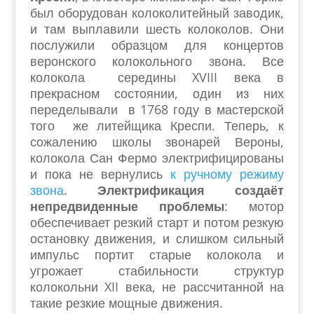
был оборудован колоколитейный заводик,
и там выплавили шесть колоколов. Они
послужили образцом для концертов
веронского колокольного звона. Все
колокола середины XVIII века в
прекрасном состоянии, один из них
переделывали в 1768 году в мастерской
того же литейщика Креспи. Теперь, к
сожалению школы звонарей Вероны,
колокола Сан Фермо электрифицированы
и пока не вернулись
к ручному режиму
звона
.
Электрификация создаёт
непредвиденные проблемы
: мотор
обеспечивает резкий старт и потом резкую
остановку движения, и слишком сильный
импульс портит старые колокола и
угрожает стабильности структур
колокольни XII века, не рассчитанной на
такие резкие мощные движения.