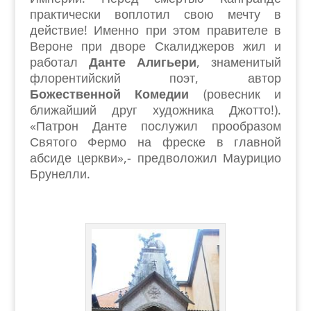
практически воплотил свою мечту в
действие! Именно при этом правителе в
Вероне при дворе Скалиджеров жил и
работал
Данте Алигьери
, знаменитый
флорентийский поэт, автор
Божественной Комедии
(ровесник и
ближайший друг художника Джотто!).
«Патрон Данте послужил прообразом
Святого Фермо на фреске в главной
абсиде церкви»,- предволожил Маурицио
Брунелли.