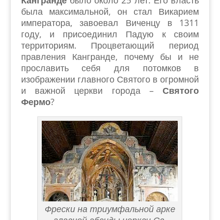
была максимальной, он стал Викарием
императора, завоевал Виченцу в 1311
году, и присоединил Падую к своим
территориям. Процветающий период
правления Кангранде, почему бы и не
прославить себя для потомков в
изображении главного Святого в огромной
и важной церкви города –
Святого
Фермо
?
Фрески на триумфальной арке
главной абсиды церкви Св.