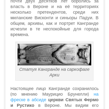
почти двух десятков лет боролись за
власть в Вероне и на её территориях
несколько претендентов, среди них
миланские Висконти и синьоры Падуи. В
общем, архивы, как и портрет Кангранде
исчезли в те неспокойные для города
времена.
Статуя Кангранде на саркофаге
Арки
Настоящее лицо Кангранде сохранилось
(по мнению Маурицио Брунелли)
на
фреске в абсиде
церкви Святых Фермо
и Рустико
в Вероне. Мы видим его