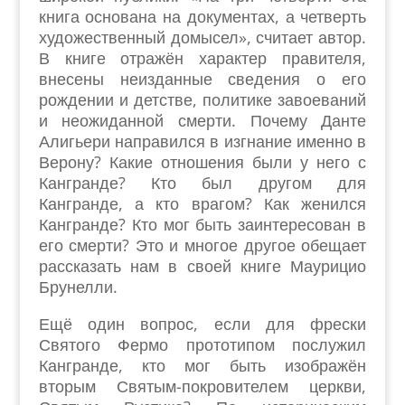
книга основана на документах, а четверть
художественный домысел», считает автор.
В книге отражён характер правителя,
внесены неизданные сведения о его
рождении и детстве, политике завоеваний
и неожиданной смерти. Почему Данте
Алигьери направился в изгнание именно в
Верону? Какие отношения были у него с
Кангранде? Кто был другом для
Кангранде, а кто врагом? Как женился
Кангранде? Кто мог быть заинтересован в
его смерти? Это и многое другое обещает
рассказать нам в своей книге Маурицио
Брунелли.
Ещё один вопрос, если для фрески
Святого Фермо прототипом послужил
Кангранде, кто мог быть изображён
вторым Святым-покровителем церкви,