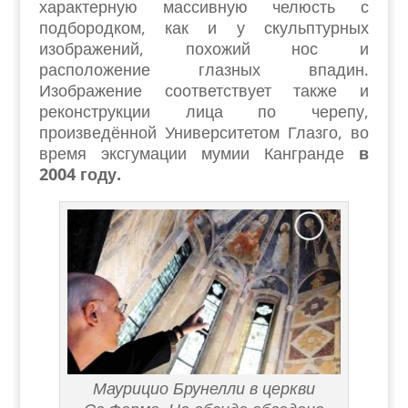
характерную массивную челюсть с
подбородком, как и у скульптурных
изображений, похожий нос и
расположение глазных впадин.
Изображение соответствует также и
реконструкции лица по черепу,
произведённой Университетом Глазго, во
время эксгумации мумии Кангранде
в
2004 году.
Маурицио Брунелли в церкви