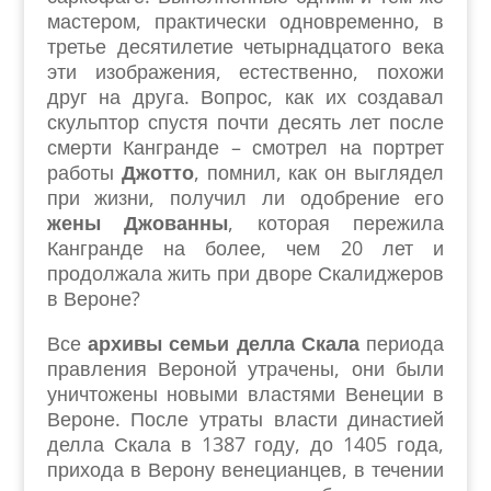
мастером, практически одновременно, в
третье десятилетие четырнадцатого века
эти изображения, естественно, похожи
друг на друга. Вопрос, как их создавал
скульптор спустя почти десять лет после
смерти Кангранде – смотрел на портрет
работы
Джотто
, помнил, как он выглядел
при жизни, получил ли одобрение его
жены Джованны
, которая пережила
Кангранде на более, чем 20 лет и
продолжала жить при дворе Скалиджеров
в Вероне?
Все
архивы семьи делла Скала
периода
правления Вероной утрачены, они были
уничтожены новыми властями Венеции в
Вероне. После утраты власти династией
делла Скала в 1387 году, до 1405 года,
прихода в Верону венецианцев, в течении