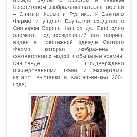
Крестителем изображены патроны церкви
– Святые Фермо и Рустико. У
Святого
Фермо
и увидел Брунелли сходство с
Синьором Вероны Кангранде. Ещё один
элемент, подтверждающий его теорию,
виден в престижной одежде Святого
Фермо, которая изображена в
соответствии с модой и обычаями времён
Кангранде (подтверждено
исследованиями ткани и экспертами,
каталог выставки в Кастельвеккьо 2004
года).