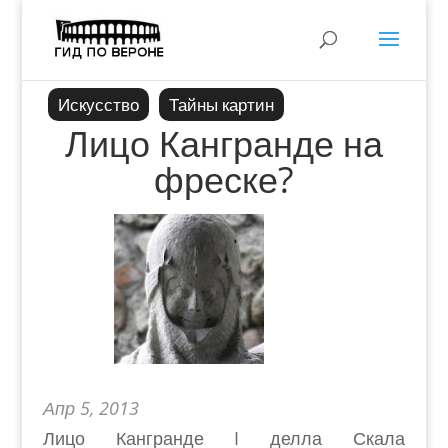
Искусство
Тайны картин
Лицо Кангранде на
фреске?
Апр 5, 2013
Лицо Кангранде I делла Скала