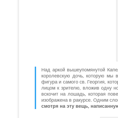
Над аркой вышеупомянутой Капел
королевскую дочь, которую мы в
фигура и самого св. Георгия, кот
лицом к зрителю, вложив одну но
вскочит на лошадь, которая пов
изображена в ракурсе. Одним сл
смотря на эту вещь, написанну