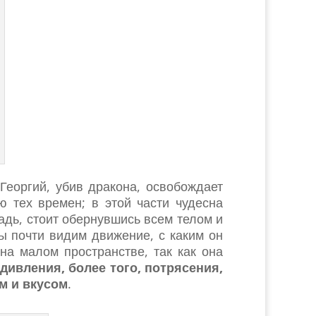
еоргий, убив дракона, освобождает
 тех времен; в этой части чудесна
шадь, стоит обернувшись всем телом и
ы почти видим движение, с каким он
на малом пространстве, так как она
ивления, более того, потрясения,
м и вкусом
.