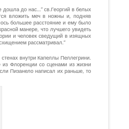
 дошла до нас…” св.Георгий в белых
тся вложить меч в ножны и, подняв
илось большее расстояние и ему было
красной манере, что лучшего увидеть
ории и человек сведущий в изящных
осхищением рассматривал.”
 стенах внутри Капеллы Пеллегрини.
 из Флоренции со сценами из жизни
если Пизанело написал их раньше, то