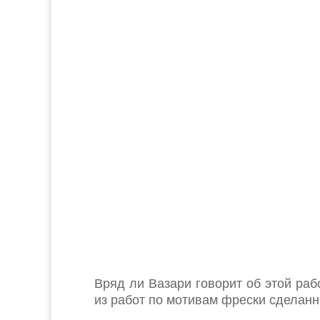
Вряд ли Вазари говорит об этой рабо
из работ по мотивам фрески сделанн