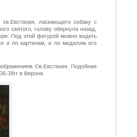
 св.Евстахия, ласкающего собаку с
го святого, голову обернула назад,
уре. Под этой фигурой можно видеть
я и по картинам, и по медалям его
изображением Св.Евстахия. Подобная
36-38гг в Вероне.