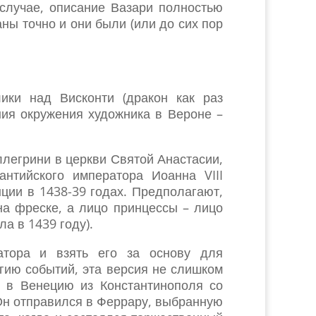
 случае, описание Вазари полностью
аны точно и они были (или до сих пор
ики над Висконти (дракон как раз
ния окружения художника в Вероне –
легрини в церкви Святой Анастасии,
антийского императора Иоанна VIII
ции в 1438-39 годах. Предполагают,
на фреске, а лицо принцессы – лицо
а в 1439 году).
атора и взять его за основу для
гию событий, эта версия не слишком
 в Венецию из Константинополя со
Он отправился в Феррару, выбранную