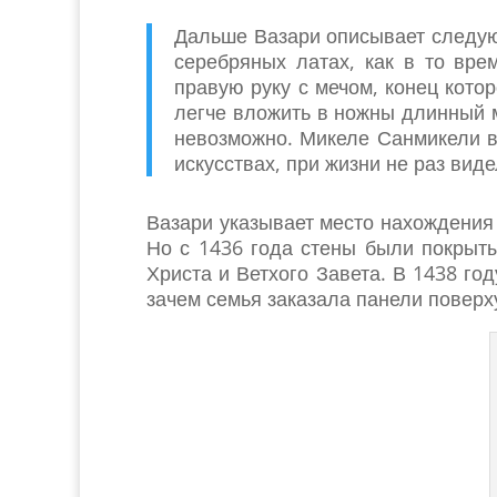
Дальше Вазари описывает следую
серебряных латах, как в то вре
правую руку с мечом, конец кото
легче вложить в ножны длинный м
невозможно. Микеле Санмикели в
искусствах, при жизни не раз ви
Вазари указывает место нахождения
Но с 1436 года стены были покрыт
Христа и Ветхого Завета. В 1438 го
зачем семья заказала панели повер