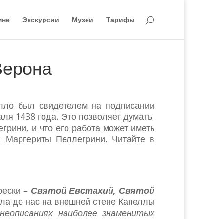
мне
Экскурсии
Музеи
Тарифы
Верона
елло был свидетелем на подписании
ля 1438 года. Это позволяет думать,
грини, и что его работа может иметь
 Маргериты Пеллегрини. Читайте в
рески –
Святой Евстахий, Святой
ла до нас на внешней стене Капеллы
неописаниях наиболее знаменитых