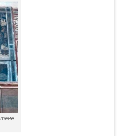
стене