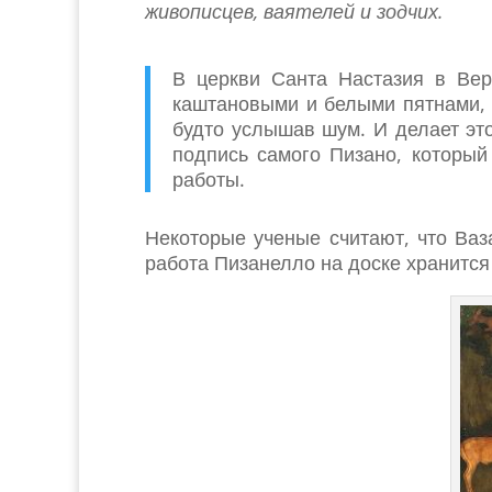
живописцев, ваятелей и зодчих.
В церкви Санта Настазия в Вер
каштановыми и белыми пятнами, к
будто услышав шум. И делает это
подпись самого Пизано, который
работы.
Некоторые ученые считают, что Ваз
работа Пизанелло на доске хранится