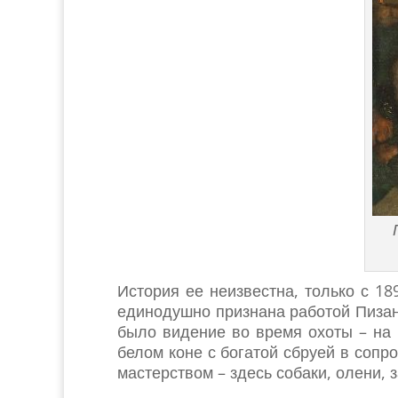
История ее неизвестна, только с 1
единодушно признана работой Пизане
было видение во время охоты – на 
белом коне с богатой сбруей в соп
мастерством – здесь собаки, олени, з