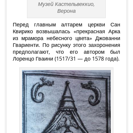
Музей Кастельвеккио,
Верона
Перед главным алтарем церкви Сан
Квирико возвышалась «прекрасная Арка
из мрамора небесного цвета» Джованни
Гвариенти. По рисунку этого захоронения
предполагают, что его автором был
Лоренцо Гваини (1517/31 — до 1578 года).