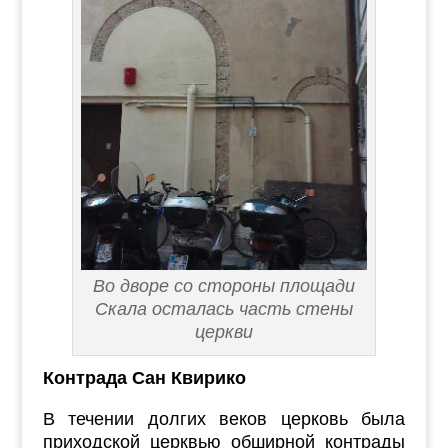
Во дворе со стороны площади
Скала осталась часть стены
церкви
Контрада Сан Квирико
В течении долгих веков церковь была
приходской церквью обширной контрады