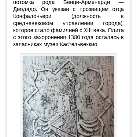
потомка рода Бенци-Арменарди —
Деодадо. Он указан с прозвищем отца
Конфалоньери (должность в
средневековом управлении города),
которое стало фамилией с XIII века. Плита
с этого захоронения 1380 года осталась в
запасниках музея Кастельвеккио.