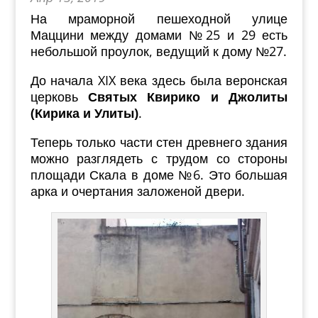
На мраморной пешеходной улице
Маццини между домами №25 и 29 есть
небольшой проулок, ведущий к дому №27.
До начала XIX века здесь была веронская
церковь
Святых Квирико и Джолиты
(Кирика и Улиты)
.
Теперь только части стен древнего здания
можно разглядеть с трудом со стороны
площади Скала в доме №6. Это большая
арка и очертания заложеной двери.