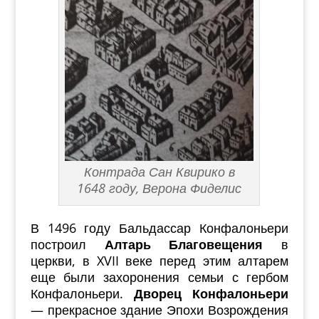
Контрада Сан Квирико в
1648 году, Верона Фиделис
В 1496 году Бальдассар Конфалоньери
построил
Алтарь Благовещения
в
церкви, в XVII веке перед этим алтарем
еще были захоронения семьи с гербом
Конфалоньери.
Дворец Конфалоньери
— прекрасное здание Эпохи Возрождения