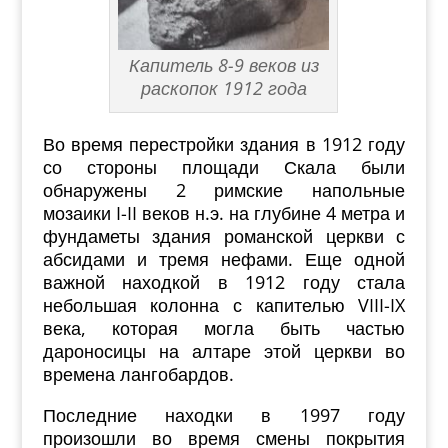
Капитель 8-9 веков из
раскопок 1912 года
Во время перестройки здания в 1912 году
со стороны площади Скала были
обнаружены 2 римские напольные
мозаики I-II веков н.э. на глубине 4 метра и
фундаметы здания романской церкви с
абсидами и тремя нефами. Еще одной
важной находкой в 1912 году стала
небольшая колонна с капителью VIII-IX
века, которая могла быть частью
дароносицы на алтаре этой церкви во
времена лангобардов.
Последние находки в 1997 году
произошли во время смены покрытия