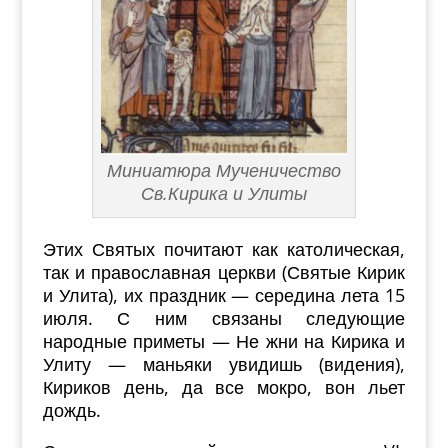
Миниатюра Мученичество
Св.Кирика и Улиты
Этих Святых почитают как католическая,
так и православная церкви (Святые Кирик
и Улита), их праздник — середина лета 15
июля. С ним связаны следующие
народные приметы — Не жни на Кирика и
Улиту — маньяки увидишь (видения),
Кириков день, да все мокро, вон льет
дождь.