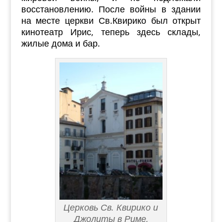
восстановлению. После войны в здании
на месте церкви Св.Квирико был открыт
кинотеатр Ирис, теперь здесь склады,
жилые дома и бар.
Церковь Св. Квирико и
Джолиты в Риме,