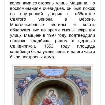
колоннами со стороны улицы Маццини. По
воспоминаниям очевидцев, он был похож
на внутренний дворик в аббатстве
Святого Зенона в Вероне.
Многочисленные могилы и кости,
обнаруженные во время смены покрытия
улицы Маццини в 1997 году, подтвердили
наличие кладбища рядом с церквью
Св.Квирико.
В 1553 году площадь
кладбища была уменьшена, и на его части
были построены дома.