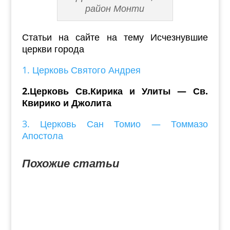
район Монти
Статьи на сайте на тему Исчезнувшие
церкви города
1. Церковь Святого Андрея
2.Церковь Св.Кирика и Улиты — Св.
Квирико и Джолита
3. Церковь Сан Томио — Томмазо
Апостола
Похожие статьи