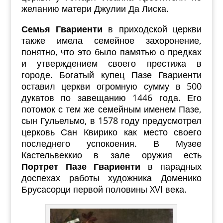
желанию матери Джулии Да Лиска.
Семья Гвариенти
в приходской церкви
также имела семейное захоронение,
понятно, что это было памятью о предках
и утверждением своего престижа в
городе. Богатый купец Пазе Гвариенти
оставил церкви огромную сумму в 500
дукатов по завещанию 1446 года. Его
потомок с тем же семейным именем Пазе,
сын Гульельмо, в 1578 году предусмотрел
церковь Сан Квирико как место своего
последнего успокоения. В Музее
Кастельвеккио в зале оружия есть
Портрет Пазе Гвариенти
в парадных
доспехах работы художника Доменико
Брусасорци первой половины XVI века.