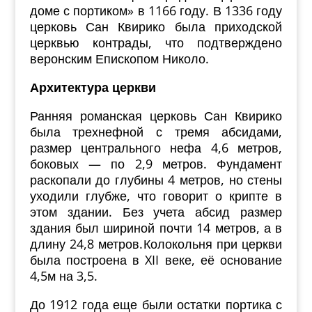
доме с портиком» в 1166 году. В 1336 году
церковь Сан Квирико была приходской
церквью контрады, что подтверждено
веронским Епископом Николо.
Архитектура церкви
Ранняя романская церковь Сан Квирико
была трехнефной с тремя абсидами,
размер центрального нефа 4,6 метров,
боковых — по 2,9 метров. Фундамент
раскопали до глубины 4 метров, но стены
уходили глубже, что говорит о крипте в
этом здании. Без учета абсид размер
здания был шириной почти 14 метров, а в
длину 24,8 метров.
Колокольня при церкви
была построена в XII веке, её основание
4,5м на 3,5.
До 1912 года еще были остатки портика с