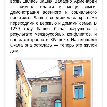
возвышалась башня Валарио Арменарди
— символ власти и мощи семьи,
демонстрация военного и социального
престижа. Башня соединялась крытыми
переходами с церквью и домами семьи. В
1239 году башня была разрушена в
результате междоусобных конфликтов, и
вновь отстроена в XIV веке. На площади
Скала она осталась — теперь это жилой
дом.