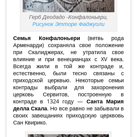
Герб Деодадо -Конфалоньери,
Рисунок Этторе Фаджуоли
Семья Конфалоньери
(ветвь рода
Арменарди) сохраняла свое положение
при Скалиджерах, не утратила свое
влияние и при венецианцах с XV века.
Всегда жили в той же контраде и,
естественно, были тесно связаны с
приходской церквью. Некоторые семьи
контрады выбрали для захоронения
церковь Сервитов, построенную в
контраде в 1324 году —
Санта Мария
делла Скала
. Но все равно не забывали в
своих завещаниях приходскую церквовь
Сан Квирико.