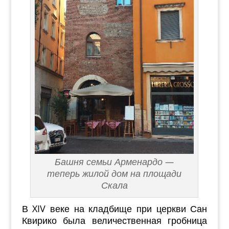
Башня семьи Арменардо —
теперь жилой дом на площади
Скала
В XIV веке на кладбище при церкви Сан
Квирико была величественная гробница