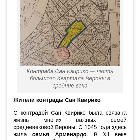
Контрада Сан Квирико — часть
большого Квартала Вероны в
средние века
Жители контрады Сан Квирико
С контрадой Сан Квирико была связана
жизнь многих важных семей
средневековой Вероны. С 1045 года здесь
жила
семья Арменардо
. В XII веке