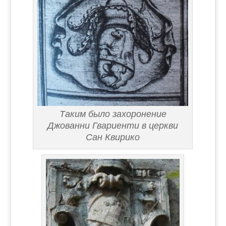
Таким было захоронение
Джованни Гвариенти в церкви
Сан Квирико