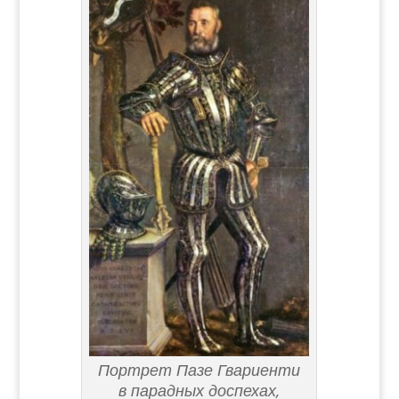
Портрет Пазе Гвариенти
в парадных доспехах,