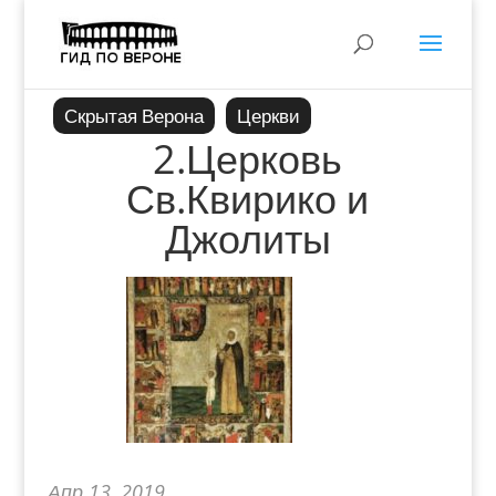
Скрытая Верона
Церкви
2.Церковь
Св.Квирико и
Джолиты
Апр 13, 2019