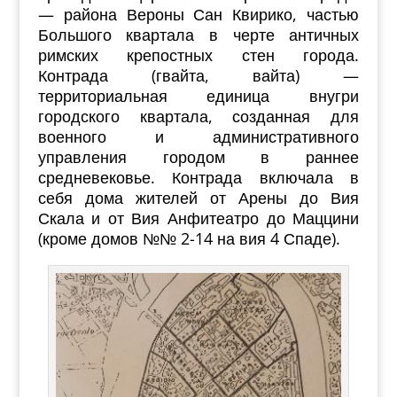
— района Вероны Сан Квирико, частью
Большого квартала в черте античных
римских крепостных стен города.
Контрада (гвайта, вайта) —
территориальная единица внугри
городского квартала, созданная для
военного и административного
управления городом в раннее
средневековье.
Контрада включала в
себя дома жителей от Арены до Вия
Скала и от Вия Анфитеатро до Маццини
(кроме домов №№ 2-14 на вия 4 Спаде).