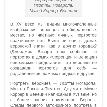
Изотты Ногарола,
Музей Коррер, Венеция
В XV веке мы видим многочисленные
изображения веронцев в общественных
местах, но частных личных портретов
практически нет. Были ли они в домах
веронской знати, как в других городах?
(Джорджио Вазари нам сообшает о
портретах в домах Флоренции и Венеции)
невозможно представить, что веронцы не
создавали портретов для себя —
родственников, важных предков и друзей.
Портреты веронцев — Изотты Ногарола,
Маттео Босси и Тимотео Джусти в Музее
Коррер в Венеции написаны в XVI веке, но
с более ранних оригиналов Вероны.
Следы первого автономного портрета в