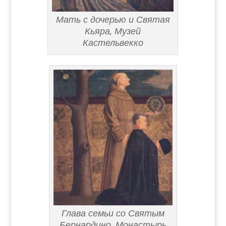
Мать с дочерью и Святая
Кьяра, Музей
Кастельвекко
Глава семьи со Святым
Бернардино, Монастырь