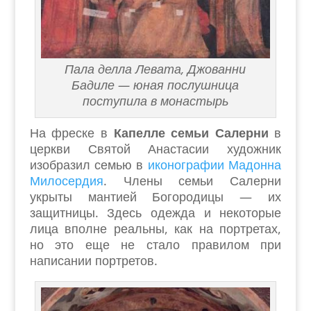
Пала делла Левата, Джованни
Бадиле — юная послушница
поступила в монастырь
На фреске в
Капелле семьи Салерни
в
церкви Святой Анастасии художник
изобразил семью в
иконографии Мадонна
Милосердия
. Члены семьи Салерни
укрыты мантией Богородицы — их
защитницы. Здесь одежда и некоторые
лица вполне реальны, как на портретах,
но это еще не стало правилом при
написании портретов.