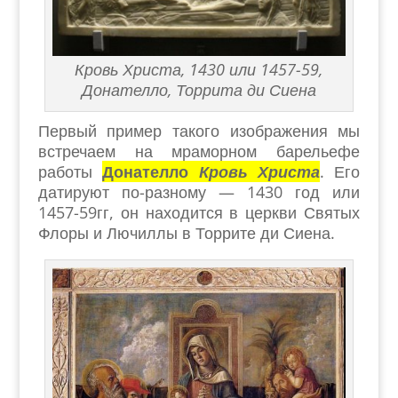
Кровь Христа, 1430 или 1457-59,
Донателло, Торрита ди Сиена
Первый пример такого изображения мы
встречаем на мраморном барельефе
работы
Донателло
Кровь Христа
. Его
датируют по-разному — 1430 год или
1457-59гг, он находится в церкви Святых
Флоры и Лючиллы в Торрите ди Сиена.