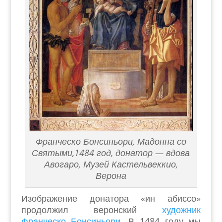
Франческо Бонсиньори, Мадонна со
Святыми,1484 год, донатор — вдова
Авогаро, Музей Кастельвеккио,
Верона
Изображение донатора «ин абиссо»
продолжил веронский
художник
Франческо Бонсиньори
. В 1484 году мы