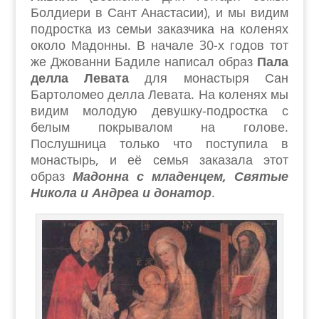
Болдиери в Сант Анастасии), и мы видим
подростка из семьи заказчика на коленях
около Мадонны. В начале 30-х годов тот
же Джованни Бадиле написал образ
Пала
делла Левата
для монастыря Сан
Бартоломео делла Левата. На коленях мы
видим молодую девушку-подростка с
белым покрывалом на голове.
Послушница только что поступила в
монастырь, и её семья заказала этот
образ
Мадонна с младенцем, Святые
Никола и Андреа и донатор
.