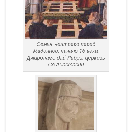
Семья Чентрего перед
Мадонной, начало 16 века,
Джироламо дай Либри, церковь
Св.Анастасии