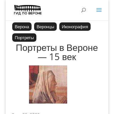
Верона
Веронцы
Иконография
Портреты
Портреты в Вероне
— 15 век