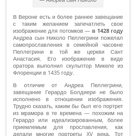
В Вероне есть и более раннее завещание
с таким желанием запечатлеть свое
изображение для потомков —
в 1428 году
Андреа сын Николо Пеллегрини пожелал
самопрославления в семейной часовне
Пеллегрини в той же церкви Сант
Анастасия. Его изображение в виде
оратора выполнил скульптор Микеле из
Флоренции в 1435 году.
В отличие от Андреа Пеллегрини,
завещание Герардо Болдиери не было
исполнено в отношении изображения.
Трудно сказать, каким бы был его портрет
из мрамора в те времена — похожим на
Герардо или идеализированным, более
приемлемым для прославления, как
делали многие портреты XV века. Тот