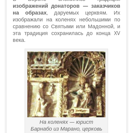
изображений донаторов — заказчиков
на образах
, даруемых церквям. Их
изображали на коленях небольшими по
сравнению со Святыми или Мадонной, и
эта традиция сохранилась до конца XV
века.
На коленях — юрист
Барнабо из Марано, церковь