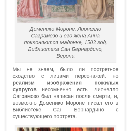
Доменико Мороне, Лионелло
Саграмозо и его жена Анна
поклоняются Мадонне, 1503 год,
Библиотека Сан Бернардино,
Верона
Мы не знаем, было ли портретное
сходство с лицами персонажей, но
реализм изображения пожилых
супругов
несомненно есть. Лионелло
Саграмозо был написан после смерти, и,
возможно Доменико Мороне писал его в
Библиотеке Сан Бернардино с
существующего портрета.