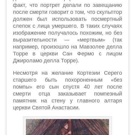
факт, что портрет делали по завещанию
после смерти говорит о том, что скульптор
должен был использовать посмертный
слепок с лица умершего. В таких случаях
изображение получалось похожим, но без
выразительности — «мертвым» (так
например, произошло на Мавзолее делла
Торре в церкви Сан Фермо с лицом
Джироламо делла Торре).
Несмотря на желание Кортезии Серего
старшего быть похороненным «без
помпы» его сын спустя 40 лет после
смерти отца заказывает помпезный
памятник на стену у главного алтаря
церкви Святой Анастасии.