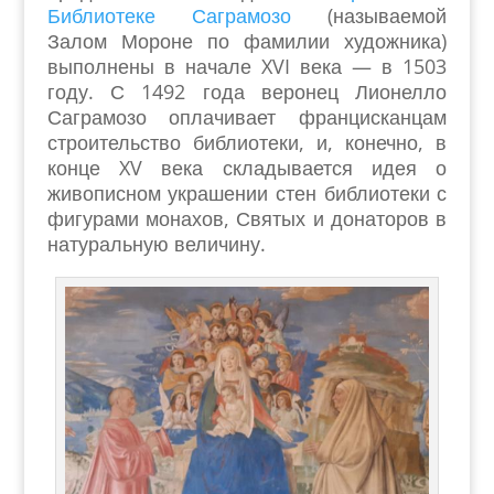
Библиотеке Саграмозо
(называемой
Залом Мороне по фамилии художника)
выполнены в начале XVI века — в 1503
году. С 1492 года веронец Лионелло
Саграмозо оплачивает францисканцам
строительство библиотеки, и, конечно, в
конце XV века складывается идея о
живописном украшении стен библиотеки с
фигурами монахов, Святых и донаторов в
натуральную величину.