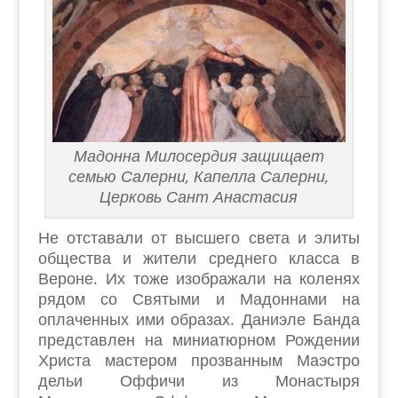
Мадонна Милосердия защищает
семью Салерни, Капелла Салерни,
Церковь Сант Анастасия
Не отставали от высшего света и элиты
общества и жители среднего класса в
Вероне. Их тоже изображали на коленях
рядом со Святыми и Мадоннами на
оплаченных ими образах. Даниэле Банда
представлен на миниатюрном Рождении
Христа мастером прозванным Маэстро
дельи Оффичи из Монастыря