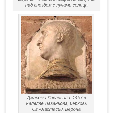
над гнездом с лучами солнца
Джакомо Лаваньола, 1453 в
Капелле Лаваньола, церковь
Св.Анастасии, Верона