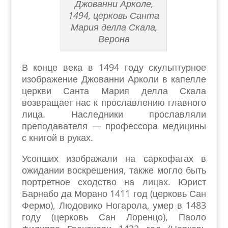
Джованни Арколе,
1494, церковь Санта
Мария делла Скала,
Верона
В конце века в 1494 году скульптурное
изображение Джованни Арколи в капелле
церкви Санта Мария делла Скала
возвращает нас к прославлению главного
лица. Наследники прославляли
преподавателя — профессора медицины
с книгой в руках.
Усопших изображали на саркофагах в
ожидании воскрешения, также могло быть
портретное сходство на лицах. Юрист
Барнабо да Морано 1411 год (церковь Сан
Фермо), Людовико Ногарола, умер в 1483
году (церковь Сан Лоренцо), Паоло