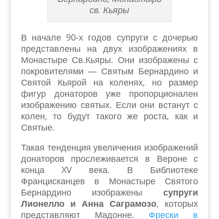
св. Кьяры
В начале 90-х годов супруги с дочерью
представлены на двух изображениях в
Монастыре Св.Кьяры. Они изображены с
покровителями — Святым Бернардино и
Святой Кьярой на коленях, но размер
фигур донаторов уже пропорционален
изображению святых. Если они встанут с
колен, то будут такого же роста, как и
Святые.
Такая тенденция увеличения изображений
донаторов прослеживается в Вероне с
конца XV века. В Библиотеке
Францисканцев в Монастыре Святого
Бернардино изображены
супруги
Лионелло и Анна Саграмозо
, которых
представляют Мадонне.
Фрески в