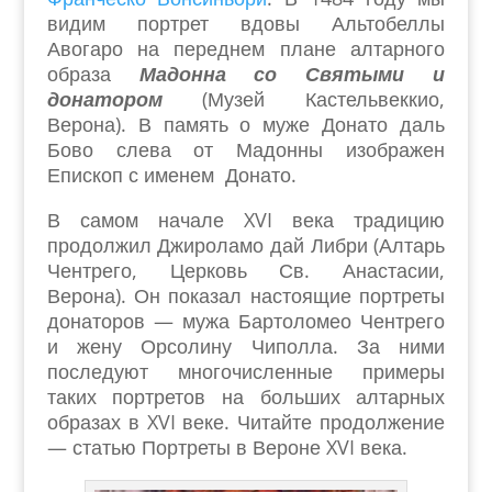
видим портрет вдовы Альтобеллы
Авогаро на переднем плане алтарного
образа
Мадонна со Святыми и
донатором
(Музей Кастельвеккио,
Верона). В память о муже Донато даль
Бово слева от Мадонны изображен
Епископ с именем Донато.
В самом начале XVI века традицию
продолжил Джироламо дай Либри (Алтарь
Чентрего, Церковь Св. Анастасии,
Верона). Он показал настоящие портреты
донаторов — мужа Бартоломео Чентрего
и жену Орсолину Чиполла. За ними
последуют многочисленные примеры
таких портретов на больших алтарных
образах в XVI веке. Читайте продолжение
— статью Портреты в Вероне XVI века.