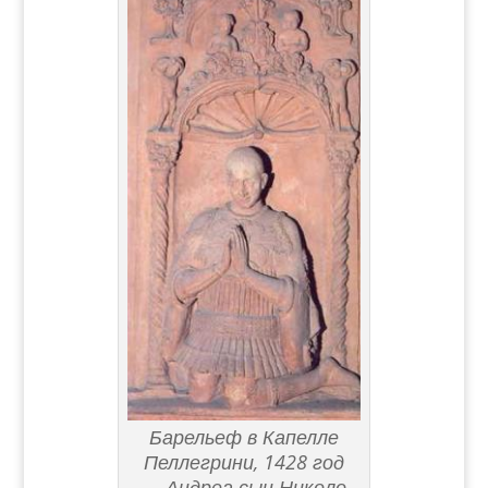
Барельеф в Капелле
Пеллегрини, 1428 год
— Андреа сын Николо