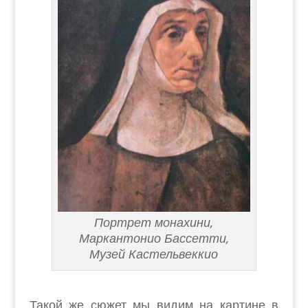
Портрет монахини,
Маркантонио Бассетти,
Музей Кастельвеккио
Такой же сюжет мы видим на картине в