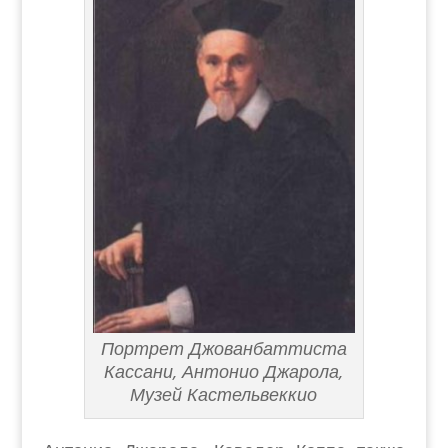
Портрет Джованбаттиста
Кассани, Антонио Джарола,
Музей Кастельвеккио