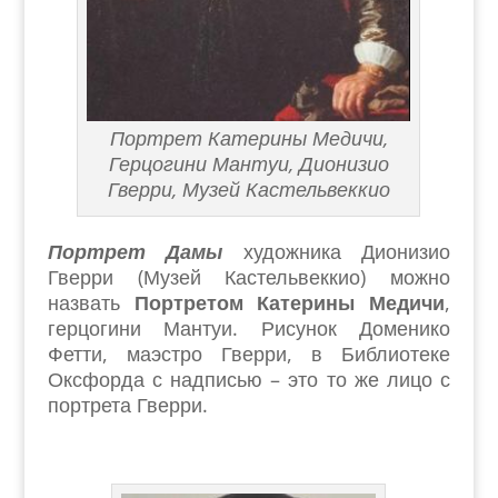
Портрет Катерины Медичи,
Герцогини Мантуи, Дионизио
Гверри, Музей Кастельвеккио
Портрет Дамы
художника Дионизио
Гверри (Музей Кастельвеккио) можно
назвать
Портретом Катерины Медичи
,
герцогини Мантуи. Рисунок Доменико
Фетти, маэстро Гверри, в Библиотеке
Оксфорда с надписью – это то же лицо с
портрета Гверри.