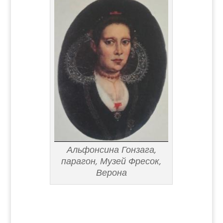
Альфонсина Гонзага,
парагон, Музей Фресок,
Верона