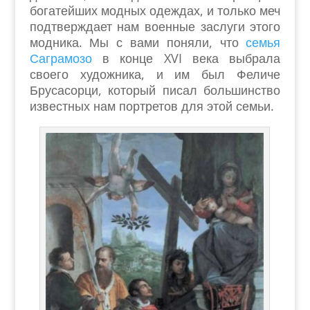
богатейших модных одеждах, и только меч
подтверждает нам военные заслуги этого
модника. Мы с вами поняли, что
семья
Саграмозо
в конце XVI века выбрала
своего художника, и им был Феличе
Брусасорци, который писал большинство
известных нам портретов для этой семьи.