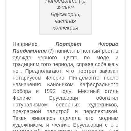
Пиндемонте (?),
Феличе
Брусасорци,
частная
коллекция
Например,
Портрет Флорио
Пиндемонте
(?) написан в полный рост, в
одежде черного цвета по моде и
традициям того периода, справа собачка у
ног. Предполагают, что портрет заказан
нотариусом Флорио Пиндемонте после
назначения Каноником Кафедрального
Собора в 1592 году. Местный стиль
Феличе Брусасорци обогатил
натурализмом северных художников,
прекрасной палитрой и перспективой.
Такая живопись сделала его модным
художником, и Феличе Брусасорци с его