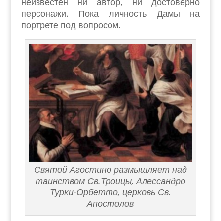
неизвестен ни автор, ни достоверно
персонажи. Пока личность Дамы на
портрете под вопросом.
Святой Агостино размышляет над
таинством Св.Троицы, Алессандро
Турки-Орбетто, церковь Св.
Апостолов