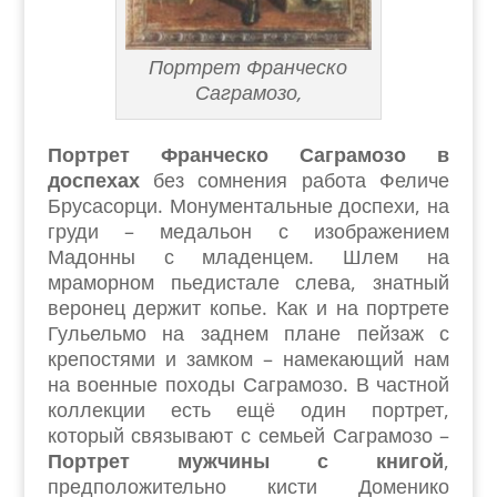
Портрет Франческо
Саграмозо,
Портрет Франческо Саграмозо в
доспехах
без сомнения работа Феличе
Брусасорци. Монументальные доспехи, на
груди – медальон с изображением
Мадонны с младенцем. Шлем на
мраморном пьедистале слева, знатный
веронец держит копье. Как и на портрете
Гульельмо на заднем плане пейзаж с
крепостями и замком – намекающий нам
на военные походы Саграмозо. В частной
коллекции есть ещё один портрет,
который связывают с семьей Саграмозо –
Портрет мужчины с книгой
,
предположительно кисти Доменико