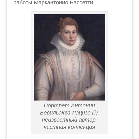
работы Маркантонио Бассетти.
Портрет Антонии
Бевильаква Лацизе (?),
неизвестный автор,
частная коллекция