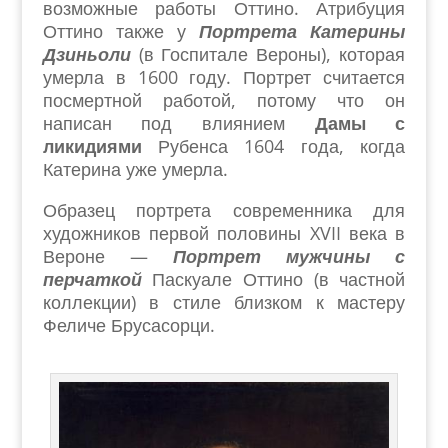
возможные работы Оттино.
Атрибуция
Оттино также у
Портрета Катерины
Дзиньоли
(в Госпитале Вероны), которая
умерла в 1600 году. Портрет считается
посмертной работой, потому что он
написан под влиянием
Дамы с
ликидиями
Рубенса 1604 года, когда
Катерина уже умерла.
Образец портрета современника для
художников первой половины XVII века в
Вероне —
Портрет мужчины с
перчаткой
Паскуале Оттино (в частной
коллекции) в стиле близком к мастеру
Феличе Брусасорци.