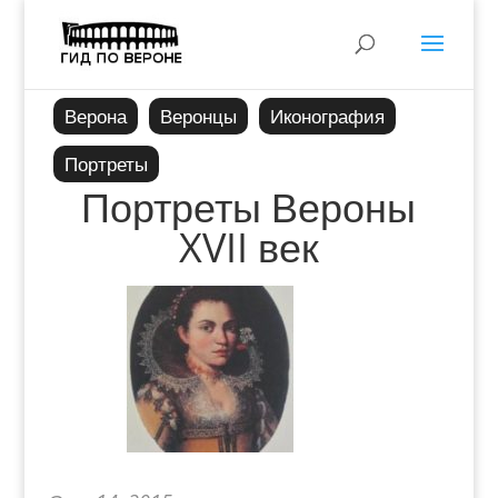
Верона
Веронцы
Иконография
Портреты
Портреты Вероны
XVII век