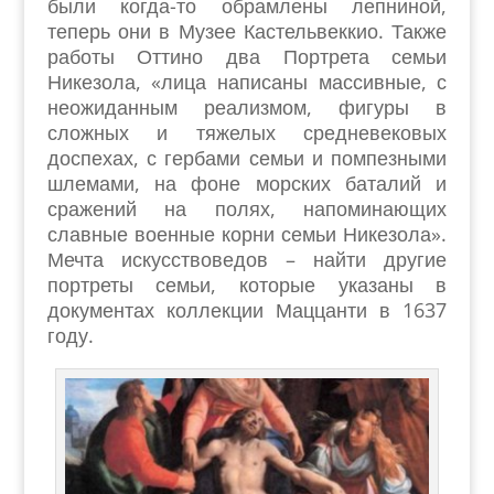
были когда-то обрамлены лепниной,
теперь они в Музее Кастельвеккио. Также
работы Оттино два Портрета семьи
Никезола, «лица написаны массивные, с
неожиданным реализмом, фигуры в
сложных и тяжелых средневековых
доспехах, с гербами семьи и помпезными
шлемами, на фоне морских баталий и
сражений на полях, напоминающих
славные военные корни семьи Никезола».
Мечта искусствоведов – найти другие
портреты семьи, которые указаны в
документах коллекции Маццанти в 1637
году.