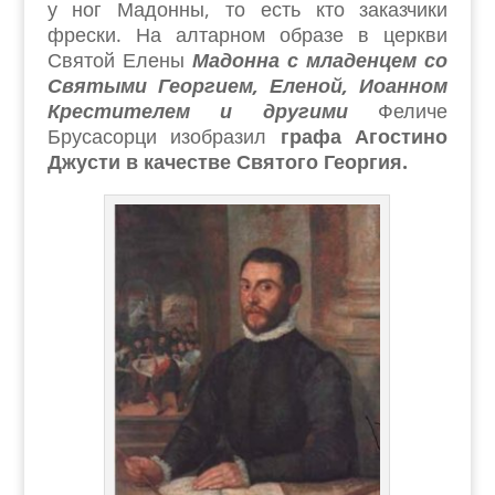
у ног Мадонны, то есть кто заказчики
фрески. На алтарном образе в церкви
Святой Елены
Мадонна с младенцем со
Святыми Георгием, Еленой, Иоанном
Крестителем и другими
Феличе
Брусасорци изобразил
графа Агостино
Джусти в качестве Святого Георгия.