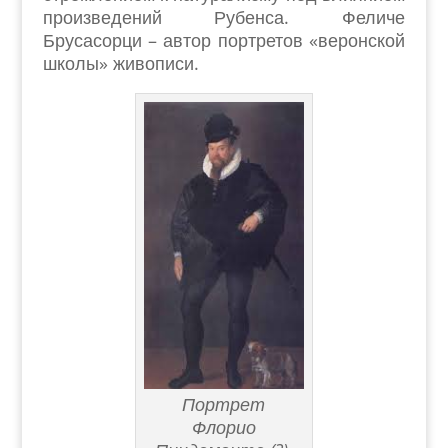
произведений Рубенса. Феличе
Брусасорци – автор портретов «веронской
школы» живописи.
Портрет
Флорио