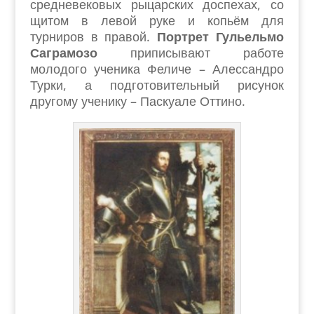
средневековых рыцарских доспехах, со
щитом в левой руке и копьём для
турниров в правой.
Портрет Гульельмо
Саграмозо
приписывают работе
молодого ученика Феличе – Алессандро
Турки, а подготовительный рисунок
другому ученику – Паскуале Оттино.