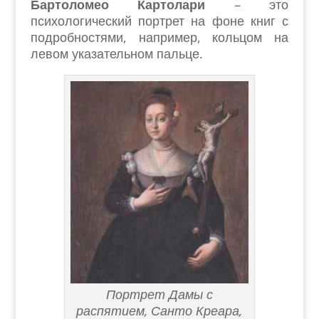
Бартоломео Картолари
– это
психологический портрет на фоне книг с
подробностями, например, кольцом на
левом указательном пальце.
Портрет Дамы с
распятием, Санто Креара,