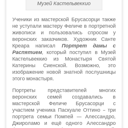
Музей Кастельвеккио
Ученики из мастерской Брусасорци также
не уступали мастеру Феличе в портретной
живописи и пользовались спросом у
веронских заказчиков. Художник Санте
Креара написал
Портрет дамы с
Распятием
, который поступил в Музей
Кастельвеккио из Монастыря Святой
Катерины Сиенской. Возможно, это
изображение новой знатной послушницы
этого монастыря.
Портреты представителей многих
веронских семей создавались в
мастерской Феличе Брусасорци с
участием ученика Паскуале Оттино – три
портрета семьи Помпей — Алессандро,
Джироламо и ещё одного Алессандро