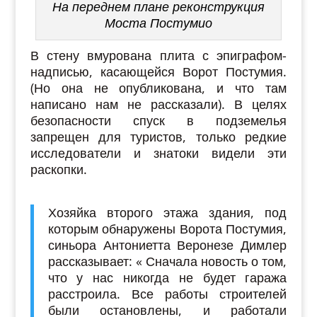
На переднем плане реконструкция
Моста Постумио
В стену вмурована плита с эпиграфом-
надписью, касающейся Ворот Постумия.
(Но она не опубликована, и что там
написано нам не рассказали). В целях
безопасности спуск в подземелья
запрещен для туристов, только редкие
исследователи и знатоки видели эти
раскопки.
Хозяйка второго этажа здания, под
которым обнаружены Ворота Постумия,
синьора Антониетта Веронезе Димлер
рассказывает: « Сначала новость о том,
что у нас никогда не будет гаража
расстроила. Все работы строителей
были остановлены, и работали