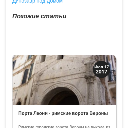
Динозавр под домом
Похожие статьи
Верона
Июл 17
2017
Посмотрите в Вероне
Порта Леони - римские ворота Вероны
Римские городские ворота Вероны на выходе из