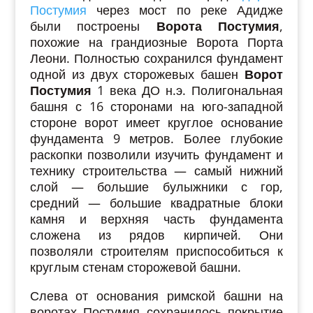
Постумия
через мост по реке Адидже
были построены
Ворота Постумия
,
похожие на грандиозные Ворота Порта
Леони. Полностью сохранился фундамент
одной из двух сторожевых башен
Ворот
Постумия
1 века ДО н.э. Полигональная
башня с 16 сторонами на юго-западной
стороне ворот имеет круглое основание
фундамента 9 метров. Более глубокие
раскопки позволили изучить фундамент и
технику строительства — самый нижний
слой — большие булыжники с гор,
средний — большие квадратные блоки
камня и верхняя часть фундамента
сложена из рядов кирпичей. Они
позволяли строителям приспособиться к
круглым стенам сторожевой башни.
Слева от основания римской башни на
воротах Постумия сохранилось покрытие