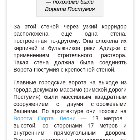
— похожими были
Ворота Постумия
За этой стеной через узкий корридор
расположена еще одна стена,
построенная по-другому. Она сложена их
кирпичей и булыжников реки Адидже с
применением стрительного раствора.
Такая стена должна была соединять
Ворота Постумия с крепостной стеной.
Главные городские ворота на выходе из
города декумано массимо (римской дороги
Постумия) были массивным квадратным
сооружением с двумя сторожевыми
башнями. По архитектуре они похожи на
Ворота Порта Леони
— 13 метров
высотой, со сторонами 17 метров и
внутренним прямоугольным двором.
Ворота построены одновременно со