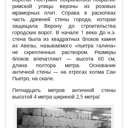
римской улицы вероны из розовых
мраморных плит. Справа в раскопках
часть древней стены города, которая
защищала Верону до строительства
городских ворот. В начале 1 века До н.э.
стена была из квадратных блоков камня
из Авезы, называемого «пьетра галина»
не скрепленных раствором. Размеры
блоков впечатляют — высота 60 см,
длина полтора метра. Основание
античной стены — на отрогах холма Сан
Пьетро, на скале.
Пятнадцать метров античной стены
высотой 4 метра шириной 2,5 метра!