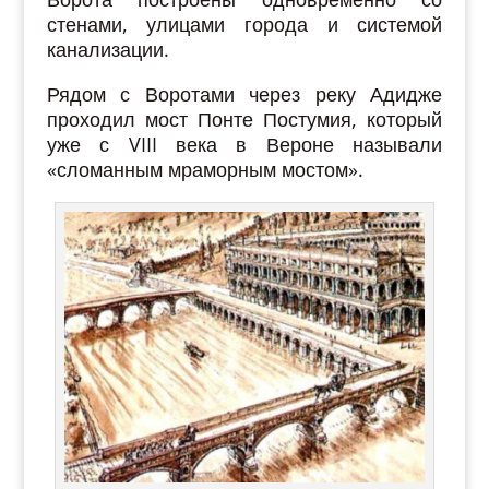
стенами, улицами города и системой
канализации.
Рядом с Воротами через реку Адидже
проходил мост Понте Постумия, который
уже с VIII века в Вероне называли
«сломанным мраморным мостом».