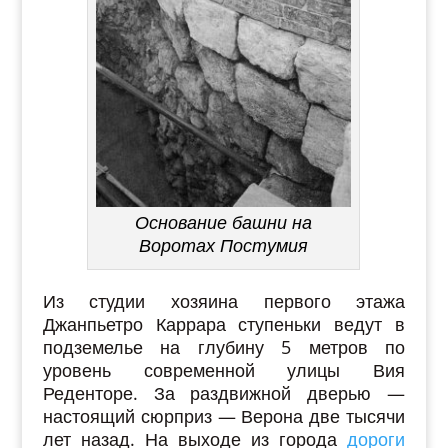
Основание башни на
Воротах Постумия
Из студии хозяина первого этажа
Джанпьетро Каррара ступеньки ведут в
подземелье на глубину 5 метров по
уровень современной улицы Вия
Реденторе. За раздвижной дверью —
настоящий сюрприз — Верона две тысячи
лет назад. На выходе из города
дороги