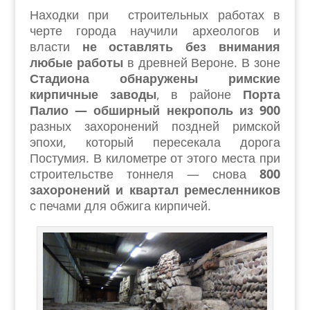
Находки при строительных работах в
черте города научили археологов и
власти
не оставлять без внимания
любые работы
в древней Вероне. В зоне
Стадиона обнаружены римские
кирпичные заводы
, в районе
Порта
Палио — обширный некрополь из 900
разных захоронений поздней римской
эпохи, который пересекала дорога
Постумия. В километре от этого места при
строительстве тоннеля — снова
800
захоронений и квартал ремесленников
с печами для обжига кирпичей.