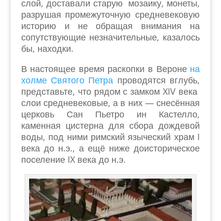
слой, доставали старую мозаику, монеты,
разрушая промежуточную средневековую
историю и не обращая внимания на
сопутствующие незначительные, казалось
бы, находки.
В настоящее время раскопки в Вероне
на
холме Святого Петра
проводятся вглубь,
представьте, что рядом с замком XIV века
слои средневековые, а в них — снесённая
церковь Сан Пьетро ин Кастелло,
каменная цистерна для сбора дождевой
воды, под ними римский языческий храм I
века до н.э., а ещё ниже доисторическое
поселение IX века до н.э.