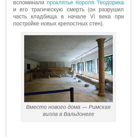
вспоминали
проклятье Короля Теодорика
и его трагическую смерть (он разрушил
часть кладбища в начале VI века при
постройке новых крепостных стен).
Вместо нового дома — Римская
вилла в Вальдонеге