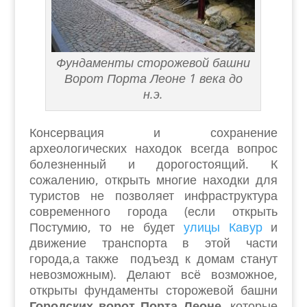
Фундаменты сторожевой башни
Ворот Порта Леоне 1 века до
н.э.
Консервация и сохранение
археологических находок всегда вопрос
болезненный и дорогостоящий. К
сожалению, открыть многие находки для
туристов не позволяет инфраструктура
современного города (если открыть
Постумию, то не будет
улицы Кавур
и
движение транспорта в этой части
города,а также подъезд к домам станут
невозможным). Делают всё возможное,
открыты фундаменты сторожевой башни
Городских ворот Порта Леоне
, которые