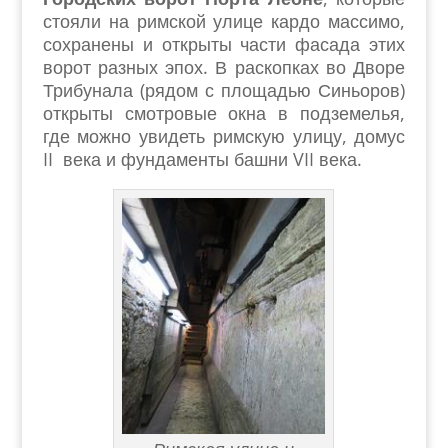
стояли на римской улице кардо массимо,
сохранены и открыты части фасада этих
ворот разных эпох. В раскопках во Дворе
Трибунала (рядом с площадью Синьоров)
открыты смотровые окна в подземелья,
где можно увидеть римскую улицу, домус
II века и фундаменты башни VII века.