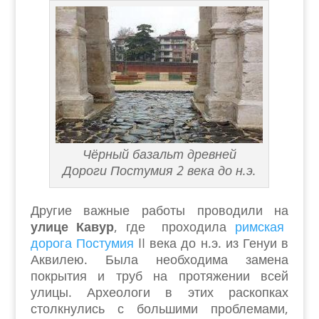
Чёрный базальт древней
Дороги Постумия 2 века до н.э.
Другие важные работы проводили на
улице Кавур
, где проходила
римская
дорога Постумия
II века до н.э. из Генуи в
Аквилею. Была необходима замена
покрытия и труб на протяжении всей
улицы. Археологи в этих раскопках
столкнулись с большими проблемами,