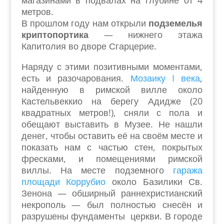
метров.
В прошлом году нам открыли
подземелья
криптопортика
— нижнего этажа
Капитолия во дворе Сгарцерие.
Наряду с этими позитивными моментами,
есть и разочарования.
Мозаику I века
,
найденную в римской вилле около
Кастельвеккио на берегу Адидже (20
квадратных метров!), сняли с пола и
обещают выставить в Музее. Не нашли
денег, чтобы оставить её на своём месте и
показать нам с частью стен, покрытых
фресками, и помещениями римской
виллы. На месте подземного
гаража
площади Коррубио
около Базилики Св.
Зенона — обширный раннехристианский
некрополь — был полностью снесён и
разрушены фундаменты церкви. В городе