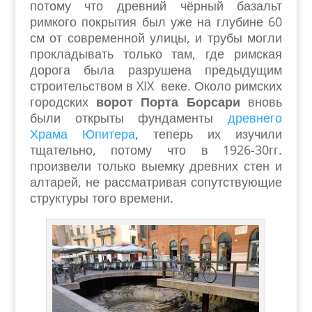
потому что древний чёрный базальт
римкого покрытия был уже на глубине 60
см от современной улицы, и трубы могли
прокладывать только там, где римская
дорога была разрушена предыдущим
строительством в XIX веке. Около римских
городских
ворот Порта Борсари
вновь
были открыты фундаменты
древнего
Храма Юпитера
, теперь их изучили
тщательно, потому что в 1926-30гг.
произвели только выемку древних стен и
алтарей, не рассматривая сопутствующие
структуры того времени.