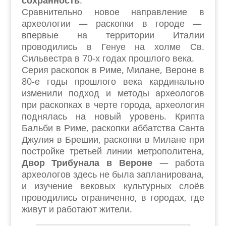
сохранность
.
Сравнительно новое направление в
археологии — раскопки в городе —
впервые на территории Италии
проводились в Генуе на холме Св.
Сильвестра в 70-х годах прошлого века.
Серия раскопок в Риме, Милане, Вероне в
80-е годы прошлого века кардинально
изменили подход и методы археологов
при раскопках в черте города, археология
поднялась на новый уровень. Крипта
Бальби в Риме, раскопки аббатства Санта
Джулия в Брешии, раскопки в Милане при
постройке третьей линии метрополитена,
Двор Трибунала в Вероне
— работа
археологов здесь не была запланирована,
и изучение вековых культурных слоёв
проводились ограниченно, в городах, где
живут и работают жители.