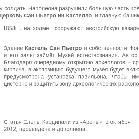
ду солдаты Наполеона разрушили большую часть Кре
церковь Сан Пьетро
ин Кастелло
и главную башню
 1858гг. на холме сооружают австрийскую каза
Здание
Кастель Сан Пьетро
в собственности Фон
и его залы займёт Музей естествознания. Автор
Благодаря очередному открытию археологов – ср
кирпича, в экспозицию будущего музея будет вкл
предусмотрена установка павильона, чтобы и
цистерне и защитить зону археологических раскопо
Статья Елены Кардинали из «Арены», 2 октября
2012, переведена и дополнена.