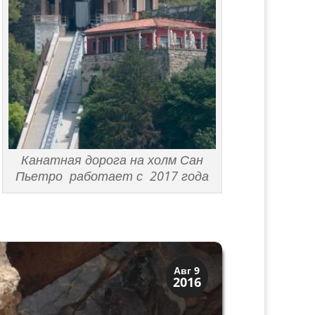
Канатная дорога на холм Сан
Пьетро работает с 2017 года
Верона
Авг 9
2016
Римская Верона