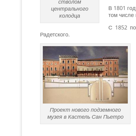
стволом
В 1801 го
центрального
том числе
колодца
С 1852 по
Радетского.
Проект нового подземного
музея в Кастель Сан Пьетро