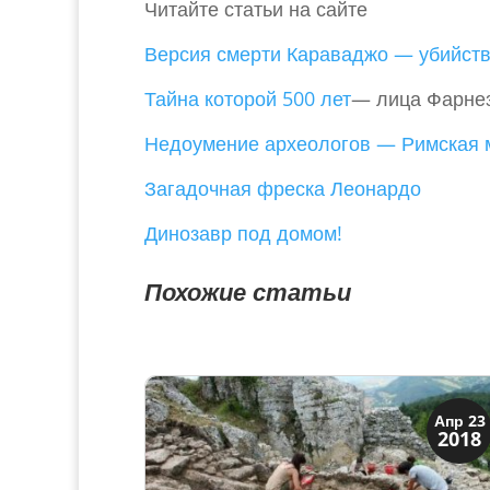
Читайте статьи на сайте
Версия смерти Караваджо — убийств
Тайна которой 500 лет
— лица Фарнез
Недоумение археологов — Римская 
Загадочная фреска Леонардо
Динозавр под домом!
Похожие статьи
Археология
Апр 23
2018
История