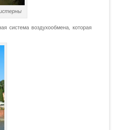
цистерны
ная система воздухообмена, которая