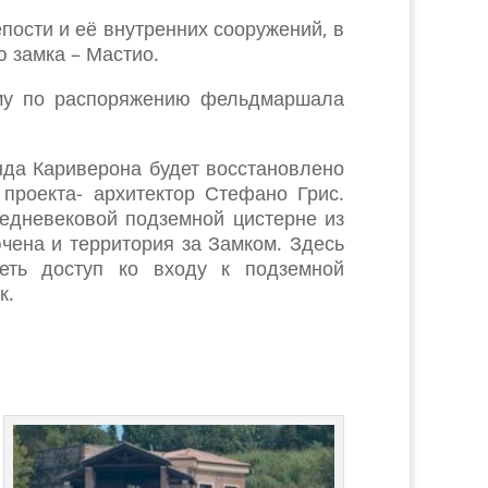
пости и её внутренних сооружений, в
 замка – Мастио.
рму по распоряжению фельдмаршала
да Кариверона будет восстановлено
 проекта- архитектор Стефано Грис.
едневековой подземной цистерне из
ючена и территория за Замком. Здесь
меть доступ ко входу к подземной
к.