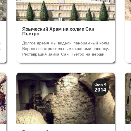
Языческий Храм на холме Сан
Пьетро
в
Долгое время мы видели панорамный холм
В
Вероны со строительными кранами наверху.
о
Реставрация замка Сан Пьетро на вершине
в
холма длилась дольше, чем это было
т
объявлено. Как всегда опоздания
и
произошли из-за находок археологов.
Сначала рядом с крепостью обнаружили
огромную...
Верона
Фев 9
2014
Римская Верона