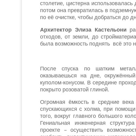
столетие, цистерна использовалась 
потом она превратилась в подземну
по её очистке, чтобы добраться до д
Архитектор Элиза Кастельони
рас
отходов, от земли, до стройматери
была возможность поднять всё это н
После спуска по шатким металл
оказываешься на дне, окружённый
куполом-конусом. В середине проход
покрыто розоватой глиной.
Огромная ёмкость в средние века
спускающихся с холма, при помощи
того, вокруг главного большого ко
Гениальная инженерная структур
проекте – осуществить возможнос