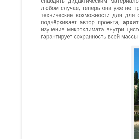
снабдить дидактическим материал
любом случае, теперь она уже не пр
технические возможности для для 
подчёркивает автор проекта,
архи
изучение микроклимата внутри цист
гарантирует сохранность всей массы