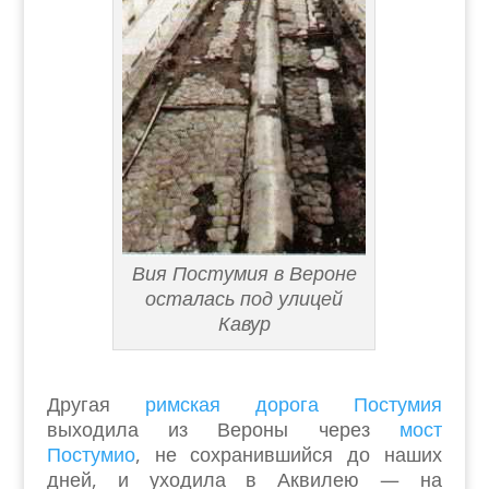
Вия Постумия в Вероне
осталась под улицей
Кавур
Другая
римская дорога Постумия
выходила из Вероны через
мост
Постумио
, не сохранившийся до наших
дней, и уходила в Аквилею — на