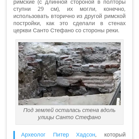
римские (с длинной стороной в полторы
ступни 29 см), их могли, конечно,
использовать вторично из другой римской
постройки, как это сделали в стенах
церкви Санто Стефано со стороны реки.
Под землей осталась стена вдоль
улицы Санто Стефано
Археолог Питер Хадсон
, который