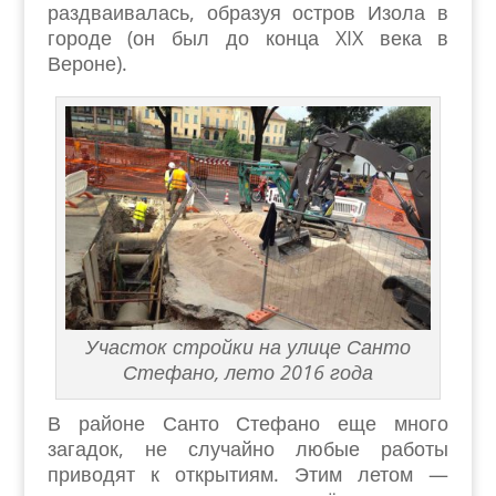
раздваивалась, образуя остров Изола в
городе (он был до конца XIX века в
Вероне).
Участок стройки на улице Санто
Стефано, лето 2016 года
В районе Санто Стефано еще много
загадок, не случайно любые работы
приводят к открытиям. Этим летом —