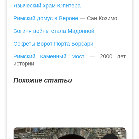
Языческий храм Юпитера
Римский домус в Вероне
— Сан Козимо
Богиня войны стала Мадонной
Секреты Ворот Порта Борсари
Римский Каменный Мост
— 2000 лет
истории
Похожие статьи
Археология