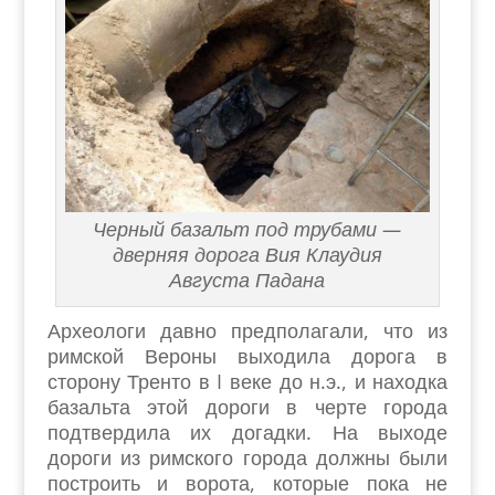
Черный базальт под трубами —
дверняя дорога Вия Клаудия
Августа Падана
Археологи давно предполагали, что из
римской Вероны выходила дорога в
сторону Тренто в I веке до н.э., и находка
базальта этой дороги в черте города
подтвердила их догадки. На выходе
дороги из римского города должны были
построить и ворота, которые пока не