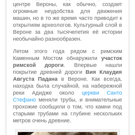
центре Вероны, как обычно, создает
огромные неудобства для движения
машин, но в то же время часто приводит к
открытиям археологов. Культурный слой в
Вероне за два тысячелетия её истории
необычайно разнообразен.
Летом этого года рядом с римским
Каменным Мостом обнаружили
участок
римской дороги
. Впервые нашли
покрытие древней дороги
Вия Клаудия
Августа Падана
в Вероне. Как всегда,
находка была случайной, на набережной
реки Адидже около
церкви Санто
Стефано
меняли трубы, и внимательные
прохожие сообщили о том, что камни под
старыми трубами на глубине нескольких
метров очень древние.