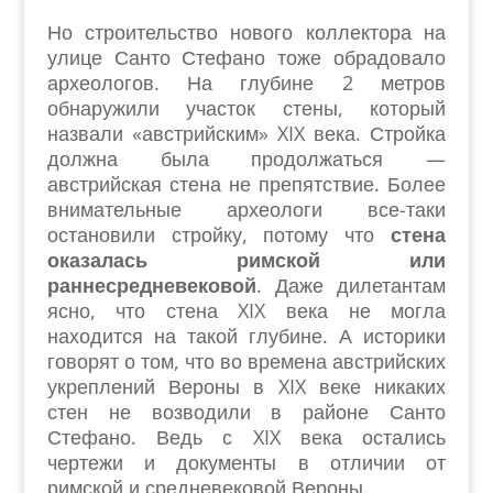
Но строительство нового коллектора на
улице Санто Стефано тоже обрадовало
археологов. На глубине 2 метров
обнаружили участок стены, который
назвали «австрийским» XIX века. Стройка
должна была продолжаться —
австрийская стена не препятствие. Более
внимательные археологи все-таки
остановили стройку, потому что
стена
оказалась римской или
раннесредневековой
. Даже дилетантам
ясно, что стена XIX века не могла
находится на такой глубине. А историки
говорят о том, что во времена австрийских
укреплений Вероны в XIX веке никаких
стен не возводили в районе Санто
Стефано. Ведь с XIX века остались
чертежи и документы в отличии от
римской и средневековой Вероны.