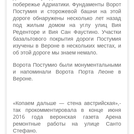
побережье Адриатики. Фундаменты Ворот
Постумия и сторожевой башни на этой
дороге обнаружены несколько лет назад
под жилым домом на углу улиц Вия
Реденторе и Вия Сан Фаустино. Участки
базальтового покрытия дороги Постумия
изучены в Вероне в нескольких местах, и
об этой дороге мы знаем немало.
Ворота Постумио были монументальными
и напоминали Ворота Порта Леоне в
Вероне.
«Копаем дальше — стена австрийская»,-
так прокомментировала в конце июня
2016 года веронская газета Арена
ремонтные работы на улице Санто
Стефано.