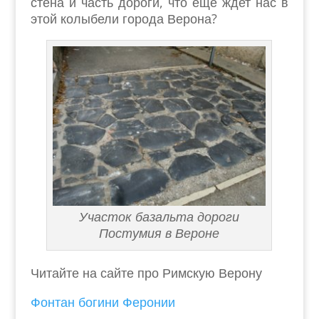
стена и часть дороги, что ещё ждет нас в
этой колыбели города Верона?
Участок базальта дороги
Постумия в Вероне
Читайте на сайте про Римскую Верону
Фонтан богини Феронии