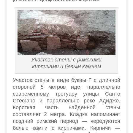
Участок стены с римскими
кирпичами и белым камнем
Участок стены в виде буквы Г с длинной
стороной 5 метров идет параллельно
современному тротуару улицы Санто
Стефано и параллельно реке Адидже.
Короткая часть найденной стены
составляет 2 метра. Кладка напоминает
поздний римский период — чередуются
белые камни с кирпичами. Кирпичи —