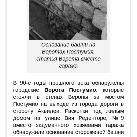
Основание башни на
Воротах Постумия,
статья Ворота вместо
гаража
В 90-е годы прошлого века обнаружены
городские
Ворота Постумио
, которые
стояли в стенах Вероны за мостом
Постумио на выходе из города дороги в
сторону Аквилеи. Раскопки под жилым
домом на улице Вия Реденторе, №9
вместо задуманного хозяевами гаража
обнаружили основание сторожевой башни