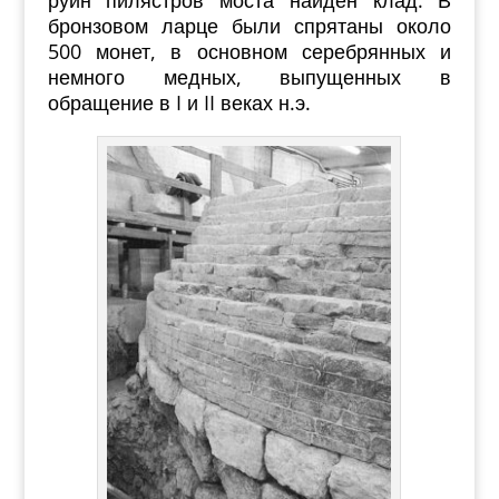
руин пилястров моста найден клад. В
бронзовом ларце были спрятаны около
500 монет, в основном серебрянных и
немного медных, выпущенных в
обращение в I и II веках н.э.