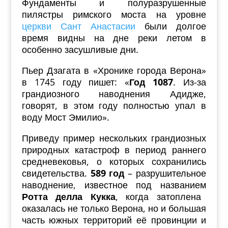
Фундаменты и полуразрушенные
пилястры римского моста на уровне
церкви Сант Анастасии
были долгое
время видны на дне реки летом в
особенно засушливые дни.
Пьер Дзагата в «Хронике города Верона»
в 1745 году пишет: «
Год 1087
. Из-за
грандиозного наводнения Адидже,
говорят, в этом году полностью упал в
воду Мост Эмилио».
Приведу пример нескольких грандиозных
природных катастроф в период раннего
средневековья, о которых сохранились
свидетельства.
589 год
– разрушительное
наводнение, известное под названием
Ротта делла Кукка
, когда затоплена
оказалась не только Верона, но и большая
часть южных территорий её провинции и