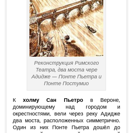
Реконструкция Римского
Театра, два моста чере
Адидже — Понте Пьетра и
Понте Постумио
К
холму Сан Пьетро
в Вероне,
доминирующему над городом и
окрестностями, вели через реку Адидже
два моста, расположенных симметрично.
Один из них Понте Пьетра дошёл до