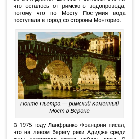
что осталось от римского водопровода,
потому что по Мосту Постумия вода
поступала в город со стороны Монторио.
Понте Пьетра — римский Каменный
Мост в Вероне
В 1975 году Ланфранко Францони писал,
что на левом берегу реки Адидже среди