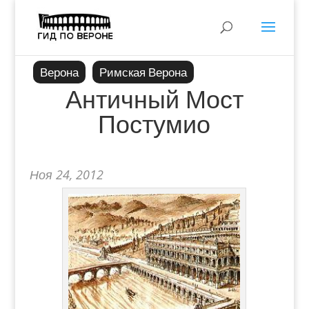
Верона
Римская Верона
Античный Мост
Постумио
Ноя 24, 2012