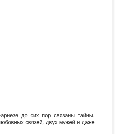
арнезе до сих пор связаны тайны.
 любовных связей, двух мужей и даже