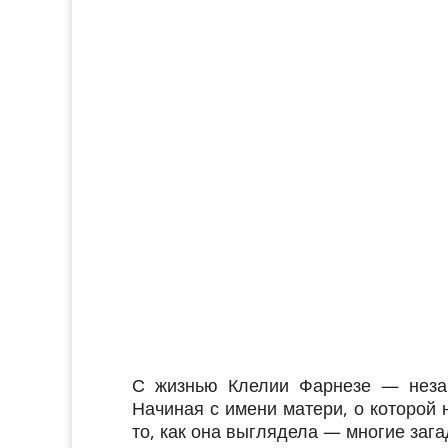
С жизнью Клелии Фарнезе — незак
Начиная с имени матери, о которой 
то, как она выглядела — многие зага