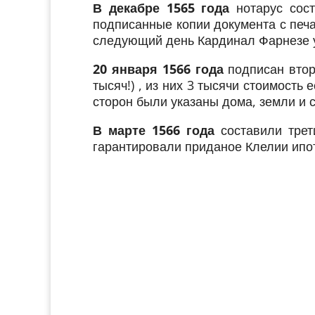
В декабре 1565 года
нотарус сост
подписанные копии документа с печ
следующий день Кардинал Фарнезе уч
20 января 1566 года
подписан втор
тысяч!) , из них 3 тысячи стоимост
сторон были указаны дома, земли и 
В марте 1566 года
составили трет
гарантировали приданое Клелии ипот