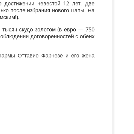
о достижении невестой 12 лет. Две
ько после избрания нового Папы. На
мским!).
тысяч скудо золотом (в евро — 750
есоблюдении договоренностей с обеих
 Пармы Оттавио Фарнезе и его жена