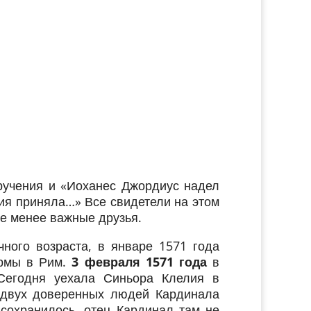
ручения и «Иоханес Джордиус надел
ия приняла…» Все свидетели на этом
е менее важные друзья.
ного возраста, в январе 1571 года
армы в Рим.
3 февраля 1571 года
в
«Сегодня уехала Синьора Клелия в
 двух доверенных людей Кардинала
сохранилось, отец Кардинал там не