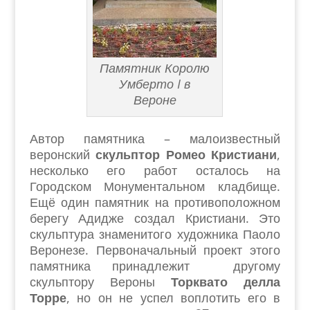
Памятник Королю
Умберто I в
Вероне
Автор памятника – малоизвестный
веронский
скульптор Ромео Кристиани
,
несколько его работ осталось на
Городском Монументальном кладбище.
Ещё один памятник на противоположном
берегу Адидже создал Кристиани. Это
скульптура знаменитого художника Паоло
Веронезе. Первоначальный проект этого
памятника принадлежит другому
скульптору Вероны
Торквато делла
Торре
, но он не успел воплотить его в