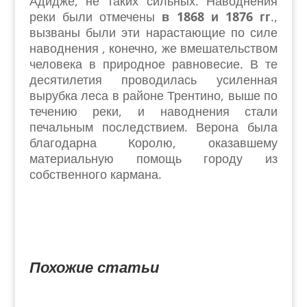
Адидже, не таких сильных. Наводнения
реки были отмечены
в 1868 и 1876 гг
.,
вызваны были эти нарастающие по силе
наводнения , конечно, же вмешательством
человека в природное равновесие. В те
десятилетия проводилась усиленная
вырубка леса в районе Трентино, выше по
течению реки, и наводнения стали
печальным последствием. Верона была
благодарна Королю, оказавшему
материальную помощь городу из
собственного кармана.
Похожие статьи